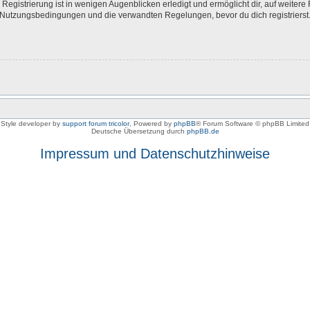
egistrierung ist in wenigen Augenblicken erledigt und ermöglicht dir, auf weitere 
Nutzungsbedingungen und die verwandten Regelungen, bevor du dich registrierst. 
Style developer by
support forum tricolor
,
Powered by
phpBB
® Forum Software © phpBB Limited
Deutsche Übersetzung durch
phpBB.de
Impressum und Datenschutzhinweise