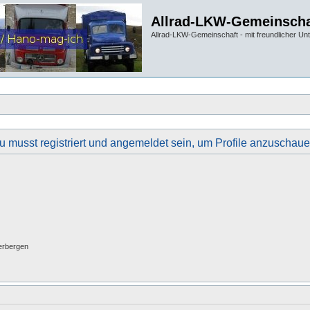
Allrad-LKW-Gemeinscha
Allrad-LKW-Gemeinschaft - mit freundlicher Un
u musst registriert und angemeldet sein, um Profile anzuschaue
erbergen