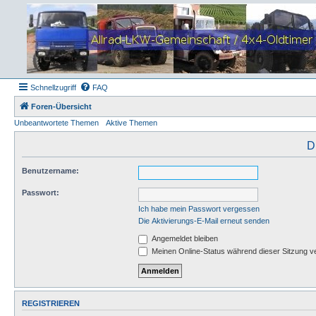
Schnellzugriff
FAQ
Foren-Übersicht
Unbeantwortete Themen
Aktive Themen
D
Benutzername:
Passwort:
Ich habe mein Passwort vergessen
Die Aktivierungs-E-Mail erneut senden
Angemeldet bleiben
Meinen Online-Status während dieser Sitzung v
REGISTRIEREN