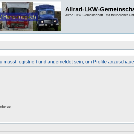
Allrad-LKW-Gemeinscha
Allrad-LKW-Gemeinschaft - mit freundlicher Un
u musst registriert und angemeldet sein, um Profile anzuschaue
erbergen