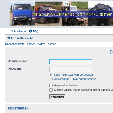
Schnellzugriff
FAQ
Foren-Übersicht
Unbeantwortete Themen
Aktive Themen
D
Benutzername:
Passwort:
Ich habe mein Passwort vergessen
Die Aktivierungs-E-Mail erneut senden
Angemeldet bleiben
Meinen Online-Status während dieser Sitzung v
REGISTRIEREN