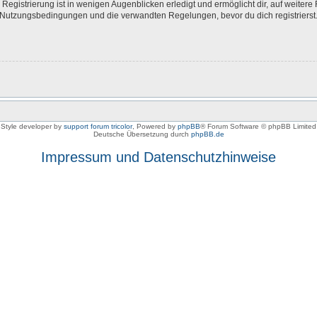
egistrierung ist in wenigen Augenblicken erledigt und ermöglicht dir, auf weitere 
Nutzungsbedingungen und die verwandten Regelungen, bevor du dich registrierst. 
Style developer by
support forum tricolor
,
Powered by
phpBB
® Forum Software © phpBB Limited
Deutsche Übersetzung durch
phpBB.de
Impressum und Datenschutzhinweise