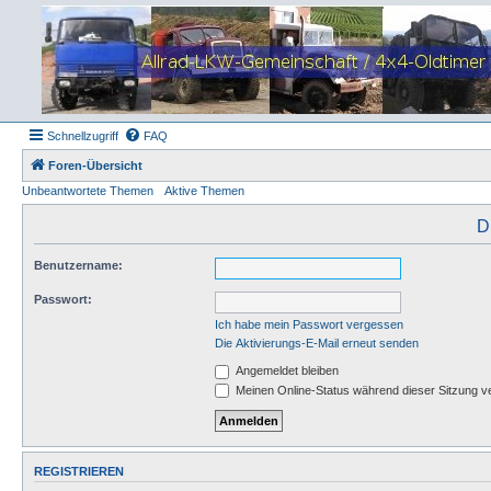
Schnellzugriff
FAQ
Foren-Übersicht
Unbeantwortete Themen
Aktive Themen
D
Benutzername:
Passwort:
Ich habe mein Passwort vergessen
Die Aktivierungs-E-Mail erneut senden
Angemeldet bleiben
Meinen Online-Status während dieser Sitzung v
REGISTRIEREN