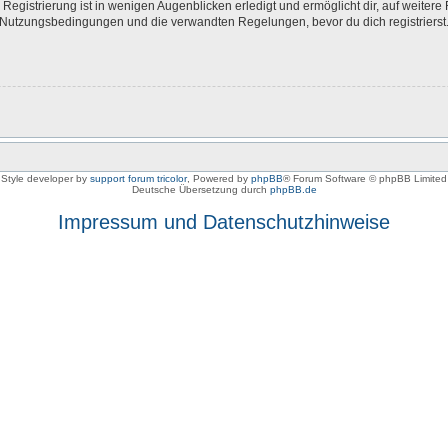
egistrierung ist in wenigen Augenblicken erledigt und ermöglicht dir, auf weitere 
Nutzungsbedingungen und die verwandten Regelungen, bevor du dich registrierst. 
Style developer by
support forum tricolor
,
Powered by
phpBB
® Forum Software © phpBB Limited
Deutsche Übersetzung durch
phpBB.de
Impressum und Datenschutzhinweise