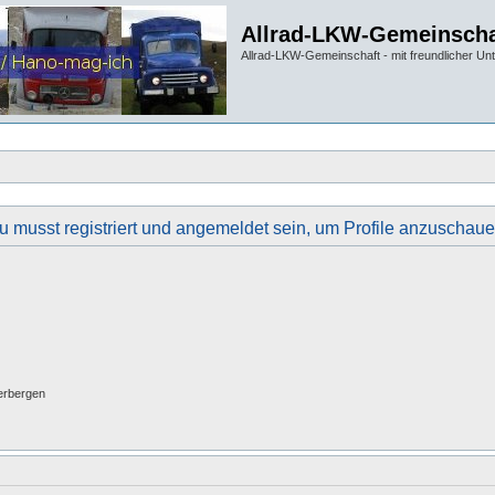
Allrad-LKW-Gemeinscha
Allrad-LKW-Gemeinschaft - mit freundlicher Un
u musst registriert und angemeldet sein, um Profile anzuschaue
erbergen