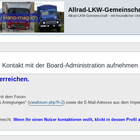
Allrad-LKW-Gemeinscha
Allrad-LKW-Gemeinschaft - mit freundlicher Un
Kontakt mit der Board-Administration aufnehmen
erreichen.
 mit dem Forum.
 Anregrungen" (
viewforum.php?f=2
) sowie die E-Mail-Adresse aus dem Impr
rreicht.
Wenn Ihr einen Nutzer kontaktieren wollt, klickt in dessen Profil a