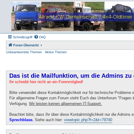
Schnellzugriff
FAQ
Foren-Übersicht
Unbeantwortete Themen
Aktive Themen
Das ist die Mailfunktion, um die Admins zu 
Ihr schreibt hier nicht an ein Forenmitglied!
Bitte verwendet diese Kontaktmöglichkeit nur für technische Probleme
Für allgemeine Fragen zum Forum steht Euch das Unterforum "Fragen &
Verfügung.
Wir leisten keinen allgemeinen IT-Support.
Beachtet bitte, dass Ihr über diese Kontaktmöglichkeit nur die Admins e
Sprechblase.
Siehe auch hier:
viewtopic.php?f=2&t=79740