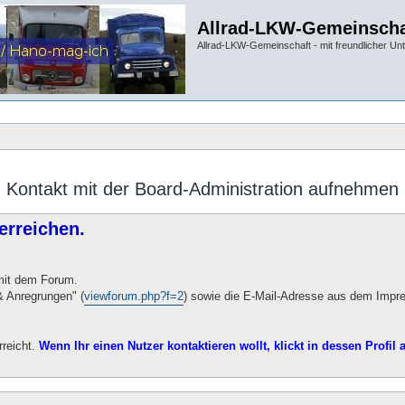
Allrad-LKW-Gemeinscha
Allrad-LKW-Gemeinschaft - mit freundlicher Un
Kontakt mit der Board-Administration aufnehmen
erreichen.
 mit dem Forum.
 Anregrungen" (
viewforum.php?f=2
) sowie die E-Mail-Adresse aus dem Impr
rreicht.
Wenn Ihr einen Nutzer kontaktieren wollt, klickt in dessen Profil a