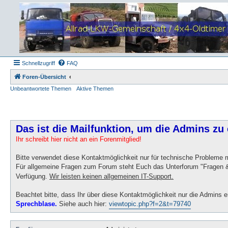
Schnellzugriff
FAQ
Foren-Übersicht
Unbeantwortete Themen
Aktive Themen
Das ist die Mailfunktion, um die Admins zu 
Ihr schreibt hier nicht an ein Forenmitglied!
Bitte verwendet diese Kontaktmöglichkeit nur für technische Probleme
Für allgemeine Fragen zum Forum steht Euch das Unterforum "Fragen &
Verfügung.
Wir leisten keinen allgemeinen IT-Support.
Beachtet bitte, dass Ihr über diese Kontaktmöglichkeit nur die Admins e
Sprechblase.
Siehe auch hier:
viewtopic.php?f=2&t=79740