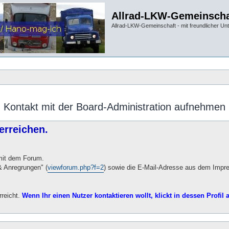
Allrad-LKW-Gemeinscha
Allrad-LKW-Gemeinschaft - mit freundlicher Un
Kontakt mit der Board-Administration aufnehmen
erreichen.
 mit dem Forum.
 Anregrungen" (
viewforum.php?f=2
) sowie die E-Mail-Adresse aus dem Impr
rreicht.
Wenn Ihr einen Nutzer kontaktieren wollt, klickt in dessen Profil a