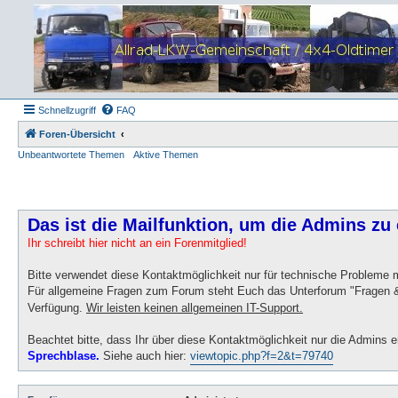
Schnellzugriff
FAQ
Foren-Übersicht
Unbeantwortete Themen
Aktive Themen
Das ist die Mailfunktion, um die Admins zu 
Ihr schreibt hier nicht an ein Forenmitglied!
Bitte verwendet diese Kontaktmöglichkeit nur für technische Probleme
Für allgemeine Fragen zum Forum steht Euch das Unterforum "Fragen &
Verfügung.
Wir leisten keinen allgemeinen IT-Support.
Beachtet bitte, dass Ihr über diese Kontaktmöglichkeit nur die Admins e
Sprechblase.
Siehe auch hier:
viewtopic.php?f=2&t=79740