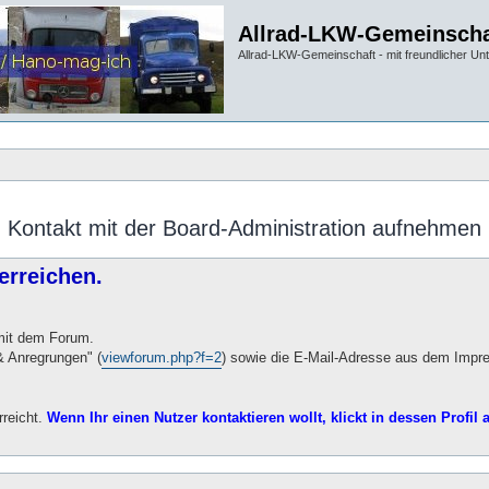
Allrad-LKW-Gemeinscha
Allrad-LKW-Gemeinschaft - mit freundlicher Un
Kontakt mit der Board-Administration aufnehmen
erreichen.
 mit dem Forum.
 Anregrungen" (
viewforum.php?f=2
) sowie die E-Mail-Adresse aus dem Impr
rreicht.
Wenn Ihr einen Nutzer kontaktieren wollt, klickt in dessen Profil a