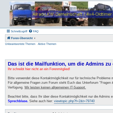
Schnellzugriff
FAQ
Foren-Übersicht
Unbeantwortete Themen
Aktive Themen
Das ist die Mailfunktion, um die Admins zu 
Ihr schreibt hier nicht an ein Forenmitglied!
Bitte verwendet diese Kontaktmöglichkeit nur für technische Probleme
Für allgemeine Fragen zum Forum steht Euch das Unterforum "Fragen &
Verfügung.
Wir leisten keinen allgemeinen IT-Support.
Beachtet bitte, dass Ihr über diese Kontaktmöglichkeit nur die Admins e
Sprechblase.
Siehe auch hier:
viewtopic.php?f=2&t=79740