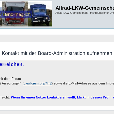
Allrad-LKW-Gemeinscha
Allrad-LKW-Gemeinschaft - mit freundlicher Un
Kontakt mit der Board-Administration aufnehmen
erreichen.
 mit dem Forum.
 Anregrungen" (
viewforum.php?f=2
) sowie die E-Mail-Adresse aus dem Impr
rreicht.
Wenn Ihr einen Nutzer kontaktieren wollt, klickt in dessen Profil a