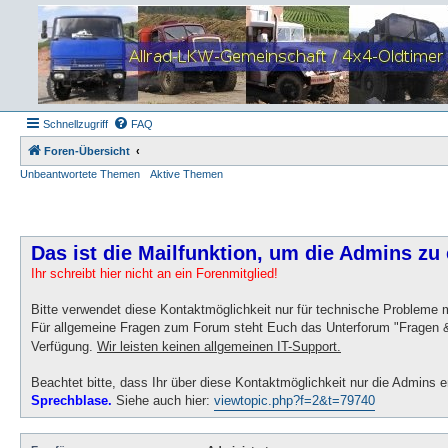
Schnellzugriff
FAQ
Foren-Übersicht
Unbeantwortete Themen
Aktive Themen
Das ist die Mailfunktion, um die Admins zu 
Ihr schreibt hier nicht an ein Forenmitglied!
Bitte verwendet diese Kontaktmöglichkeit nur für technische Probleme
Für allgemeine Fragen zum Forum steht Euch das Unterforum "Fragen &
Verfügung.
Wir leisten keinen allgemeinen IT-Support.
Beachtet bitte, dass Ihr über diese Kontaktmöglichkeit nur die Admins e
Sprechblase.
Siehe auch hier:
viewtopic.php?f=2&t=79740