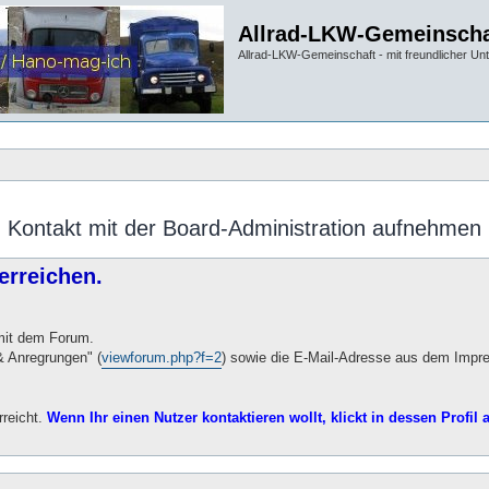
Allrad-LKW-Gemeinscha
Allrad-LKW-Gemeinschaft - mit freundlicher Un
Kontakt mit der Board-Administration aufnehmen
erreichen.
 mit dem Forum.
 Anregrungen" (
viewforum.php?f=2
) sowie die E-Mail-Adresse aus dem Impr
rreicht.
Wenn Ihr einen Nutzer kontaktieren wollt, klickt in dessen Profil a