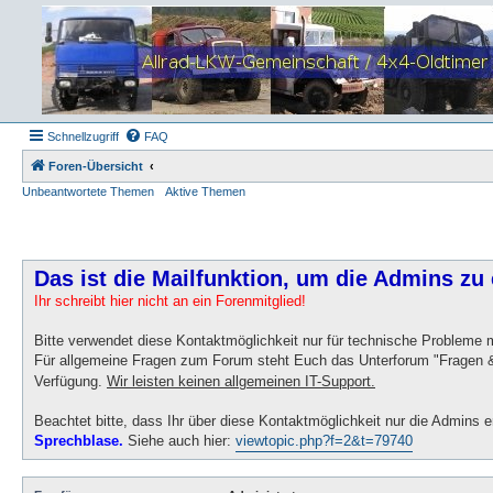
Schnellzugriff
FAQ
Foren-Übersicht
Unbeantwortete Themen
Aktive Themen
Das ist die Mailfunktion, um die Admins zu 
Ihr schreibt hier nicht an ein Forenmitglied!
Bitte verwendet diese Kontaktmöglichkeit nur für technische Probleme
Für allgemeine Fragen zum Forum steht Euch das Unterforum "Fragen &
Verfügung.
Wir leisten keinen allgemeinen IT-Support.
Beachtet bitte, dass Ihr über diese Kontaktmöglichkeit nur die Admins e
Sprechblase.
Siehe auch hier:
viewtopic.php?f=2&t=79740