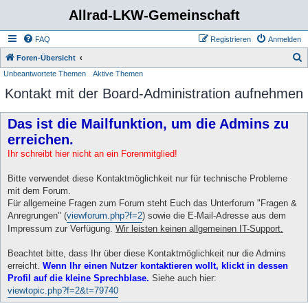
Allrad-LKW-Gemeinschaft
FAQ
Registrieren
Anmelden
S
Foren-Übersicht
Unbeantwortete Themen
Aktive Themen
u
Kontakt mit der Board-Administration aufnehmen
c
h
Das ist die Mailfunktion, um die Admins zu
e
erreichen.
Ihr schreibt hier nicht an ein Forenmitglied!
Bitte verwendet diese Kontaktmöglichkeit nur für technische Probleme
mit dem Forum.
Für allgemeine Fragen zum Forum steht Euch das Unterforum "Fragen &
Anregrungen" (
viewforum.php?f=2
) sowie die E-Mail-Adresse aus dem
Impressum zur Verfügung.
Wir leisten keinen allgemeinen IT-Support.
Beachtet bitte, dass Ihr über diese Kontaktmöglichkeit nur die Admins
erreicht.
Wenn Ihr einen Nutzer kontaktieren wollt, klickt in dessen
Profil auf die kleine Sprechblase.
Siehe auch hier:
viewtopic.php?f=2&t=79740