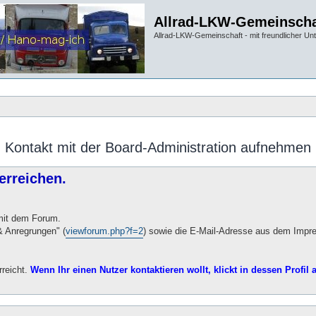
Allrad-LKW-Gemeinscha
Allrad-LKW-Gemeinschaft - mit freundlicher Un
Kontakt mit der Board-Administration aufnehmen
erreichen.
 mit dem Forum.
 Anregrungen" (
viewforum.php?f=2
) sowie die E-Mail-Adresse aus dem Impr
rreicht.
Wenn Ihr einen Nutzer kontaktieren wollt, klickt in dessen Profil a