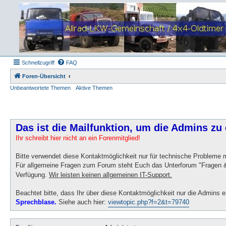
Schnellzugriff
FAQ
Foren-Übersicht
Unbeantwortete Themen
Aktive Themen
Das ist die Mailfunktion, um die Admins zu 
Ihr schreibt hier nicht an ein Forenmitglied!
Bitte verwendet diese Kontaktmöglichkeit nur für technische Probleme
Für allgemeine Fragen zum Forum steht Euch das Unterforum "Fragen &
Verfügung.
Wir leisten keinen allgemeinen IT-Support.
Beachtet bitte, dass Ihr über diese Kontaktmöglichkeit nur die Admins e
Sprechblase.
Siehe auch hier:
viewtopic.php?f=2&t=79740