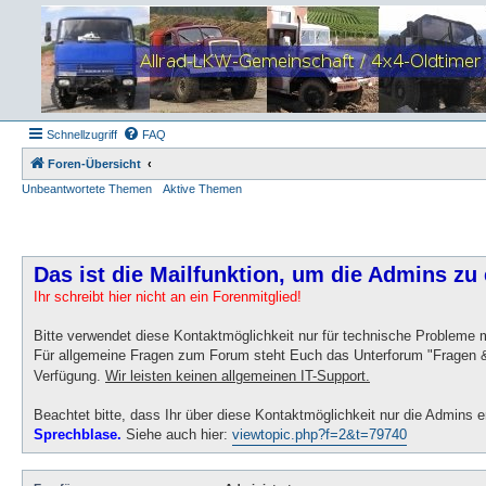
Schnellzugriff
FAQ
Foren-Übersicht
Unbeantwortete Themen
Aktive Themen
Das ist die Mailfunktion, um die Admins zu 
Ihr schreibt hier nicht an ein Forenmitglied!
Bitte verwendet diese Kontaktmöglichkeit nur für technische Probleme
Für allgemeine Fragen zum Forum steht Euch das Unterforum "Fragen &
Verfügung.
Wir leisten keinen allgemeinen IT-Support.
Beachtet bitte, dass Ihr über diese Kontaktmöglichkeit nur die Admins e
Sprechblase.
Siehe auch hier:
viewtopic.php?f=2&t=79740