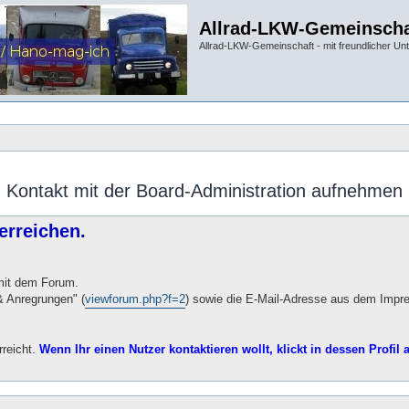
Allrad-LKW-Gemeinscha
Allrad-LKW-Gemeinschaft - mit freundlicher Un
Kontakt mit der Board-Administration aufnehmen
erreichen.
 mit dem Forum.
 Anregrungen" (
viewforum.php?f=2
) sowie die E-Mail-Adresse aus dem Impr
rreicht.
Wenn Ihr einen Nutzer kontaktieren wollt, klickt in dessen Profil a