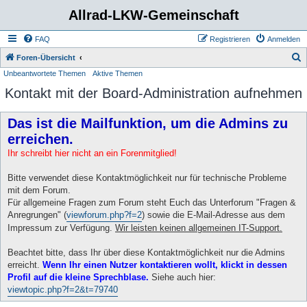
Allrad-LKW-Gemeinschaft
FAQ
Registrieren
Anmelden
S
Foren-Übersicht
Unbeantwortete Themen
Aktive Themen
u
Kontakt mit der Board-Administration aufnehmen
c
h
Das ist die Mailfunktion, um die Admins zu
e
erreichen.
Ihr schreibt hier nicht an ein Forenmitglied!
Bitte verwendet diese Kontaktmöglichkeit nur für technische Probleme
mit dem Forum.
Für allgemeine Fragen zum Forum steht Euch das Unterforum "Fragen &
Anregrungen" (
viewforum.php?f=2
) sowie die E-Mail-Adresse aus dem
Impressum zur Verfügung.
Wir leisten keinen allgemeinen IT-Support.
Beachtet bitte, dass Ihr über diese Kontaktmöglichkeit nur die Admins
erreicht.
Wenn Ihr einen Nutzer kontaktieren wollt, klickt in dessen
Profil auf die kleine Sprechblase.
Siehe auch hier:
viewtopic.php?f=2&t=79740