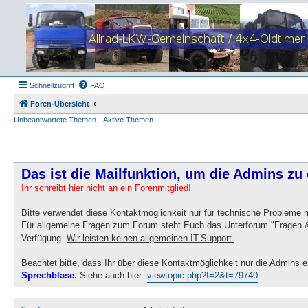
Schnellzugriff
FAQ
Foren-Übersicht
Unbeantwortete Themen
Aktive Themen
Das ist die Mailfunktion, um die Admins zu 
Ihr schreibt hier nicht an ein Forenmitglied!
Bitte verwendet diese Kontaktmöglichkeit nur für technische Probleme
Für allgemeine Fragen zum Forum steht Euch das Unterforum "Fragen &
Verfügung.
Wir leisten keinen allgemeinen IT-Support.
Beachtet bitte, dass Ihr über diese Kontaktmöglichkeit nur die Admins e
Sprechblase.
Siehe auch hier:
viewtopic.php?f=2&t=79740