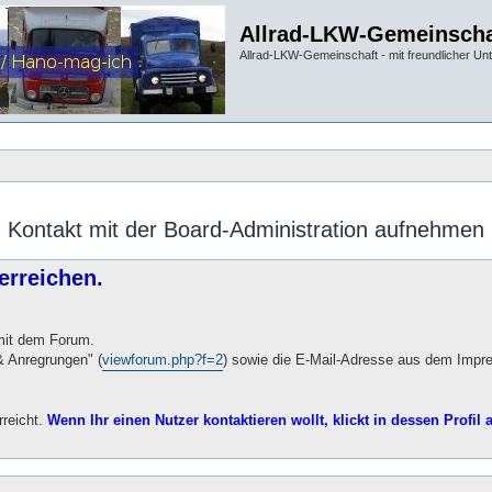
Allrad-LKW-Gemeinscha
Allrad-LKW-Gemeinschaft - mit freundlicher Un
Kontakt mit der Board-Administration aufnehmen
erreichen.
 mit dem Forum.
 Anregrungen" (
viewforum.php?f=2
) sowie die E-Mail-Adresse aus dem Impr
rreicht.
Wenn Ihr einen Nutzer kontaktieren wollt, klickt in dessen Profil a