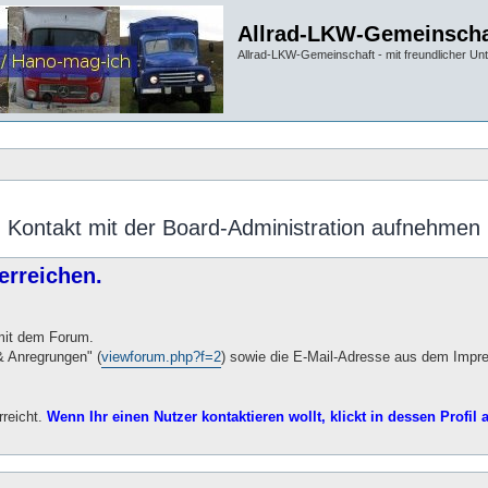
Allrad-LKW-Gemeinscha
Allrad-LKW-Gemeinschaft - mit freundlicher Un
Kontakt mit der Board-Administration aufnehmen
erreichen.
 mit dem Forum.
 Anregrungen" (
viewforum.php?f=2
) sowie die E-Mail-Adresse aus dem Impr
rreicht.
Wenn Ihr einen Nutzer kontaktieren wollt, klickt in dessen Profil a