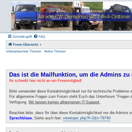
Schnellzugriff
FAQ
Foren-Übersicht
Unbeantwortete Themen
Aktive Themen
Das ist die Mailfunktion, um die Admins zu 
Ihr schreibt hier nicht an ein Forenmitglied!
Bitte verwendet diese Kontaktmöglichkeit nur für technische Probleme
Für allgemeine Fragen zum Forum steht Euch das Unterforum "Fragen &
Verfügung.
Wir leisten keinen allgemeinen IT-Support.
Beachtet bitte, dass Ihr über diese Kontaktmöglichkeit nur die Admins e
Sprechblase.
Siehe auch hier:
viewtopic.php?f=2&t=79740