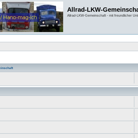
Allrad-LKW-Gemeinscha
Allrad-LKW-Gemeinschaft - mit freundlicher Un
inschaft