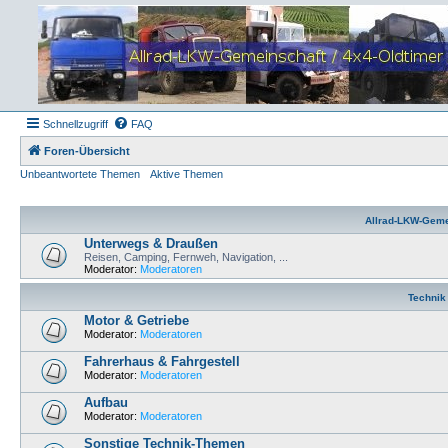
Schnellzugriff
FAQ
Foren-Übersicht
Unbeantwortete Themen
Aktive Themen
Allrad-LKW-Geme
Unterwegs & Draußen
Reisen, Camping, Fernweh, Navigation, ...
Moderator:
Moderatoren
Technik
Motor & Getriebe
Moderator:
Moderatoren
Fahrerhaus & Fahrgestell
Moderator:
Moderatoren
Aufbau
Moderator:
Moderatoren
Sonstige Technik-Themen