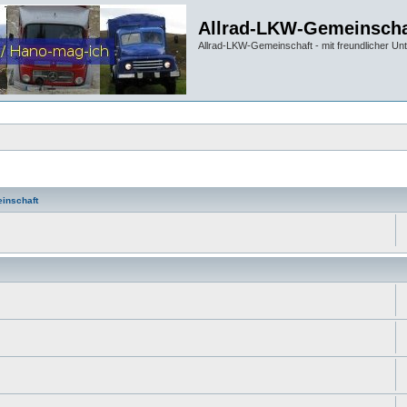
Allrad-LKW-Gemeinscha
Allrad-LKW-Gemeinschaft - mit freundlicher Un
inschaft