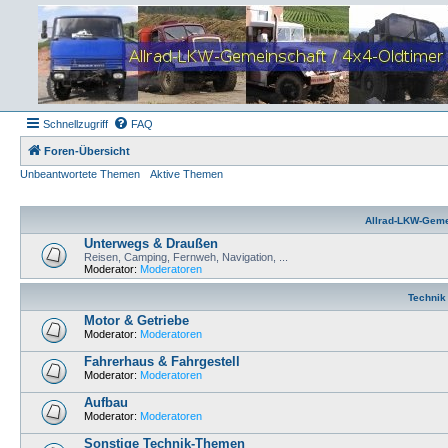
Schnellzugriff
FAQ
Foren-Übersicht
Unbeantwortete Themen
Aktive Themen
Allrad-LKW-Geme
Unterwegs & Draußen
Reisen, Camping, Fernweh, Navigation, ...
Moderator:
Moderatoren
Technik
Motor & Getriebe
Moderator:
Moderatoren
Fahrerhaus & Fahrgestell
Moderator:
Moderatoren
Aufbau
Moderator:
Moderatoren
Sonstige Technik-Themen