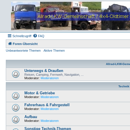
Schnellzugriff
FAQ
Foren-Übersicht
Unbeantwortete Themen
Aktive Themen
Allrad-LKW-Geme
Unterwegs & Draußen
Reisen, Camping, Fernweh, Navigation, ...
Moderator:
Moderatoren
Technik
Motor & Getriebe
Moderator:
Moderatoren
Fahrerhaus & Fahrgestell
Moderator:
Moderatoren
Aufbau
Moderator:
Moderatoren
Sonstige Technik-Themen