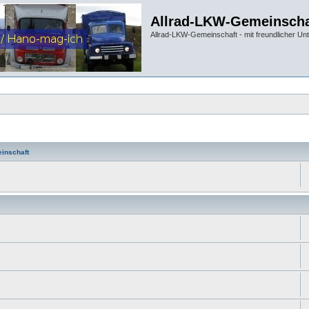
Allrad-LKW-Gemeinscha
Allrad-LKW-Gemeinschaft - mit freundlicher Un
inschaft