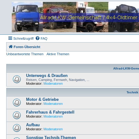
Schnellzugriff
FAQ
Foren-Übersicht
Unbeantwortete Themen
Aktive Themen
Allrad-LKW-Geme
Unterwegs & Draußen
Reisen, Camping, Fernweh, Navigation, ...
Moderator:
Moderatoren
Technik
Motor & Getriebe
Moderator:
Moderatoren
Fahrerhaus & Fahrgestell
Moderator:
Moderatoren
Aufbau
Moderator:
Moderatoren
Sonstige Technik-Themen