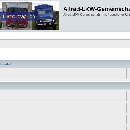
Allrad-LKW-Gemeinscha
Allrad-LKW-Gemeinschaft - mit freundlicher Un
inschaft