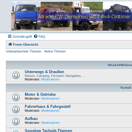
Schnellzugriff
FAQ
Foren-Übersicht
Unbeantwortete Themen
Aktive Themen
Allrad-LKW-Geme
Unterwegs & Draußen
Reisen, Camping, Fernweh, Navigation, ...
Moderator:
Moderatoren
Technik
Motor & Getriebe
Moderator:
Moderatoren
Fahrerhaus & Fahrgestell
Moderator:
Moderatoren
Aufbau
Moderator:
Moderatoren
Sonstige Technik-Themen