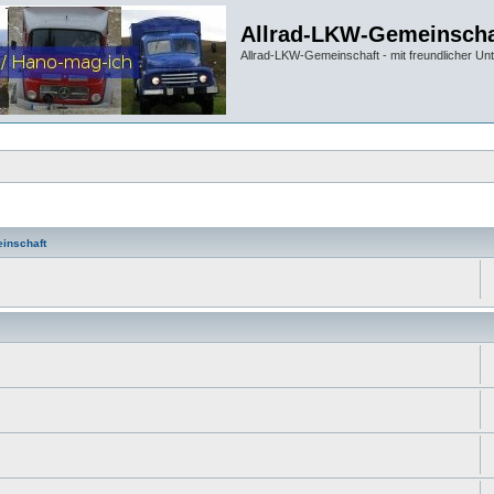
Allrad-LKW-Gemeinscha
Allrad-LKW-Gemeinschaft - mit freundlicher Un
inschaft