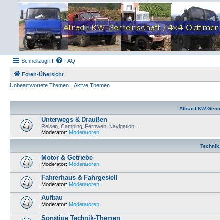
Schnellzugriff
FAQ
Foren-Übersicht
Unbeantwortete Themen
Aktive Themen
Allrad-LKW-Geme
Unterwegs & Draußen
Reisen, Camping, Fernweh, Navigation, ...
Moderator:
Moderatoren
Technik
Motor & Getriebe
Moderator:
Moderatoren
Fahrerhaus & Fahrgestell
Moderator:
Moderatoren
Aufbau
Moderator:
Moderatoren
Sonstige Technik-Themen