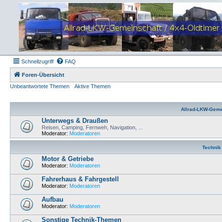
Schnellzugriff
FAQ
Foren-Übersicht
Unbeantwortete Themen
Aktive Themen
Allrad-LKW-Geme
Unterwegs & Draußen
Reisen, Camping, Fernweh, Navigation, ...
Moderator:
Moderatoren
Technik
Motor & Getriebe
Moderator:
Moderatoren
Fahrerhaus & Fahrgestell
Moderator:
Moderatoren
Aufbau
Moderator:
Moderatoren
Sonstige Technik-Themen