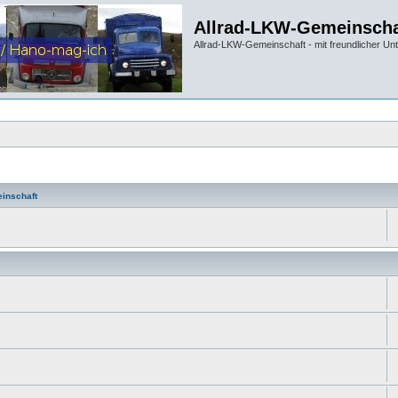
Allrad-LKW-Gemeinscha
Allrad-LKW-Gemeinschaft - mit freundlicher Un
inschaft