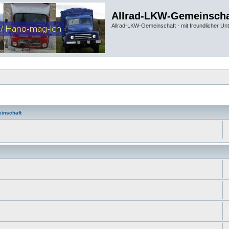
Allrad-LKW-Gemeinscha
Allrad-LKW-Gemeinschaft - mit freundlicher Un
inschaft