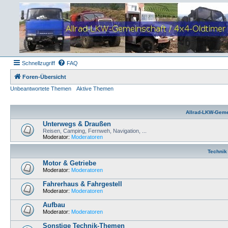
Schnellzugriff
FAQ
Foren-Übersicht
Unbeantwortete Themen
Aktive Themen
Allrad-LKW-Geme
Unterwegs & Draußen
Reisen, Camping, Fernweh, Navigation, ...
Moderator:
Moderatoren
Technik
Motor & Getriebe
Moderator:
Moderatoren
Fahrerhaus & Fahrgestell
Moderator:
Moderatoren
Aufbau
Moderator:
Moderatoren
Sonstige Technik-Themen