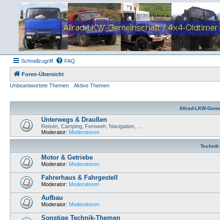
Schnellzugriff
FAQ
Foren-Übersicht
Unbeantwortete Themen
Aktive Themen
Allrad-LKW-Geme
Unterwegs & Draußen
Reisen, Camping, Fernweh, Navigation, ...
Moderator:
Moderatoren
Technik
Motor & Getriebe
Moderator:
Moderatoren
Fahrerhaus & Fahrgestell
Moderator:
Moderatoren
Aufbau
Moderator:
Moderatoren
Sonstige Technik-Themen