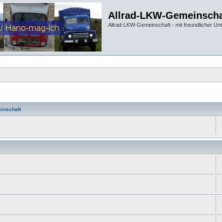
Allrad-LKW-Gemeinscha
Allrad-LKW-Gemeinschaft - mit freundlicher Un
inschaft