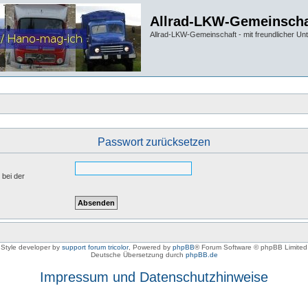
Allrad-LKW-Gemeinscha
Allrad-LKW-Gemeinschaft - mit freundlicher Un
Passwort zurücksetzen
 bei der
Style developer by
support forum tricolor
,
Powered by
phpBB
® Forum Software © phpBB Limited
Deutsche Übersetzung durch
phpBB.de
Impressum und Datenschutzhinweise