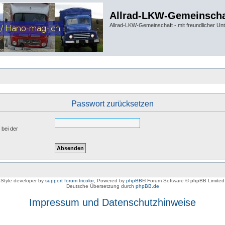
Allrad-LKW-Gemeinscha
Allrad-LKW-Gemeinschaft - mit freundlicher Un
Passwort zurücksetzen
 bei der
Style developer by
support forum tricolor
,
Powered by
phpBB
® Forum Software © phpBB Limited
Deutsche Übersetzung durch
phpBB.de
Impressum und Datenschutzhinweise