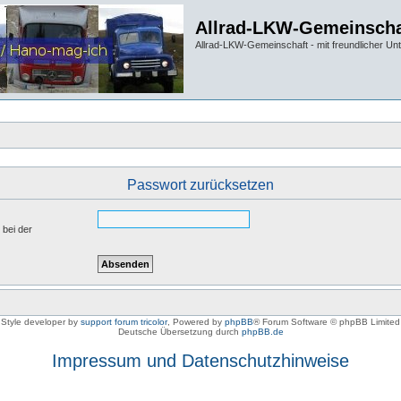
Allrad-LKW-Gemeinscha
Allrad-LKW-Gemeinschaft - mit freundlicher Un
Passwort zurücksetzen
 bei der
Style developer by
support forum tricolor
,
Powered by
phpBB
® Forum Software © phpBB Limited
Deutsche Übersetzung durch
phpBB.de
Impressum und Datenschutzhinweise