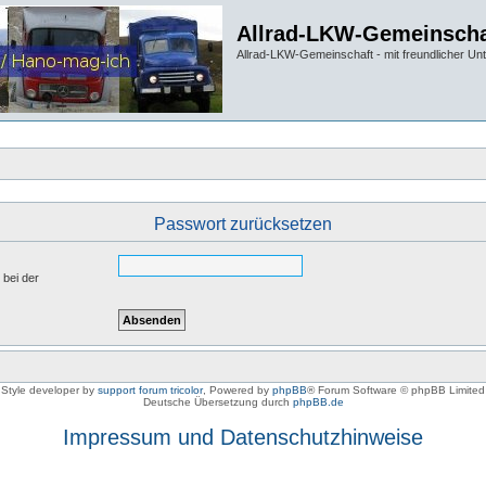
Allrad-LKW-Gemeinscha
Allrad-LKW-Gemeinschaft - mit freundlicher Un
Passwort zurücksetzen
 bei der
Style developer by
support forum tricolor
,
Powered by
phpBB
® Forum Software © phpBB Limited
Deutsche Übersetzung durch
phpBB.de
Impressum und Datenschutzhinweise