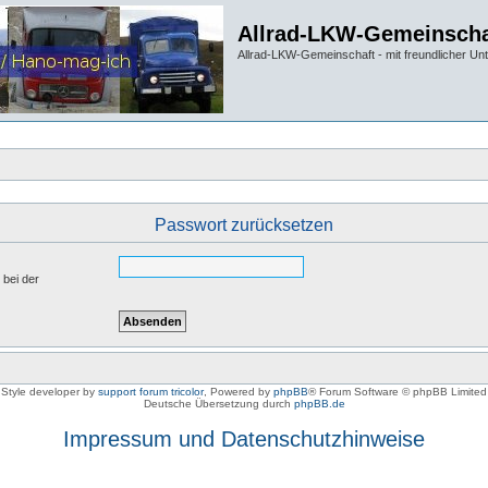
Allrad-LKW-Gemeinscha
Allrad-LKW-Gemeinschaft - mit freundlicher Un
Passwort zurücksetzen
 bei der
Style developer by
support forum tricolor
,
Powered by
phpBB
® Forum Software © phpBB Limited
Deutsche Übersetzung durch
phpBB.de
Impressum und Datenschutzhinweise