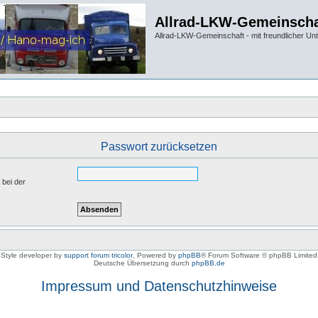
Allrad-LKW-Gemeinscha
Allrad-LKW-Gemeinschaft - mit freundlicher Un
Passwort zurücksetzen
 bei der
Style developer by
support forum tricolor
,
Powered by
phpBB
® Forum Software © phpBB Limited
Deutsche Übersetzung durch
phpBB.de
Impressum und Datenschutzhinweise