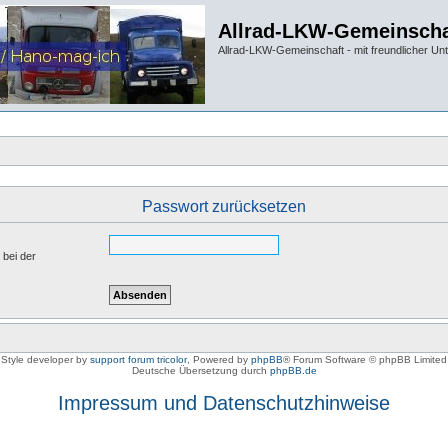
Allrad-LKW-Gemeinscha
Allrad-LKW-Gemeinschaft - mit freundlicher Un
Passwort zurücksetzen
 bei der
Style developer by
support forum tricolor
,
Powered by
phpBB
® Forum Software © phpBB Limited
Deutsche Übersetzung durch
phpBB.de
Impressum und Datenschutzhinweise