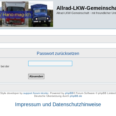
Allrad-LKW-Gemeinscha
Allrad-LKW-Gemeinschaft - mit freundlicher Un
Passwort zurücksetzen
 bei der
Style developer by
support forum tricolor
,
Powered by
phpBB
® Forum Software © phpBB Limited
Deutsche Übersetzung durch
phpBB.de
Impressum und Datenschutzhinweise