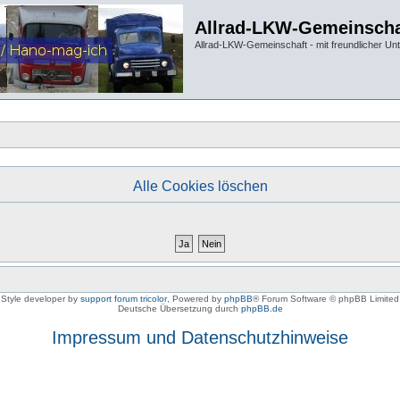
Allrad-LKW-Gemeinscha
Allrad-LKW-Gemeinschaft - mit freundlicher Un
Alle Cookies löschen
Style developer by
support forum tricolor
,
Powered by
phpBB
® Forum Software © phpBB Limited
Deutsche Übersetzung durch
phpBB.de
Impressum und Datenschutzhinweise