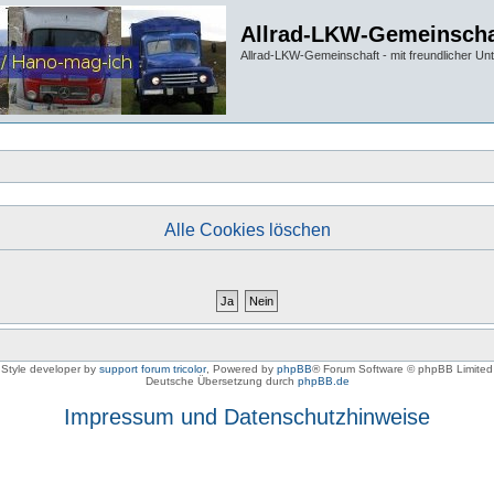
Allrad-LKW-Gemeinscha
Allrad-LKW-Gemeinschaft - mit freundlicher Un
Alle Cookies löschen
Style developer by
support forum tricolor
,
Powered by
phpBB
® Forum Software © phpBB Limited
Deutsche Übersetzung durch
phpBB.de
Impressum und Datenschutzhinweise