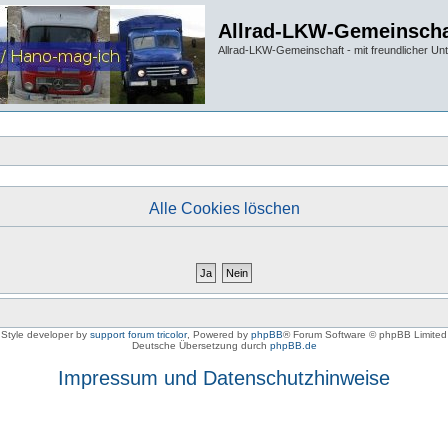
Allrad-LKW-Gemeinscha
Allrad-LKW-Gemeinschaft - mit freundlicher Un
Alle Cookies löschen
Style developer by
support forum tricolor
,
Powered by
phpBB
® Forum Software © phpBB Limited
Deutsche Übersetzung durch
phpBB.de
Impressum und Datenschutzhinweise