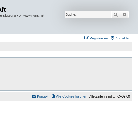
ft
Suche
Erwei
terstützung von www.noris.net
Registrieren
Anmelden
Kontakt
Alle Cookies löschen
Alle Zeiten sind
UTC+02:00