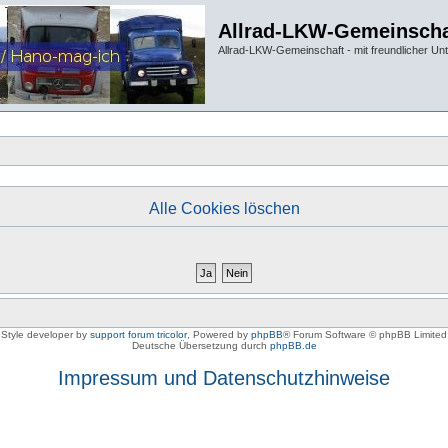
Allrad-LKW-Gemeinscha
Allrad-LKW-Gemeinschaft - mit freundlicher Un
Alle Cookies löschen
Style developer by
support forum tricolor
,
Powered by
phpBB
® Forum Software © phpBB Limited
Deutsche Übersetzung durch
phpBB.de
Impressum und Datenschutzhinweise