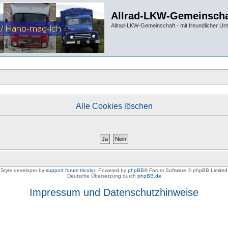
Allrad-LKW-Gemeinscha
Allrad-LKW-Gemeinschaft - mit freundlicher Un
Alle Cookies löschen
Style developer by
support forum tricolor
,
Powered by
phpBB
® Forum Software © phpBB Limited
Deutsche Übersetzung durch
phpBB.de
Impressum und Datenschutzhinweise