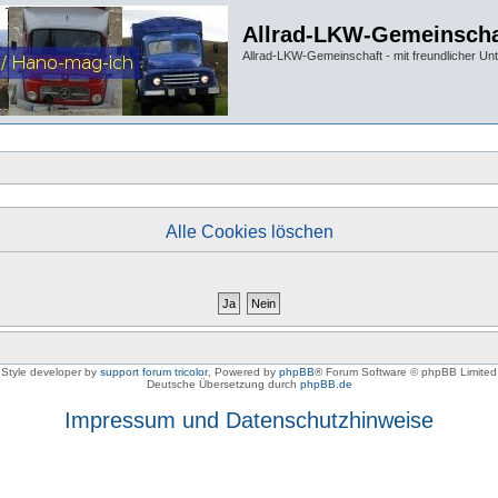
Allrad-LKW-Gemeinscha
Allrad-LKW-Gemeinschaft - mit freundlicher Un
Alle Cookies löschen
Style developer by
support forum tricolor
,
Powered by
phpBB
® Forum Software © phpBB Limited
Deutsche Übersetzung durch
phpBB.de
Impressum und Datenschutzhinweise