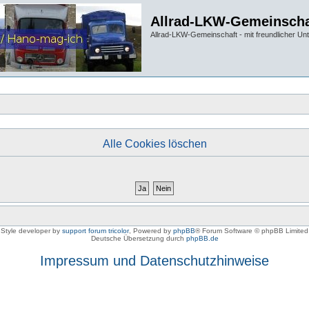
Allrad-LKW-Gemeinscha
Allrad-LKW-Gemeinschaft - mit freundlicher Un
Alle Cookies löschen
Style developer by
support forum tricolor
,
Powered by
phpBB
® Forum Software © phpBB Limited
Deutsche Übersetzung durch
phpBB.de
Impressum und Datenschutzhinweise