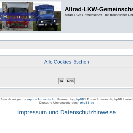
Allrad-LKW-Gemeinscha
Allrad-LKW-Gemeinschaft - mit freundlicher Un
Alle Cookies löschen
Style developer by
support forum tricolor
,
Powered by
phpBB
® Forum Software © phpBB Limited
Deutsche Übersetzung durch
phpBB.de
Impressum und Datenschutzhinweise