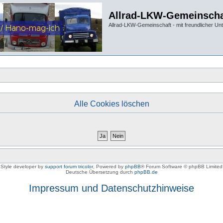
Allrad-LKW-Gemeinscha
Allrad-LKW-Gemeinschaft - mit freundlicher Un
Alle Cookies löschen
Style developer by
support forum tricolor
,
Powered by
phpBB
® Forum Software © phpBB Limited
Deutsche Übersetzung durch
phpBB.de
Impressum und Datenschutzhinweise