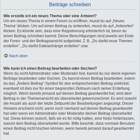
Beiträge schreiben
Wie erstelle ich ein neues Thema oder eine Antwort?
Um ein neues Thema in einem Forum zu eröffnen, musst du auf „Neues
Thema“ klicken. Um auf einen Beitrag zu antworten, musst du auf „Antworten“
klicken. Es könnte sein, dass eine Registrierung erforderlich ist, bevor du
einen Beitrag schreiben kannst. Deine Berechtigungen sind jeweils am Ende
der Foren- und der Beitragsansicht aufgelistet. Z. B. „Du darfst neue Themen
erstellen“, „Du darfst Dateianhänge erstellen“ usw.
Nach oben
Wie kann ich einen Beitrag bearbeiten oder löschen?
Wenn du nicht Administrator oder Moderator bist, kannst du nur deine eigenen
Beiträge bearbeiten oder löschen. Du kannst einen Beitrag bearbeiten, indem
du das „Ändere Beitrag“-Symbol für den entsprechenden Beitrag anklickst;
eventuell ist dies nur für einen begrenzten Zeitraum nach seiner Erstellung
möglich. Wenn bereits jemand auf deinen Beitrag geantwortet hat, wird dein
Beitrag in der Themenansicht als überarbeitet gekennzeichnet. Es wird sowohl
die Anzahl als auch der letzte Zeitpunkt der Bearbeitungen angezeigt. Dieser
Hinweis erscheint nicht, wenn noch niemand auf deinen Beitrag geantwortet
hat oder wenn ein Administrator oder Moderator deinen Beitrag überarbeitet
hat. Diese können jedoch, falls sie es für nötig halten, eine Notiz hinterlassen,
warum dein Beitrag überarbeitet wurde. Bitte beachte, dass normale Benutzer
einen Beitrag nicht löschen können, wenn bereits jemand darauf geantwortet
hat.