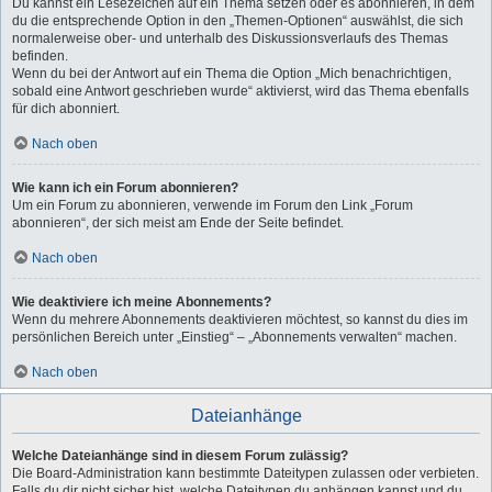
Du kannst ein Lesezeichen auf ein Thema setzen oder es abonnieren, in dem
du die entsprechende Option in den „Themen-Optionen“ auswählst, die sich
normalerweise ober- und unterhalb des Diskussionsverlaufs des Themas
befinden.
Wenn du bei der Antwort auf ein Thema die Option „Mich benachrichtigen,
sobald eine Antwort geschrieben wurde“ aktivierst, wird das Thema ebenfalls
für dich abonniert.
Nach oben
Wie kann ich ein Forum abonnieren?
Um ein Forum zu abonnieren, verwende im Forum den Link „Forum
abonnieren“, der sich meist am Ende der Seite befindet.
Nach oben
Wie deaktiviere ich meine Abonnements?
Wenn du mehrere Abonnements deaktivieren möchtest, so kannst du dies im
persönlichen Bereich unter „Einstieg“ – „Abonnements verwalten“ machen.
Nach oben
Dateianhänge
Welche Dateianhänge sind in diesem Forum zulässig?
Die Board-Administration kann bestimmte Dateitypen zulassen oder verbieten.
Falls du dir nicht sicher bist, welche Dateitypen du anhängen kannst und du