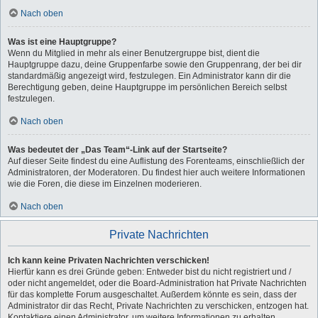
Nach oben
Was ist eine Hauptgruppe?
Wenn du Mitglied in mehr als einer Benutzergruppe bist, dient die
Hauptgruppe dazu, deine Gruppenfarbe sowie den Gruppenrang, der bei dir
standardmäßig angezeigt wird, festzulegen. Ein Administrator kann dir die
Berechtigung geben, deine Hauptgruppe im persönlichen Bereich selbst
festzulegen.
Nach oben
Was bedeutet der „Das Team“-Link auf der Startseite?
Auf dieser Seite findest du eine Auflistung des Forenteams, einschließlich der
Administratoren, der Moderatoren. Du findest hier auch weitere Informationen
wie die Foren, die diese im Einzelnen moderieren.
Nach oben
Private Nachrichten
Ich kann keine Privaten Nachrichten verschicken!
Hierfür kann es drei Gründe geben: Entweder bist du nicht registriert und /
oder nicht angemeldet, oder die Board-Administration hat Private Nachrichten
für das komplette Forum ausgeschaltet. Außerdem könnte es sein, dass der
Administrator dir das Recht, Private Nachrichten zu verschicken, entzogen hat.
Kontaktiere einen Administrator, um weitere Informationen zu erhalten.