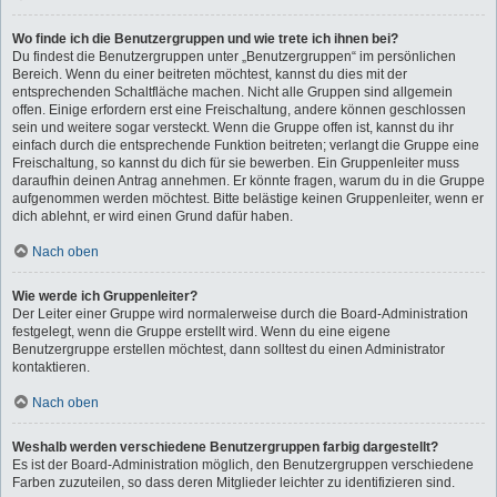
Wo finde ich die Benutzergruppen und wie trete ich ihnen bei?
Du findest die Benutzergruppen unter „Benutzergruppen“ im persönlichen
Bereich. Wenn du einer beitreten möchtest, kannst du dies mit der
entsprechenden Schaltfläche machen. Nicht alle Gruppen sind allgemein
offen. Einige erfordern erst eine Freischaltung, andere können geschlossen
sein und weitere sogar versteckt. Wenn die Gruppe offen ist, kannst du ihr
einfach durch die entsprechende Funktion beitreten; verlangt die Gruppe eine
Freischaltung, so kannst du dich für sie bewerben. Ein Gruppenleiter muss
daraufhin deinen Antrag annehmen. Er könnte fragen, warum du in die Gruppe
aufgenommen werden möchtest. Bitte belästige keinen Gruppenleiter, wenn er
dich ablehnt, er wird einen Grund dafür haben.
Nach oben
Wie werde ich Gruppenleiter?
Der Leiter einer Gruppe wird normalerweise durch die Board-Administration
festgelegt, wenn die Gruppe erstellt wird. Wenn du eine eigene
Benutzergruppe erstellen möchtest, dann solltest du einen Administrator
kontaktieren.
Nach oben
Weshalb werden verschiedene Benutzergruppen farbig dargestellt?
Es ist der Board-Administration möglich, den Benutzergruppen verschiedene
Farben zuzuteilen, so dass deren Mitglieder leichter zu identifizieren sind.