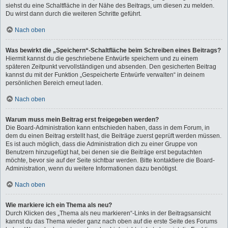
siehst du eine Schaltfläche in der Nähe des Beitrags, um diesen zu melden.
Du wirst dann durch die weiteren Schritte geführt.
Nach oben
Was bewirkt die „Speichern“-Schaltfläche beim Schreiben eines Beitrags?
Hiermit kannst du die geschriebene Entwürfe speichern und zu einem
späteren Zeitpunkt vervollständigen und absenden. Den gesicherten Beitrag
kannst du mit der Funktion „Gespeicherte Entwürfe verwalten“ in deinem
persönlichen Bereich erneut laden.
Nach oben
Warum muss mein Beitrag erst freigegeben werden?
Die Board-Administration kann entschieden haben, dass in dem Forum, in
dem du einen Beitrag erstellt hast, die Beiträge zuerst geprüft werden müssen.
Es ist auch möglich, dass die Administration dich zu einer Gruppe von
Benutzern hinzugefügt hat, bei denen sie die Beiträge erst begutachten
möchte, bevor sie auf der Seite sichtbar werden. Bitte kontaktiere die Board-
Administration, wenn du weitere Informationen dazu benötigst.
Nach oben
Wie markiere ich ein Thema als neu?
Durch Klicken des „Thema als neu markieren“-Links in der Beitragsansicht
kannst du das Thema wieder ganz nach oben auf die erste Seite des Forums