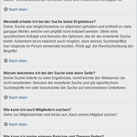
Nach oben
Weshalb erhalte ich bei der Suche keine Ergebnisse?
Deine Suche war möglicherweise zu allgemein gehalten und enthielt zu viele
gängige Wörter, welche von phpBB nicht indiziert werden. Stelle eine
spezifischere Anfrage und benutze die Optionen, die dir die erweiterte Suche
bietet. Außerdem ist es natürlich auch möglich, dass dein(e) Suchbegriff(e)
hier nirgends im Forum verwendet wurden. Prüfe ggf. die Rechtschreibung der
Begriffe!
Nach oben
Warum bekomme ich bei der Suche eine leere Seite?
Deine Suche lieferte zu viele Ergebnisse, somit konnte der Webserver sie
nicht verarbeiten. Benutze die erweiterte Suche und gib spezifischere
Suchbegriffe ein oder beschränke die Suche auf verschiedene Unterforen.
Nach oben
Wie kann ich nach Mitgliedern suchen?
Gehe zur Mitgliederliste und klicke auf „Nach einem Mitglied suchen“.
Nach oben
Wie kann ich meine eigenen Beiträge und Themen finden?