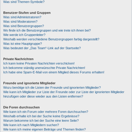
Was sind Themen-Symbole?
Benutzer-Stufen und Gruppen
Was sind Administratoren?
Was sind Moderatoren?
Was sind Benutzergruppen?
Wo finde ich die Benutzergruppen und wie trete ich ihnen bei?
Wie werde ich Gruppenleiter?
Weshalb werden verschiedene Benutzergruppen farbig dargestellt?
Was ist eine Hauptgruppe?
Was bedeutet der „Das Team“-Link auf der Startseite?
Private Nachrichten
Ich kann keine Privaten Nachrichten verschicken!
Ich bekomme ständig unerwünschte Private Nachrichten!
Ich habe eine Spam-E-Mail von einem Mitglied dieses Forums erhalten!
Freunde und ignorierte Mitglieder
Wozu benötige ich die Listen der Freunde und ignorierten Mitglieder?
Wie kann ich Mitglieder zur Liste der Freunde oder zur Liste der ignorierten Mitglieder
hinzufügen oder diese wieder aus den Listen entfernen?
Die Foren durchsuchen
Wie kann ich ein Forum oder mehrere Foren durchsuchen?
Weshalb erhalte ich bei der Suche keine Ergebnisse?
Warum bekomme ich bei der Suche eine leere Seite?
Wie kann ich nach Mitgliedern suchen?
Wie kann ich meine eigenen Beiträge und Themen finden?