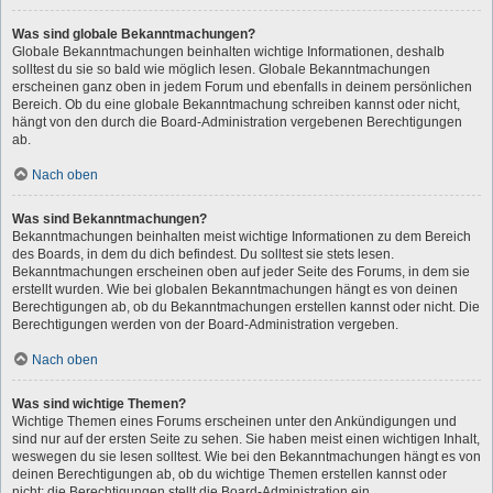
Was sind globale Bekanntmachungen?
Globale Bekanntmachungen beinhalten wichtige Informationen, deshalb
solltest du sie so bald wie möglich lesen. Globale Bekanntmachungen
erscheinen ganz oben in jedem Forum und ebenfalls in deinem persönlichen
Bereich. Ob du eine globale Bekanntmachung schreiben kannst oder nicht,
hängt von den durch die Board-Administration vergebenen Berechtigungen
ab.
Nach oben
Was sind Bekanntmachungen?
Bekanntmachungen beinhalten meist wichtige Informationen zu dem Bereich
des Boards, in dem du dich befindest. Du solltest sie stets lesen.
Bekanntmachungen erscheinen oben auf jeder Seite des Forums, in dem sie
erstellt wurden. Wie bei globalen Bekanntmachungen hängt es von deinen
Berechtigungen ab, ob du Bekanntmachungen erstellen kannst oder nicht. Die
Berechtigungen werden von der Board-Administration vergeben.
Nach oben
Was sind wichtige Themen?
Wichtige Themen eines Forums erscheinen unter den Ankündigungen und
sind nur auf der ersten Seite zu sehen. Sie haben meist einen wichtigen Inhalt,
weswegen du sie lesen solltest. Wie bei den Bekanntmachungen hängt es von
deinen Berechtigungen ab, ob du wichtige Themen erstellen kannst oder
nicht; die Berechtigungen stellt die Board-Administration ein.