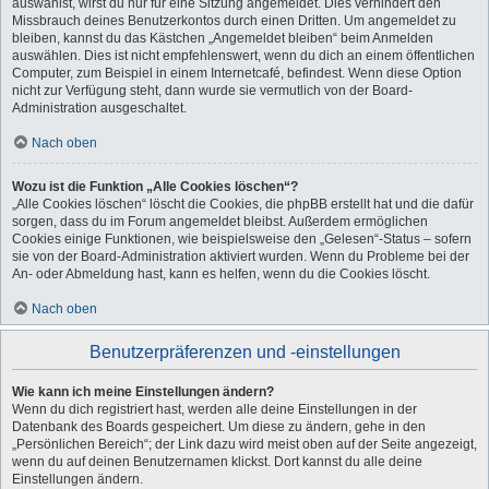
auswählst, wirst du nur für eine Sitzung angemeldet. Dies verhindert den
Missbrauch deines Benutzerkontos durch einen Dritten. Um angemeldet zu
bleiben, kannst du das Kästchen „Angemeldet bleiben“ beim Anmelden
auswählen. Dies ist nicht empfehlenswert, wenn du dich an einem öffentlichen
Computer, zum Beispiel in einem Internetcafé, befindest. Wenn diese Option
nicht zur Verfügung steht, dann wurde sie vermutlich von der Board-
Administration ausgeschaltet.
Nach oben
Wozu ist die Funktion „Alle Cookies löschen“?
„Alle Cookies löschen“ löscht die Cookies, die phpBB erstellt hat und die dafür
sorgen, dass du im Forum angemeldet bleibst. Außerdem ermöglichen
Cookies einige Funktionen, wie beispielsweise den „Gelesen“-Status – sofern
sie von der Board-Administration aktiviert wurden. Wenn du Probleme bei der
An- oder Abmeldung hast, kann es helfen, wenn du die Cookies löscht.
Nach oben
Benutzerpräferenzen und -einstellungen
Wie kann ich meine Einstellungen ändern?
Wenn du dich registriert hast, werden alle deine Einstellungen in der
Datenbank des Boards gespeichert. Um diese zu ändern, gehe in den
„Persönlichen Bereich“; der Link dazu wird meist oben auf der Seite angezeigt,
wenn du auf deinen Benutzernamen klickst. Dort kannst du alle deine
Einstellungen ändern.