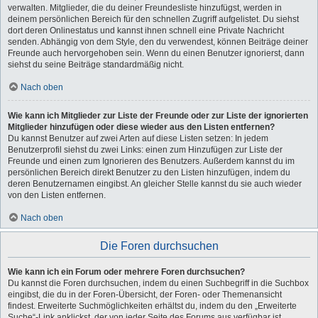
verwalten. Mitglieder, die du deiner Freundesliste hinzufügst, werden in
deinem persönlichen Bereich für den schnellen Zugriff aufgelistet. Du siehst
dort deren Onlinestatus und kannst ihnen schnell eine Private Nachricht
senden. Abhängig von dem Style, den du verwendest, können Beiträge deiner
Freunde auch hervorgehoben sein. Wenn du einen Benutzer ignorierst, dann
siehst du seine Beiträge standardmäßig nicht.
Nach oben
Wie kann ich Mitglieder zur Liste der Freunde oder zur Liste der ignorierten
Mitglieder hinzufügen oder diese wieder aus den Listen entfernen?
Du kannst Benutzer auf zwei Arten auf diese Listen setzen: In jedem
Benutzerprofil siehst du zwei Links: einen zum Hinzufügen zur Liste der
Freunde und einen zum Ignorieren des Benutzers. Außerdem kannst du im
persönlichen Bereich direkt Benutzer zu den Listen hinzufügen, indem du
deren Benutzernamen eingibst. An gleicher Stelle kannst du sie auch wieder
von den Listen entfernen.
Nach oben
Die Foren durchsuchen
Wie kann ich ein Forum oder mehrere Foren durchsuchen?
Du kannst die Foren durchsuchen, indem du einen Suchbegriff in die Suchbox
eingibst, die du in der Foren-Übersicht, der Foren- oder Themenansicht
findest. Erweiterte Suchmöglichkeiten erhältst du, indem du den „Erweiterte
Suche“-Link anklickst, der von jeder Seite des Forums aus verfügbar ist.