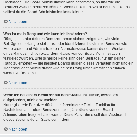
Hochladen. Die Board-Administration kann bestimmen, ob und wie die
Benutzer Avatare benutzen können. Wenn du keinen Avatar benutzen kannst,
solltest du die Board-Administration kontaktieren.
Nach oben
Was ist mein Rang und wie kann ich ihn ändern?
Ränge, die unter deinem Benutzernamen stehen, zeigen an, wie viele
Beiträge du bislang erstellt hast oder identifizieren bestimmte Benutzer wie
Moderatoren und Administratoren. Normalerweise kannst du den Wortlaut
eines Ranges nicht direkt ändern, da sie von der Board-Administration
festgelegt wurden. Bitte schreibe keine sinnlosen Beiträge, nur um deinen
Rang zu erhöhen — die meisten Boards dulden dieses Verhalten nicht und ein
Moderator oder Administrator wird deinen Rang unter Umständen einfach
wieder zurücksetzen.
Nach oben
Wenn ich bei einem Benutzer auf den E-Mail-Link klicke, werde ich
aufgefordert, mich anzumelden.
Nur registrierte Benutzer dürfen die foreninterne E-Mail-Funktion für
Nachrichten an andere Benutzer nutzen, falls diese von der Board-
Administration freigeschaltet wurde. Diese Maßnahme soll den Missbrauch
dieses Systems durch Gäste verhindern.
Nach oben