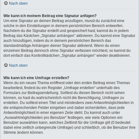
Nach oben
Wie kann ich meinem Beitrag eine Signatur anfügen?
Um eine Signatur an deinen Beitrag anzufügen, musst du zunächst eine
solche in den Einstellungen in deinem persönlichen Bereich entwerfen.
Nachdem du die Signatur erstellt und gespeichert hast, kannst du in jedem
Beitrag das Kästchen „Signatur anhängen“ aktivieren. Du kannst eine Signatur
auch hinzufügen, indem du in deinem persönlichen Bereich das
standardmäßige Anhängen deiner Signatur aktivierst. Wenn du einen
einzelnen Beitrag dennoch ohne Signatur verfassen möchtest, so kannst du
dort einfach das Kontrollkästchen „Signatur anhängen“ wieder deaktivieren.
Nach oben
Wie kann ich eine Umfrage erstellen?
Wenn du ein neues Thema eröffnest oder den ersten Beitrag eines Themas
bearbeitest, findest du ein Register „Umfrage erstellen“ unterhalb des
Formulars zur Beitragserstellung. Solltest du diesen Bereich nicht sehen
können, so hast du wahrscheinlich nicht die Berechtigung, Umfragen zu
erstellen. Du solltest einen Titel und mindestens zwei Antwortmöglichkeiten in
die entsprechenden Felder eingeben und dabei sicherstellen, dass jede
Antwortmöglichkeit in einer eigenen Zeile steht. Du kannst auch unter
„Auswahlmöglichkeiten pro Benutzer“ festlegen, wie viele Optionen ein
Benutzer auswählen kann, welches Zeitlimit für die Umfrage gilt (0 bedeutet
dabei eine zeitlich unbegrenzte Umfrage) und schließlich, ob die Benutzer ihre
Stimme ändern können.