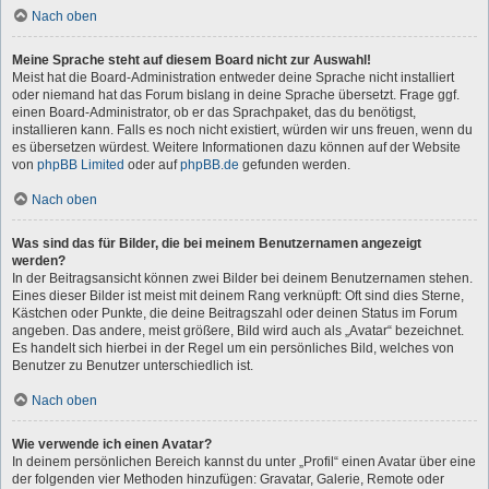
Nach oben
Meine Sprache steht auf diesem Board nicht zur Auswahl!
Meist hat die Board-Administration entweder deine Sprache nicht installiert
oder niemand hat das Forum bislang in deine Sprache übersetzt. Frage ggf.
einen Board-Administrator, ob er das Sprachpaket, das du benötigst,
installieren kann. Falls es noch nicht existiert, würden wir uns freuen, wenn du
es übersetzen würdest. Weitere Informationen dazu können auf der Website
von
phpBB Limited
oder auf
phpBB.de
gefunden werden.
Nach oben
Was sind das für Bilder, die bei meinem Benutzernamen angezeigt
werden?
In der Beitragsansicht können zwei Bilder bei deinem Benutzernamen stehen.
Eines dieser Bilder ist meist mit deinem Rang verknüpft: Oft sind dies Sterne,
Kästchen oder Punkte, die deine Beitragszahl oder deinen Status im Forum
angeben. Das andere, meist größere, Bild wird auch als „Avatar“ bezeichnet.
Es handelt sich hierbei in der Regel um ein persönliches Bild, welches von
Benutzer zu Benutzer unterschiedlich ist.
Nach oben
Wie verwende ich einen Avatar?
In deinem persönlichen Bereich kannst du unter „Profil“ einen Avatar über eine
der folgenden vier Methoden hinzufügen: Gravatar, Galerie, Remote oder