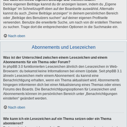
Deine eigenen Beiträge kannst du dir anzeigen lassen, indem du „Eigene
Beiträge“ im Schnellzugriff oben auf der Boardseite auswählst. Alternativ
kannst du auch „Deine Beiträge anzeigen“ in deinem persönlichen Bereich
oder „Beiträge des Benutzers suchen“ auf deiner eigenen Profilseite
verwenden. Benutze die erweiterte Suche, um nach von dir erstellen Themen
zu suchen. Trage dort die entsprechenden Optionen in die Suchmaske ein.
Nach oben
Abonnements und Lesezeichen
Was ist der Unterschied zwischen einem Lesezeichen und einem
Abonnements für ein Thema oder Forum?
In phpBB 3.0 funktionierten Lesezeichen ähnlich den Lesezeichen in Web-
Browsern: du bekamst keine Informationen bei einem Update. Seit phpBB 3.1
ähneln Lesezeichen mehr einem Abonnement: du kannst eine
Benachrichtigung erhalten, wenn ein Thema aktualisiert wird. Abonnements
hingegen informieren dich bei einer Aktualisierung eines Themas oder eines
Forums des Boards. Die Benachrichtigungsoptionen für Lesezeichen und
Abonnements können im persönlichen Bereich unter „Benachrichtigungen
einstellen“ geändert werden.
Nach oben
Wie kann ich ein Lesezeichen auf ein Thema setzen oder ein Thema
abonnieren?