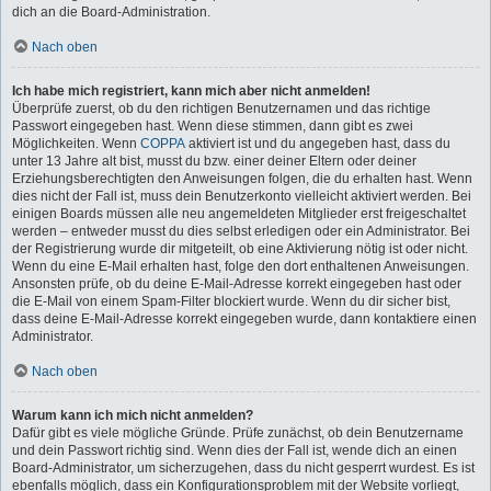
dich an die Board-Administration.
Nach oben
Ich habe mich registriert, kann mich aber nicht anmelden!
Überprüfe zuerst, ob du den richtigen Benutzernamen und das richtige
Passwort eingegeben hast. Wenn diese stimmen, dann gibt es zwei
Möglichkeiten. Wenn
COPPA
aktiviert ist und du angegeben hast, dass du
unter 13 Jahre alt bist, musst du bzw. einer deiner Eltern oder deiner
Erziehungsberechtigten den Anweisungen folgen, die du erhalten hast. Wenn
dies nicht der Fall ist, muss dein Benutzerkonto vielleicht aktiviert werden. Bei
einigen Boards müssen alle neu angemeldeten Mitglieder erst freigeschaltet
werden – entweder musst du dies selbst erledigen oder ein Administrator. Bei
der Registrierung wurde dir mitgeteilt, ob eine Aktivierung nötig ist oder nicht.
Wenn du eine E-Mail erhalten hast, folge den dort enthaltenen Anweisungen.
Ansonsten prüfe, ob du deine E-Mail-Adresse korrekt eingegeben hast oder
die E-Mail von einem Spam-Filter blockiert wurde. Wenn du dir sicher bist,
dass deine E-Mail-Adresse korrekt eingegeben wurde, dann kontaktiere einen
Administrator.
Nach oben
Warum kann ich mich nicht anmelden?
Dafür gibt es viele mögliche Gründe. Prüfe zunächst, ob dein Benutzername
und dein Passwort richtig sind. Wenn dies der Fall ist, wende dich an einen
Board-Administrator, um sicherzugehen, dass du nicht gesperrt wurdest. Es ist
ebenfalls möglich, dass ein Konfigurationsproblem mit der Website vorliegt,