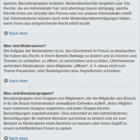
sperren, Benutzergruppen erstellen, Moderationsrechte vergeben usw. Die
Rechte, die ein Administrator hat, sind allerdings davon abhängig, welche
Rechte ihnen ein Gründer des Forums oder ein anderer Administrator erteilt
hat. Administratoren können auch volle Moderationsberechtigungen haben,
wenn ihnen das entsprechende Recht erteilt wurde.
Nach oben
Was sind Moderatoren?
Die Aufgabe der Moderatoren ist es, das Geschehen im Forum zu beobachten.
Sie haben das Recht, in ihrem Bereich Beiträge zu ändern und zu löschen und
Themen zu schließen, zu öffnen, zu verschieben und zu teilen. Üblicherweise
verhindern Moderatoren, dass Mitglieder „offtopic“, d. h. etwas nicht zum
Thema Passendes, oder Beleidigendes bzw. Angreifendes schreiben.
Nach oben
Was sind Benutzergruppen?
Benutzergruppen sind Gruppen von Mitgliedern, die die Mitglieder des Boards
in für die Board-Administration verwaltbare Einheiten aufteilt. Jedes Mitglied
kann mehreren Gruppen angehören und jeder Gruppe können
Berechtigungen zugeteilt werden. Dies erleichtert es den Administratoren,
Berechtigungen für mehrere Benutzer auf einmal zu ändern und sie zum
Beispiel zu Moderatoren eines Bereichs zu machen oder ihnen Zugriff zu
einem nichtöffentlichen Forum zu geben.
Nach oben