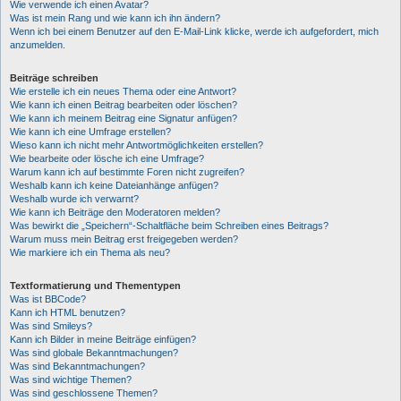
Wie verwende ich einen Avatar?
Was ist mein Rang und wie kann ich ihn ändern?
Wenn ich bei einem Benutzer auf den E-Mail-Link klicke, werde ich aufgefordert, mich
anzumelden.
Beiträge schreiben
Wie erstelle ich ein neues Thema oder eine Antwort?
Wie kann ich einen Beitrag bearbeiten oder löschen?
Wie kann ich meinem Beitrag eine Signatur anfügen?
Wie kann ich eine Umfrage erstellen?
Wieso kann ich nicht mehr Antwortmöglichkeiten erstellen?
Wie bearbeite oder lösche ich eine Umfrage?
Warum kann ich auf bestimmte Foren nicht zugreifen?
Weshalb kann ich keine Dateianhänge anfügen?
Weshalb wurde ich verwarnt?
Wie kann ich Beiträge den Moderatoren melden?
Was bewirkt die „Speichern“-Schaltfläche beim Schreiben eines Beitrags?
Warum muss mein Beitrag erst freigegeben werden?
Wie markiere ich ein Thema als neu?
Textformatierung und Thementypen
Was ist BBCode?
Kann ich HTML benutzen?
Was sind Smileys?
Kann ich Bilder in meine Beiträge einfügen?
Was sind globale Bekanntmachungen?
Was sind Bekanntmachungen?
Was sind wichtige Themen?
Was sind geschlossene Themen?