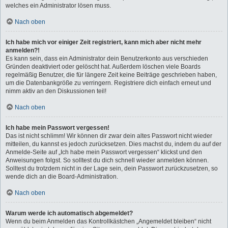
welches ein Administrator lösen muss.
Nach oben
Ich habe mich vor einiger Zeit registriert, kann mich aber nicht mehr
anmelden?!
Es kann sein, dass ein Administrator dein Benutzerkonto aus verschieden
Gründen deaktiviert oder gelöscht hat. Außerdem löschen viele Boards
regelmäßig Benutzer, die für längere Zeit keine Beiträge geschrieben haben,
um die Datenbankgröße zu verringern. Registriere dich einfach erneut und
nimm aktiv an den Diskussionen teil!
Nach oben
Ich habe mein Passwort vergessen!
Das ist nicht schlimm! Wir können dir zwar dein altes Passwort nicht wieder
mitteilen, du kannst es jedoch zurücksetzen. Dies machst du, indem du auf der
Anmelde-Seite auf „Ich habe mein Passwort vergessen“ klickst und den
Anweisungen folgst. So solltest du dich schnell wieder anmelden können.
Solltest du trotzdem nicht in der Lage sein, dein Passwort zurückzusetzen, so
wende dich an die Board-Administration.
Nach oben
Warum werde ich automatisch abgemeldet?
Wenn du beim Anmelden das Kontrollkästchen „Angemeldet bleiben“ nicht