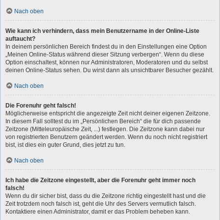
Nach oben
Wie kann ich verhindern, dass mein Benutzername in der Online-Liste
auftaucht?
In deinem persönlichen Bereich findest du in den Einstellungen eine Option
„Meinen Online-Status während dieser Sitzung verbergen“. Wenn du diese
Option einschaltest, können nur Administratoren, Moderatoren und du selbst
deinen Online-Status sehen. Du wirst dann als unsichtbarer Besucher gezählt.
Nach oben
Die Forenuhr geht falsch!
Möglicherweise entspricht die angezeigte Zeit nicht deiner eigenen Zeitzone.
In diesem Fall solltest du im „Persönlichen Bereich“ die für dich passende
Zeitzone (Mitteleuropäische Zeit, ...) festlegen. Die Zeitzone kann dabei nur
von registrierten Benutzern geändert werden. Wenn du noch nicht registriert
bist, ist dies ein guter Grund, dies jetzt zu tun.
Nach oben
Ich habe die Zeitzone eingestellt, aber die Forenuhr geht immer noch
falsch!
Wenn du dir sicher bist, dass du die Zeitzone richtig eingestellt hast und die
Zeit trotzdem noch falsch ist, geht die Uhr des Servers vermutlich falsch.
Kontaktiere einen Administrator, damit er das Problem beheben kann.