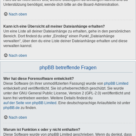
Unterstützung benötigst, wende dich bitte an die Board-Administration.
Nach oben
Kann ich eine Übersicht all meiner Dateianhänge erhalten?
Um eine Liste all deiner Dateianhänge zu erhalten, gehe in den persönlichen
Bereich. Dort findest du unter „Einstieg“ einen Punkt „Dateianhänge
verwalten“, über den du eine Liste deiner Dateianhänge erhalten und diese
verwalten kannst.
Nach oben
phpBB betreffende Fragen
Wer hat diese Forensoftware entwickelt?
Diese Software (in ihrer unmodifizierten Fassung) wurde von
phpBB Limited
entwickelt und veröffentlicht. Sie ist urheberrechtlich geschützt. Sie wurde
unter der GNU General Public License, Version 2 (GPL-2.0) veröffentlicht und
kann frei vertrieben werden. Weitere Details findest du
auf der Seite von phpBB Limited
. Eine deutschsprachige Anlaufstelle ist unter
phpBB.de
zu finden.
Nach oben
Warum ist Funktion x oder y nicht enthalten?
Diese Software wurde von phpBB Limited geschrieben. Wenn du denkst, dass