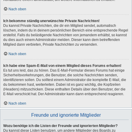
Nach oben
Ich bekomme ständig unerwünschte Private Nachrichten!
Du kannst Private Nachrichten, die dir ein Mitglied sendet, automatisch
löschen, indem du in deinem persönlichen Bereich eine entsprechende Regel
erstellst. Falls du belästigende Nachrichten von jemandem erhältst, so kannst
du dies auch einem Administrator melden. Dieser kann dem betreffenden
Mitglied dann verbieten, Private Nachrichten zu versenden.
Nach oben
Ich habe eine Spam-E-Mail von einem Mitglied dieses Forums erhalten!
Es tut uns leid, das zu hören. Das E-Mail-Formular dieses Forums hat einige
Sicherheitsvorkehrungen, die Benutzer, die solche Nachrichten senden,
identifizieren sollen. Du solltest einem Administrator die komplette E-Mail, die
du bekommen hast, weiterleiten. Dabei ist es ganz wichtig, die Kopfzeilen
(Headers) mitzuschicken. Diese enthalten Details über den Benutzer, der die
E-Mail verschickt hat. Der Administrator kann dann entsprechend reagieren.
Nach oben
Freunde und ignorierte Mitglieder
Wozu benötige ich die Listen der Freunde und ignorierten Mitglieder?
Du kannst diese Listen benutzen, um andere Mitglieder des Boards zu