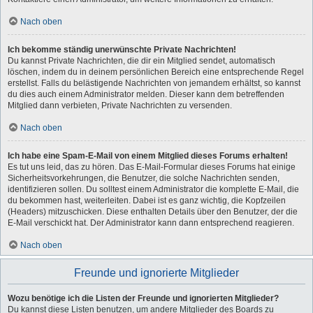
Nach oben
Ich bekomme ständig unerwünschte Private Nachrichten!
Du kannst Private Nachrichten, die dir ein Mitglied sendet, automatisch
löschen, indem du in deinem persönlichen Bereich eine entsprechende Regel
erstellst. Falls du belästigende Nachrichten von jemandem erhältst, so kannst
du dies auch einem Administrator melden. Dieser kann dem betreffenden
Mitglied dann verbieten, Private Nachrichten zu versenden.
Nach oben
Ich habe eine Spam-E-Mail von einem Mitglied dieses Forums erhalten!
Es tut uns leid, das zu hören. Das E-Mail-Formular dieses Forums hat einige
Sicherheitsvorkehrungen, die Benutzer, die solche Nachrichten senden,
identifizieren sollen. Du solltest einem Administrator die komplette E-Mail, die
du bekommen hast, weiterleiten. Dabei ist es ganz wichtig, die Kopfzeilen
(Headers) mitzuschicken. Diese enthalten Details über den Benutzer, der die
E-Mail verschickt hat. Der Administrator kann dann entsprechend reagieren.
Nach oben
Freunde und ignorierte Mitglieder
Wozu benötige ich die Listen der Freunde und ignorierten Mitglieder?
Du kannst diese Listen benutzen, um andere Mitglieder des Boards zu