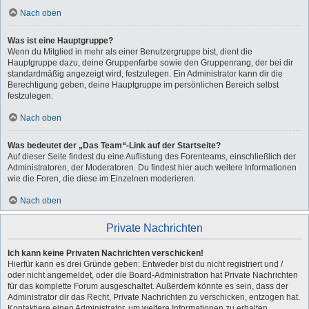
Nach oben
Was ist eine Hauptgruppe?
Wenn du Mitglied in mehr als einer Benutzergruppe bist, dient die
Hauptgruppe dazu, deine Gruppenfarbe sowie den Gruppenrang, der bei dir
standardmäßig angezeigt wird, festzulegen. Ein Administrator kann dir die
Berechtigung geben, deine Hauptgruppe im persönlichen Bereich selbst
festzulegen.
Nach oben
Was bedeutet der „Das Team“-Link auf der Startseite?
Auf dieser Seite findest du eine Auflistung des Forenteams, einschließlich der
Administratoren, der Moderatoren. Du findest hier auch weitere Informationen
wie die Foren, die diese im Einzelnen moderieren.
Nach oben
Private Nachrichten
Ich kann keine Privaten Nachrichten verschicken!
Hierfür kann es drei Gründe geben: Entweder bist du nicht registriert und /
oder nicht angemeldet, oder die Board-Administration hat Private Nachrichten
für das komplette Forum ausgeschaltet. Außerdem könnte es sein, dass der
Administrator dir das Recht, Private Nachrichten zu verschicken, entzogen hat.
Kontaktiere einen Administrator, um weitere Informationen zu erhalten.