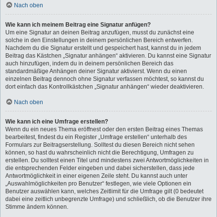
Nach oben
Wie kann ich meinem Beitrag eine Signatur anfügen?
Um eine Signatur an deinen Beitrag anzufügen, musst du zunächst eine
solche in den Einstellungen in deinem persönlichen Bereich entwerfen.
Nachdem du die Signatur erstellt und gespeichert hast, kannst du in jedem
Beitrag das Kästchen „Signatur anhängen“ aktivieren. Du kannst eine Signatur
auch hinzufügen, indem du in deinem persönlichen Bereich das
standardmäßige Anhängen deiner Signatur aktivierst. Wenn du einen
einzelnen Beitrag dennoch ohne Signatur verfassen möchtest, so kannst du
dort einfach das Kontrollkästchen „Signatur anhängen“ wieder deaktivieren.
Nach oben
Wie kann ich eine Umfrage erstellen?
Wenn du ein neues Thema eröffnest oder den ersten Beitrag eines Themas
bearbeitest, findest du ein Register „Umfrage erstellen“ unterhalb des
Formulars zur Beitragserstellung. Solltest du diesen Bereich nicht sehen
können, so hast du wahrscheinlich nicht die Berechtigung, Umfragen zu
erstellen. Du solltest einen Titel und mindestens zwei Antwortmöglichkeiten in
die entsprechenden Felder eingeben und dabei sicherstellen, dass jede
Antwortmöglichkeit in einer eigenen Zeile steht. Du kannst auch unter
„Auswahlmöglichkeiten pro Benutzer“ festlegen, wie viele Optionen ein
Benutzer auswählen kann, welches Zeitlimit für die Umfrage gilt (0 bedeutet
dabei eine zeitlich unbegrenzte Umfrage) und schließlich, ob die Benutzer ihre
Stimme ändern können.