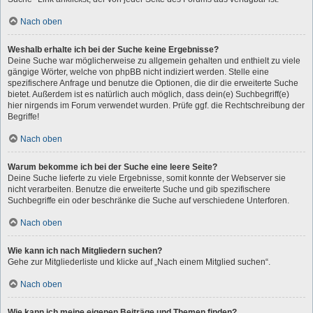
Nach oben
Weshalb erhalte ich bei der Suche keine Ergebnisse?
Deine Suche war möglicherweise zu allgemein gehalten und enthielt zu viele
gängige Wörter, welche von phpBB nicht indiziert werden. Stelle eine
spezifischere Anfrage und benutze die Optionen, die dir die erweiterte Suche
bietet. Außerdem ist es natürlich auch möglich, dass dein(e) Suchbegriff(e)
hier nirgends im Forum verwendet wurden. Prüfe ggf. die Rechtschreibung der
Begriffe!
Nach oben
Warum bekomme ich bei der Suche eine leere Seite?
Deine Suche lieferte zu viele Ergebnisse, somit konnte der Webserver sie
nicht verarbeiten. Benutze die erweiterte Suche und gib spezifischere
Suchbegriffe ein oder beschränke die Suche auf verschiedene Unterforen.
Nach oben
Wie kann ich nach Mitgliedern suchen?
Gehe zur Mitgliederliste und klicke auf „Nach einem Mitglied suchen“.
Nach oben
Wie kann ich meine eigenen Beiträge und Themen finden?