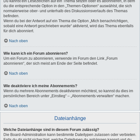
Du kannst ein Lesezeichen auf ein Thema setzen oder es abonnieren, in dem
du die entsprechende Option in den „Themen-Optionen“ auswählst, die sich
normalerweise ober- und unterhalb des Diskussionsverlaufs des Themas
befinden.
Wenn du bei der Antwort auf ein Thema die Option „Mich benachrichtigen,
sobald eine Antwort geschrieben wurde“ aktivierst, wird das Thema ebenfalls
für dich abonniert.
Nach oben
Wie kann ich ein Forum abonnieren?
Um ein Forum zu abonnieren, verwende im Forum den Link „Forum
abonnieren“, der sich meist am Ende der Seite befindet.
Nach oben
Wie deaktiviere ich meine Abonnements?
Wenn du mehrere Abonnements deaktivieren möchtest, so kannst du dies im
persönlichen Bereich unter „Einstieg“ – „Abonnements verwalten“ machen.
Nach oben
Dateianhänge
Welche Dateianhänge sind in diesem Forum zulässig?
Die Board-Administration kann bestimmte Dateitypen zulassen oder verbieten.
Falls du dir nicht sicher bist, welche Dateitypen du anhängen kannst und du