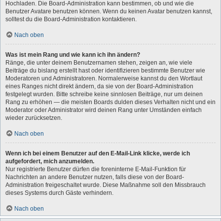
Hochladen. Die Board-Administration kann bestimmen, ob und wie die
Benutzer Avatare benutzen können. Wenn du keinen Avatar benutzen kannst,
solltest du die Board-Administration kontaktieren.
Nach oben
Was ist mein Rang und wie kann ich ihn ändern?
Ränge, die unter deinem Benutzernamen stehen, zeigen an, wie viele
Beiträge du bislang erstellt hast oder identifizieren bestimmte Benutzer wie
Moderatoren und Administratoren. Normalerweise kannst du den Wortlaut
eines Ranges nicht direkt ändern, da sie von der Board-Administration
festgelegt wurden. Bitte schreibe keine sinnlosen Beiträge, nur um deinen
Rang zu erhöhen — die meisten Boards dulden dieses Verhalten nicht und ein
Moderator oder Administrator wird deinen Rang unter Umständen einfach
wieder zurücksetzen.
Nach oben
Wenn ich bei einem Benutzer auf den E-Mail-Link klicke, werde ich
aufgefordert, mich anzumelden.
Nur registrierte Benutzer dürfen die foreninterne E-Mail-Funktion für
Nachrichten an andere Benutzer nutzen, falls diese von der Board-
Administration freigeschaltet wurde. Diese Maßnahme soll den Missbrauch
dieses Systems durch Gäste verhindern.
Nach oben