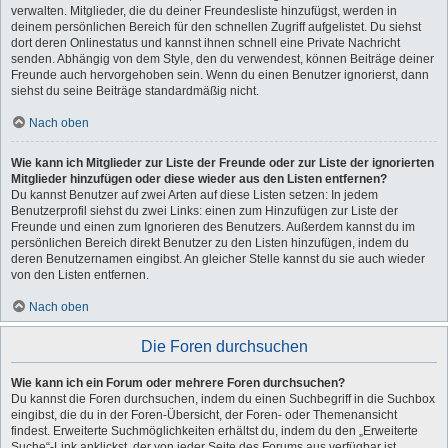
verwalten. Mitglieder, die du deiner Freundesliste hinzufügst, werden in
deinem persönlichen Bereich für den schnellen Zugriff aufgelistet. Du siehst
dort deren Onlinestatus und kannst ihnen schnell eine Private Nachricht
senden. Abhängig von dem Style, den du verwendest, können Beiträge deiner
Freunde auch hervorgehoben sein. Wenn du einen Benutzer ignorierst, dann
siehst du seine Beiträge standardmäßig nicht.
Nach oben
Wie kann ich Mitglieder zur Liste der Freunde oder zur Liste der ignorierten
Mitglieder hinzufügen oder diese wieder aus den Listen entfernen?
Du kannst Benutzer auf zwei Arten auf diese Listen setzen: In jedem
Benutzerprofil siehst du zwei Links: einen zum Hinzufügen zur Liste der
Freunde und einen zum Ignorieren des Benutzers. Außerdem kannst du im
persönlichen Bereich direkt Benutzer zu den Listen hinzufügen, indem du
deren Benutzernamen eingibst. An gleicher Stelle kannst du sie auch wieder
von den Listen entfernen.
Nach oben
Die Foren durchsuchen
Wie kann ich ein Forum oder mehrere Foren durchsuchen?
Du kannst die Foren durchsuchen, indem du einen Suchbegriff in die Suchbox
eingibst, die du in der Foren-Übersicht, der Foren- oder Themenansicht
findest. Erweiterte Suchmöglichkeiten erhältst du, indem du den „Erweiterte
Suche“-Link anklickst, der von jeder Seite des Forums aus verfügbar ist.