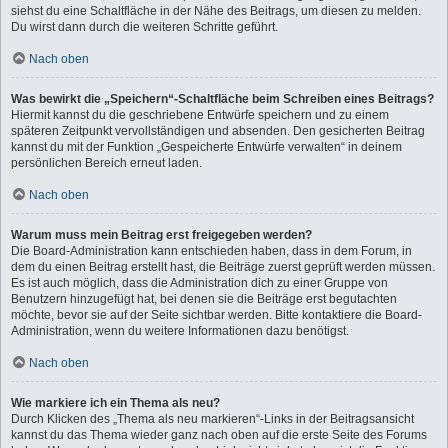
siehst du eine Schaltfläche in der Nähe des Beitrags, um diesen zu melden.
Du wirst dann durch die weiteren Schritte geführt.
Nach oben
Was bewirkt die „Speichern“-Schaltfläche beim Schreiben eines Beitrags?
Hiermit kannst du die geschriebene Entwürfe speichern und zu einem
späteren Zeitpunkt vervollständigen und absenden. Den gesicherten Beitrag
kannst du mit der Funktion „Gespeicherte Entwürfe verwalten“ in deinem
persönlichen Bereich erneut laden.
Nach oben
Warum muss mein Beitrag erst freigegeben werden?
Die Board-Administration kann entschieden haben, dass in dem Forum, in
dem du einen Beitrag erstellt hast, die Beiträge zuerst geprüft werden müssen.
Es ist auch möglich, dass die Administration dich zu einer Gruppe von
Benutzern hinzugefügt hat, bei denen sie die Beiträge erst begutachten
möchte, bevor sie auf der Seite sichtbar werden. Bitte kontaktiere die Board-
Administration, wenn du weitere Informationen dazu benötigst.
Nach oben
Wie markiere ich ein Thema als neu?
Durch Klicken des „Thema als neu markieren“-Links in der Beitragsansicht
kannst du das Thema wieder ganz nach oben auf die erste Seite des Forums