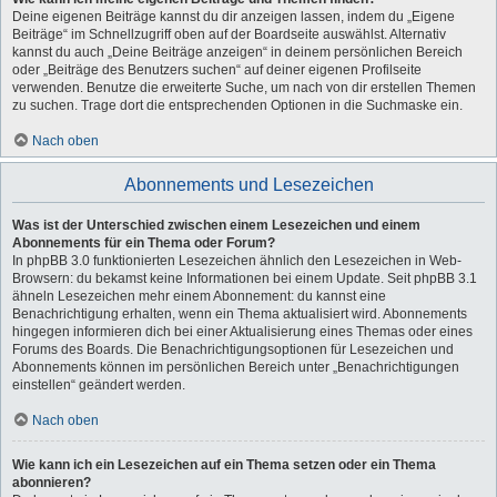
Deine eigenen Beiträge kannst du dir anzeigen lassen, indem du „Eigene
Beiträge“ im Schnellzugriff oben auf der Boardseite auswählst. Alternativ
kannst du auch „Deine Beiträge anzeigen“ in deinem persönlichen Bereich
oder „Beiträge des Benutzers suchen“ auf deiner eigenen Profilseite
verwenden. Benutze die erweiterte Suche, um nach von dir erstellen Themen
zu suchen. Trage dort die entsprechenden Optionen in die Suchmaske ein.
Nach oben
Abonnements und Lesezeichen
Was ist der Unterschied zwischen einem Lesezeichen und einem
Abonnements für ein Thema oder Forum?
In phpBB 3.0 funktionierten Lesezeichen ähnlich den Lesezeichen in Web-
Browsern: du bekamst keine Informationen bei einem Update. Seit phpBB 3.1
ähneln Lesezeichen mehr einem Abonnement: du kannst eine
Benachrichtigung erhalten, wenn ein Thema aktualisiert wird. Abonnements
hingegen informieren dich bei einer Aktualisierung eines Themas oder eines
Forums des Boards. Die Benachrichtigungsoptionen für Lesezeichen und
Abonnements können im persönlichen Bereich unter „Benachrichtigungen
einstellen“ geändert werden.
Nach oben
Wie kann ich ein Lesezeichen auf ein Thema setzen oder ein Thema
abonnieren?