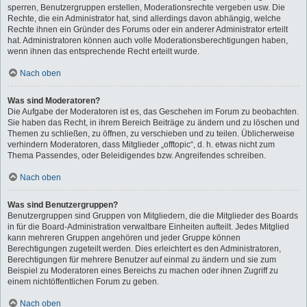
sperren, Benutzergruppen erstellen, Moderationsrechte vergeben usw. Die
Rechte, die ein Administrator hat, sind allerdings davon abhängig, welche
Rechte ihnen ein Gründer des Forums oder ein anderer Administrator erteilt
hat. Administratoren können auch volle Moderationsberechtigungen haben,
wenn ihnen das entsprechende Recht erteilt wurde.
Nach oben
Was sind Moderatoren?
Die Aufgabe der Moderatoren ist es, das Geschehen im Forum zu beobachten.
Sie haben das Recht, in ihrem Bereich Beiträge zu ändern und zu löschen und
Themen zu schließen, zu öffnen, zu verschieben und zu teilen. Üblicherweise
verhindern Moderatoren, dass Mitglieder „offtopic“, d. h. etwas nicht zum
Thema Passendes, oder Beleidigendes bzw. Angreifendes schreiben.
Nach oben
Was sind Benutzergruppen?
Benutzergruppen sind Gruppen von Mitgliedern, die die Mitglieder des Boards
in für die Board-Administration verwaltbare Einheiten aufteilt. Jedes Mitglied
kann mehreren Gruppen angehören und jeder Gruppe können
Berechtigungen zugeteilt werden. Dies erleichtert es den Administratoren,
Berechtigungen für mehrere Benutzer auf einmal zu ändern und sie zum
Beispiel zu Moderatoren eines Bereichs zu machen oder ihnen Zugriff zu
einem nichtöffentlichen Forum zu geben.
Nach oben