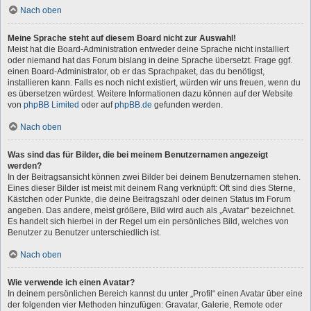
Nach oben
Meine Sprache steht auf diesem Board nicht zur Auswahl!
Meist hat die Board-Administration entweder deine Sprache nicht installiert
oder niemand hat das Forum bislang in deine Sprache übersetzt. Frage ggf.
einen Board-Administrator, ob er das Sprachpaket, das du benötigst,
installieren kann. Falls es noch nicht existiert, würden wir uns freuen, wenn du
es übersetzen würdest. Weitere Informationen dazu können auf der Website
von
phpBB Limited
oder auf
phpBB.de
gefunden werden.
Nach oben
Was sind das für Bilder, die bei meinem Benutzernamen angezeigt
werden?
In der Beitragsansicht können zwei Bilder bei deinem Benutzernamen stehen.
Eines dieser Bilder ist meist mit deinem Rang verknüpft: Oft sind dies Sterne,
Kästchen oder Punkte, die deine Beitragszahl oder deinen Status im Forum
angeben. Das andere, meist größere, Bild wird auch als „Avatar“ bezeichnet.
Es handelt sich hierbei in der Regel um ein persönliches Bild, welches von
Benutzer zu Benutzer unterschiedlich ist.
Nach oben
Wie verwende ich einen Avatar?
In deinem persönlichen Bereich kannst du unter „Profil“ einen Avatar über eine
der folgenden vier Methoden hinzufügen: Gravatar, Galerie, Remote oder