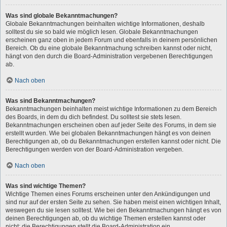
Was sind globale Bekanntmachungen?
Globale Bekanntmachungen beinhalten wichtige Informationen, deshalb
solltest du sie so bald wie möglich lesen. Globale Bekanntmachungen
erscheinen ganz oben in jedem Forum und ebenfalls in deinem persönlichen
Bereich. Ob du eine globale Bekanntmachung schreiben kannst oder nicht,
hängt von den durch die Board-Administration vergebenen Berechtigungen
ab.
Nach oben
Was sind Bekanntmachungen?
Bekanntmachungen beinhalten meist wichtige Informationen zu dem Bereich
des Boards, in dem du dich befindest. Du solltest sie stets lesen.
Bekanntmachungen erscheinen oben auf jeder Seite des Forums, in dem sie
erstellt wurden. Wie bei globalen Bekanntmachungen hängt es von deinen
Berechtigungen ab, ob du Bekanntmachungen erstellen kannst oder nicht. Die
Berechtigungen werden von der Board-Administration vergeben.
Nach oben
Was sind wichtige Themen?
Wichtige Themen eines Forums erscheinen unter den Ankündigungen und
sind nur auf der ersten Seite zu sehen. Sie haben meist einen wichtigen Inhalt,
weswegen du sie lesen solltest. Wie bei den Bekanntmachungen hängt es von
deinen Berechtigungen ab, ob du wichtige Themen erstellen kannst oder
nicht; die Berechtigungen stellt die Board-Administration ein.