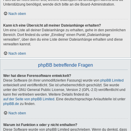
Unterstützung benötigst, wende dich bitte an die Board-Administration.
Nach oben
Kann ich eine Übersicht all meiner Dateianhänge erhalten?
Um eine Liste all deiner Dateianhänge zu erhalten, gehe in den persönlichen
Bereich. Dort findest du unter „Einstieg“ einen Punkt „Dateianhänge
verwalten“, über den du eine Liste deiner Dateianhänge erhalten und diese
verwalten kannst.
Nach oben
phpBB betreffende Fragen
Wer hat diese Forensoftware entwickelt?
Diese Software (in ihrer unmodifizierten Fassung) wurde von
phpBB Limited
entwickelt und veröffentlicht. Sie ist urheberrechtlich geschützt. Sie wurde
unter der GNU General Public License, Version 2 (GPL-2.0) veröffentlicht und
kann frei vertrieben werden. Weitere Details findest du
auf der Seite von phpBB Limited
. Eine deutschsprachige Anlaufstelle ist unter
phpBB.de
zu finden.
Nach oben
Warum ist Funktion x oder y nicht enthalten?
Diese Software wurde von phpBB Limited geschrieben. Wenn du denkst, dass