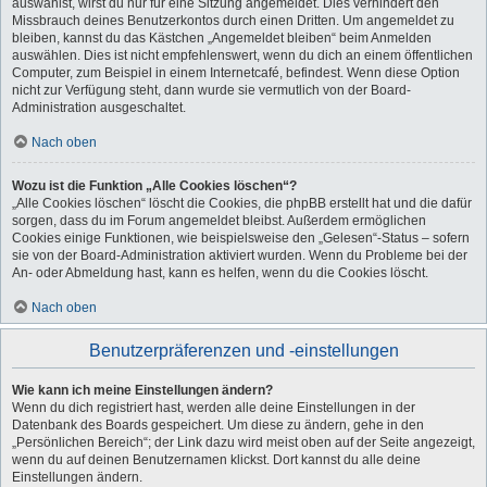
auswählst, wirst du nur für eine Sitzung angemeldet. Dies verhindert den
Missbrauch deines Benutzerkontos durch einen Dritten. Um angemeldet zu
bleiben, kannst du das Kästchen „Angemeldet bleiben“ beim Anmelden
auswählen. Dies ist nicht empfehlenswert, wenn du dich an einem öffentlichen
Computer, zum Beispiel in einem Internetcafé, befindest. Wenn diese Option
nicht zur Verfügung steht, dann wurde sie vermutlich von der Board-
Administration ausgeschaltet.
Nach oben
Wozu ist die Funktion „Alle Cookies löschen“?
„Alle Cookies löschen“ löscht die Cookies, die phpBB erstellt hat und die dafür
sorgen, dass du im Forum angemeldet bleibst. Außerdem ermöglichen
Cookies einige Funktionen, wie beispielsweise den „Gelesen“-Status – sofern
sie von der Board-Administration aktiviert wurden. Wenn du Probleme bei der
An- oder Abmeldung hast, kann es helfen, wenn du die Cookies löscht.
Nach oben
Benutzerpräferenzen und -einstellungen
Wie kann ich meine Einstellungen ändern?
Wenn du dich registriert hast, werden alle deine Einstellungen in der
Datenbank des Boards gespeichert. Um diese zu ändern, gehe in den
„Persönlichen Bereich“; der Link dazu wird meist oben auf der Seite angezeigt,
wenn du auf deinen Benutzernamen klickst. Dort kannst du alle deine
Einstellungen ändern.