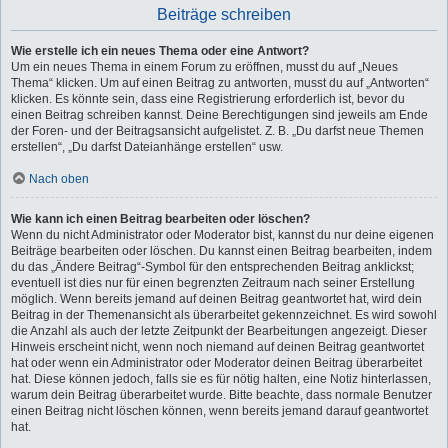
Beiträge schreiben
Wie erstelle ich ein neues Thema oder eine Antwort?
Um ein neues Thema in einem Forum zu eröffnen, musst du auf „Neues
Thema“ klicken. Um auf einen Beitrag zu antworten, musst du auf „Antworten“
klicken. Es könnte sein, dass eine Registrierung erforderlich ist, bevor du
einen Beitrag schreiben kannst. Deine Berechtigungen sind jeweils am Ende
der Foren- und der Beitragsansicht aufgelistet. Z. B. „Du darfst neue Themen
erstellen“, „Du darfst Dateianhänge erstellen“ usw.
Nach oben
Wie kann ich einen Beitrag bearbeiten oder löschen?
Wenn du nicht Administrator oder Moderator bist, kannst du nur deine eigenen
Beiträge bearbeiten oder löschen. Du kannst einen Beitrag bearbeiten, indem
du das „Ändere Beitrag“-Symbol für den entsprechenden Beitrag anklickst;
eventuell ist dies nur für einen begrenzten Zeitraum nach seiner Erstellung
möglich. Wenn bereits jemand auf deinen Beitrag geantwortet hat, wird dein
Beitrag in der Themenansicht als überarbeitet gekennzeichnet. Es wird sowohl
die Anzahl als auch der letzte Zeitpunkt der Bearbeitungen angezeigt. Dieser
Hinweis erscheint nicht, wenn noch niemand auf deinen Beitrag geantwortet
hat oder wenn ein Administrator oder Moderator deinen Beitrag überarbeitet
hat. Diese können jedoch, falls sie es für nötig halten, eine Notiz hinterlassen,
warum dein Beitrag überarbeitet wurde. Bitte beachte, dass normale Benutzer
einen Beitrag nicht löschen können, wenn bereits jemand darauf geantwortet
hat.