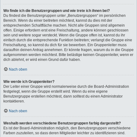
Wo finde ich die Benutzergruppen und wie trete ich ihnen bei?
Du findest die Benutzergruppen unter „Benutzergruppen“ im persönlichen
Bereich. Wenn du einer beitreten möchtest, kannst du dies mit der
entsprechenden Schaltfläche machen. Nicht alle Gruppen sind allgemein
offen. Einige erfordern erst eine Freischaltung, andere können geschlossen
sein und weitere sogar versteckt. Wenn die Gruppe offen ist, kannst du ihr
einfach durch die entsprechende Funktion beitreten; verlangt die Gruppe eine
Freischaltung, so kannst du dich für sie bewerben. Ein Gruppenleiter muss
daraufhin deinen Antrag annehmen. Er könnte fragen, warum du in die Gruppe
aufgenommen werden möchtest. Bitte belästige keinen Gruppenleiter, wenn er
dich ablehnt, er wird einen Grund dafür haben.
Nach oben
Wie werde ich Gruppenleiter?
Der Leiter einer Gruppe wird normalerweise durch die Board-Administration
festgelegt, wenn die Gruppe erstellt wird. Wenn du eine eigene
Benutzergruppe erstellen möchtest, dann solltest du einen Administrator
kontaktieren.
Nach oben
Weshalb werden verschiedene Benutzergruppen farbig dargestellt?
Es ist der Board-Administration möglich, den Benutzergruppen verschiedene
Farben zuzuteilen, so dass deren Mitglieder leichter zu identifizieren sind.