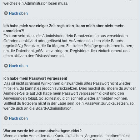
welches ein Administrator lösen muss.
Nach oben
Ich habe mich vor einiger Zeit registriert, kann mich aber nicht mehr
anmelden?!
Es kann sein, dass ein Administrator dein Benutzerkonto aus verschieden
Gründen deaktiviert oder gelöscht hat. Außerdem löschen viele Boards
regelmäßig Benutzer, die für längere Zeit keine Beiträge geschrieben haben,
um die Datenbankgröße zu verringern. Registriere dich einfach erneut und
nimm aktiv an den Diskussionen teil!
Nach oben
Ich habe mein Passwort vergessen!
Das ist nicht schlimm! Wir können dir zwar dein altes Passwort nicht wieder
mitteilen, du kannst es jedoch zurücksetzen. Dies machst du, indem du auf der
Anmelde-Seite auf „Ich habe mein Passwort vergessen“ klickst und den
Anweisungen folgst. So solltest du dich schnell wieder anmelden können.
Solltest du trotzdem nicht in der Lage sein, dein Passwort zurückzusetzen, so
wende dich an die Board-Administration.
Nach oben
Warum werde ich automatisch abgemeldet?
Wenn du beim Anmelden das Kontrollkästchen „Angemeldet bleiben“ nicht