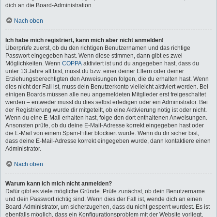
dich an die Board-Administration.
Nach oben
Ich habe mich registriert, kann mich aber nicht anmelden!
Überprüfe zuerst, ob du den richtigen Benutzernamen und das richtige
Passwort eingegeben hast. Wenn diese stimmen, dann gibt es zwei
Möglichkeiten. Wenn
COPPA
aktiviert ist und du angegeben hast, dass du
unter 13 Jahre alt bist, musst du bzw. einer deiner Eltern oder deiner
Erziehungsberechtigten den Anweisungen folgen, die du erhalten hast. Wenn
dies nicht der Fall ist, muss dein Benutzerkonto vielleicht aktiviert werden. Bei
einigen Boards müssen alle neu angemeldeten Mitglieder erst freigeschaltet
werden – entweder musst du dies selbst erledigen oder ein Administrator. Bei
der Registrierung wurde dir mitgeteilt, ob eine Aktivierung nötig ist oder nicht.
Wenn du eine E-Mail erhalten hast, folge den dort enthaltenen Anweisungen.
Ansonsten prüfe, ob du deine E-Mail-Adresse korrekt eingegeben hast oder
die E-Mail von einem Spam-Filter blockiert wurde. Wenn du dir sicher bist,
dass deine E-Mail-Adresse korrekt eingegeben wurde, dann kontaktiere einen
Administrator.
Nach oben
Warum kann ich mich nicht anmelden?
Dafür gibt es viele mögliche Gründe. Prüfe zunächst, ob dein Benutzername
und dein Passwort richtig sind. Wenn dies der Fall ist, wende dich an einen
Board-Administrator, um sicherzugehen, dass du nicht gesperrt wurdest. Es ist
ebenfalls möglich, dass ein Konfigurationsproblem mit der Website vorliegt,