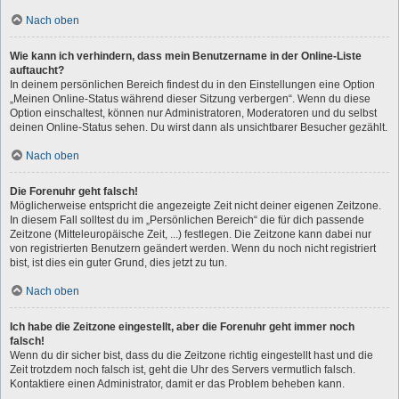
Nach oben
Wie kann ich verhindern, dass mein Benutzername in der Online-Liste
auftaucht?
In deinem persönlichen Bereich findest du in den Einstellungen eine Option
„Meinen Online-Status während dieser Sitzung verbergen“. Wenn du diese
Option einschaltest, können nur Administratoren, Moderatoren und du selbst
deinen Online-Status sehen. Du wirst dann als unsichtbarer Besucher gezählt.
Nach oben
Die Forenuhr geht falsch!
Möglicherweise entspricht die angezeigte Zeit nicht deiner eigenen Zeitzone.
In diesem Fall solltest du im „Persönlichen Bereich“ die für dich passende
Zeitzone (Mitteleuropäische Zeit, ...) festlegen. Die Zeitzone kann dabei nur
von registrierten Benutzern geändert werden. Wenn du noch nicht registriert
bist, ist dies ein guter Grund, dies jetzt zu tun.
Nach oben
Ich habe die Zeitzone eingestellt, aber die Forenuhr geht immer noch
falsch!
Wenn du dir sicher bist, dass du die Zeitzone richtig eingestellt hast und die
Zeit trotzdem noch falsch ist, geht die Uhr des Servers vermutlich falsch.
Kontaktiere einen Administrator, damit er das Problem beheben kann.