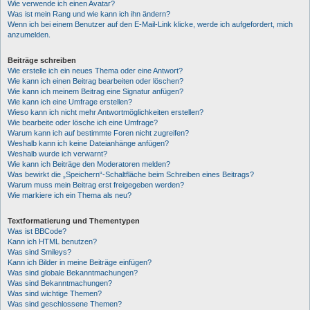
Wie verwende ich einen Avatar?
Was ist mein Rang und wie kann ich ihn ändern?
Wenn ich bei einem Benutzer auf den E-Mail-Link klicke, werde ich aufgefordert, mich
anzumelden.
Beiträge schreiben
Wie erstelle ich ein neues Thema oder eine Antwort?
Wie kann ich einen Beitrag bearbeiten oder löschen?
Wie kann ich meinem Beitrag eine Signatur anfügen?
Wie kann ich eine Umfrage erstellen?
Wieso kann ich nicht mehr Antwortmöglichkeiten erstellen?
Wie bearbeite oder lösche ich eine Umfrage?
Warum kann ich auf bestimmte Foren nicht zugreifen?
Weshalb kann ich keine Dateianhänge anfügen?
Weshalb wurde ich verwarnt?
Wie kann ich Beiträge den Moderatoren melden?
Was bewirkt die „Speichern“-Schaltfläche beim Schreiben eines Beitrags?
Warum muss mein Beitrag erst freigegeben werden?
Wie markiere ich ein Thema als neu?
Textformatierung und Thementypen
Was ist BBCode?
Kann ich HTML benutzen?
Was sind Smileys?
Kann ich Bilder in meine Beiträge einfügen?
Was sind globale Bekanntmachungen?
Was sind Bekanntmachungen?
Was sind wichtige Themen?
Was sind geschlossene Themen?