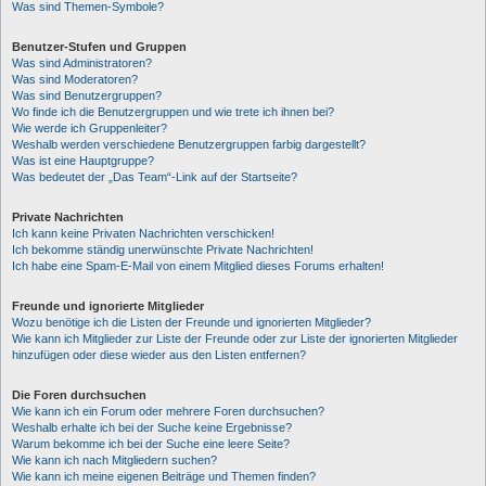
Was sind Themen-Symbole?
Benutzer-Stufen und Gruppen
Was sind Administratoren?
Was sind Moderatoren?
Was sind Benutzergruppen?
Wo finde ich die Benutzergruppen und wie trete ich ihnen bei?
Wie werde ich Gruppenleiter?
Weshalb werden verschiedene Benutzergruppen farbig dargestellt?
Was ist eine Hauptgruppe?
Was bedeutet der „Das Team“-Link auf der Startseite?
Private Nachrichten
Ich kann keine Privaten Nachrichten verschicken!
Ich bekomme ständig unerwünschte Private Nachrichten!
Ich habe eine Spam-E-Mail von einem Mitglied dieses Forums erhalten!
Freunde und ignorierte Mitglieder
Wozu benötige ich die Listen der Freunde und ignorierten Mitglieder?
Wie kann ich Mitglieder zur Liste der Freunde oder zur Liste der ignorierten Mitglieder
hinzufügen oder diese wieder aus den Listen entfernen?
Die Foren durchsuchen
Wie kann ich ein Forum oder mehrere Foren durchsuchen?
Weshalb erhalte ich bei der Suche keine Ergebnisse?
Warum bekomme ich bei der Suche eine leere Seite?
Wie kann ich nach Mitgliedern suchen?
Wie kann ich meine eigenen Beiträge und Themen finden?