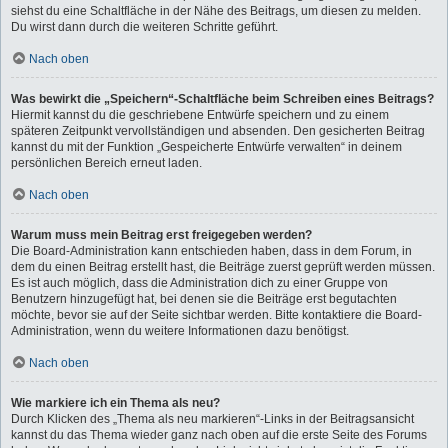
siehst du eine Schaltfläche in der Nähe des Beitrags, um diesen zu melden.
Du wirst dann durch die weiteren Schritte geführt.
Nach oben
Was bewirkt die „Speichern“-Schaltfläche beim Schreiben eines Beitrags?
Hiermit kannst du die geschriebene Entwürfe speichern und zu einem
späteren Zeitpunkt vervollständigen und absenden. Den gesicherten Beitrag
kannst du mit der Funktion „Gespeicherte Entwürfe verwalten“ in deinem
persönlichen Bereich erneut laden.
Nach oben
Warum muss mein Beitrag erst freigegeben werden?
Die Board-Administration kann entschieden haben, dass in dem Forum, in
dem du einen Beitrag erstellt hast, die Beiträge zuerst geprüft werden müssen.
Es ist auch möglich, dass die Administration dich zu einer Gruppe von
Benutzern hinzugefügt hat, bei denen sie die Beiträge erst begutachten
möchte, bevor sie auf der Seite sichtbar werden. Bitte kontaktiere die Board-
Administration, wenn du weitere Informationen dazu benötigst.
Nach oben
Wie markiere ich ein Thema als neu?
Durch Klicken des „Thema als neu markieren“-Links in der Beitragsansicht
kannst du das Thema wieder ganz nach oben auf die erste Seite des Forums