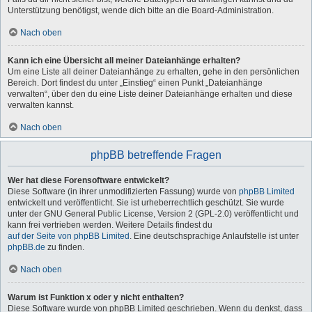
Unterstützung benötigst, wende dich bitte an die Board-Administration.
Nach oben
Kann ich eine Übersicht all meiner Dateianhänge erhalten?
Um eine Liste all deiner Dateianhänge zu erhalten, gehe in den persönlichen
Bereich. Dort findest du unter „Einstieg“ einen Punkt „Dateianhänge
verwalten“, über den du eine Liste deiner Dateianhänge erhalten und diese
verwalten kannst.
Nach oben
phpBB betreffende Fragen
Wer hat diese Forensoftware entwickelt?
Diese Software (in ihrer unmodifizierten Fassung) wurde von
phpBB Limited
entwickelt und veröffentlicht. Sie ist urheberrechtlich geschützt. Sie wurde
unter der GNU General Public License, Version 2 (GPL-2.0) veröffentlicht und
kann frei vertrieben werden. Weitere Details findest du
auf der Seite von phpBB Limited
. Eine deutschsprachige Anlaufstelle ist unter
phpBB.de
zu finden.
Nach oben
Warum ist Funktion x oder y nicht enthalten?
Diese Software wurde von phpBB Limited geschrieben. Wenn du denkst, dass