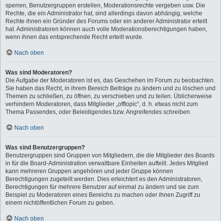
sperren, Benutzergruppen erstellen, Moderationsrechte vergeben usw. Die
Rechte, die ein Administrator hat, sind allerdings davon abhängig, welche
Rechte ihnen ein Gründer des Forums oder ein anderer Administrator erteilt
hat. Administratoren können auch volle Moderationsberechtigungen haben,
wenn ihnen das entsprechende Recht erteilt wurde.
Nach oben
Was sind Moderatoren?
Die Aufgabe der Moderatoren ist es, das Geschehen im Forum zu beobachten.
Sie haben das Recht, in ihrem Bereich Beiträge zu ändern und zu löschen und
Themen zu schließen, zu öffnen, zu verschieben und zu teilen. Üblicherweise
verhindern Moderatoren, dass Mitglieder „offtopic“, d. h. etwas nicht zum
Thema Passendes, oder Beleidigendes bzw. Angreifendes schreiben.
Nach oben
Was sind Benutzergruppen?
Benutzergruppen sind Gruppen von Mitgliedern, die die Mitglieder des Boards
in für die Board-Administration verwaltbare Einheiten aufteilt. Jedes Mitglied
kann mehreren Gruppen angehören und jeder Gruppe können
Berechtigungen zugeteilt werden. Dies erleichtert es den Administratoren,
Berechtigungen für mehrere Benutzer auf einmal zu ändern und sie zum
Beispiel zu Moderatoren eines Bereichs zu machen oder ihnen Zugriff zu
einem nichtöffentlichen Forum zu geben.
Nach oben