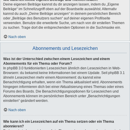
Deine eigenen Beiträge kannst du dir anzeigen lassen, indem du „Eigene
Beiträge“ im Schnellzugriff oben auf der Boardseite auswählst. Alternativ
kannst du auch „Deine Beiträge anzeigen“ in deinem persönlichen Bereich
oder „Beiträge des Benutzers suchen“ auf deiner eigenen Profilseite
verwenden. Benutze die erweiterte Suche, um nach von dir erstellen Themen
zu suchen. Trage dort die entsprechenden Optionen in die Suchmaske ein.
Nach oben
Abonnements und Lesezeichen
Was ist der Unterschied zwischen einem Lesezeichen und einem
Abonnements für ein Thema oder Forum?
In phpBB 3.0 funktionierten Lesezeichen ähnlich den Lesezeichen in Web-
Browsern: du bekamst keine Informationen bei einem Update. Seit phpBB 3.1
ähneln Lesezeichen mehr einem Abonnement: du kannst eine
Benachrichtigung erhalten, wenn ein Thema aktualisiert wird. Abonnements
hingegen informieren dich bei einer Aktualisierung eines Themas oder eines
Forums des Boards. Die Benachrichtigungsoptionen für Lesezeichen und
Abonnements können im persönlichen Bereich unter „Benachrichtigungen
einstellen“ geändert werden.
Nach oben
Wie kann ich ein Lesezeichen auf ein Thema setzen oder ein Thema
abonnieren?