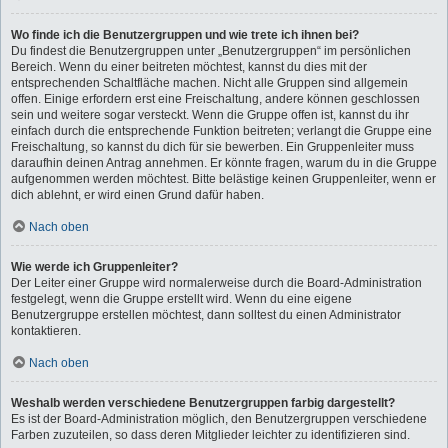
Wo finde ich die Benutzergruppen und wie trete ich ihnen bei?
Du findest die Benutzergruppen unter „Benutzergruppen“ im persönlichen
Bereich. Wenn du einer beitreten möchtest, kannst du dies mit der
entsprechenden Schaltfläche machen. Nicht alle Gruppen sind allgemein
offen. Einige erfordern erst eine Freischaltung, andere können geschlossen
sein und weitere sogar versteckt. Wenn die Gruppe offen ist, kannst du ihr
einfach durch die entsprechende Funktion beitreten; verlangt die Gruppe eine
Freischaltung, so kannst du dich für sie bewerben. Ein Gruppenleiter muss
daraufhin deinen Antrag annehmen. Er könnte fragen, warum du in die Gruppe
aufgenommen werden möchtest. Bitte belästige keinen Gruppenleiter, wenn er
dich ablehnt, er wird einen Grund dafür haben.
Nach oben
Wie werde ich Gruppenleiter?
Der Leiter einer Gruppe wird normalerweise durch die Board-Administration
festgelegt, wenn die Gruppe erstellt wird. Wenn du eine eigene
Benutzergruppe erstellen möchtest, dann solltest du einen Administrator
kontaktieren.
Nach oben
Weshalb werden verschiedene Benutzergruppen farbig dargestellt?
Es ist der Board-Administration möglich, den Benutzergruppen verschiedene
Farben zuzuteilen, so dass deren Mitglieder leichter zu identifizieren sind.