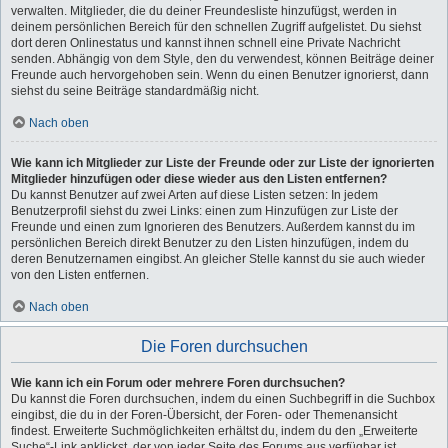
verwalten. Mitglieder, die du deiner Freundesliste hinzufügst, werden in
deinem persönlichen Bereich für den schnellen Zugriff aufgelistet. Du siehst
dort deren Onlinestatus und kannst ihnen schnell eine Private Nachricht
senden. Abhängig von dem Style, den du verwendest, können Beiträge deiner
Freunde auch hervorgehoben sein. Wenn du einen Benutzer ignorierst, dann
siehst du seine Beiträge standardmäßig nicht.
Nach oben
Wie kann ich Mitglieder zur Liste der Freunde oder zur Liste der ignorierten
Mitglieder hinzufügen oder diese wieder aus den Listen entfernen?
Du kannst Benutzer auf zwei Arten auf diese Listen setzen: In jedem
Benutzerprofil siehst du zwei Links: einen zum Hinzufügen zur Liste der
Freunde und einen zum Ignorieren des Benutzers. Außerdem kannst du im
persönlichen Bereich direkt Benutzer zu den Listen hinzufügen, indem du
deren Benutzernamen eingibst. An gleicher Stelle kannst du sie auch wieder
von den Listen entfernen.
Nach oben
Die Foren durchsuchen
Wie kann ich ein Forum oder mehrere Foren durchsuchen?
Du kannst die Foren durchsuchen, indem du einen Suchbegriff in die Suchbox
eingibst, die du in der Foren-Übersicht, der Foren- oder Themenansicht
findest. Erweiterte Suchmöglichkeiten erhältst du, indem du den „Erweiterte
Suche“-Link anklickst, der von jeder Seite des Forums aus verfügbar ist.