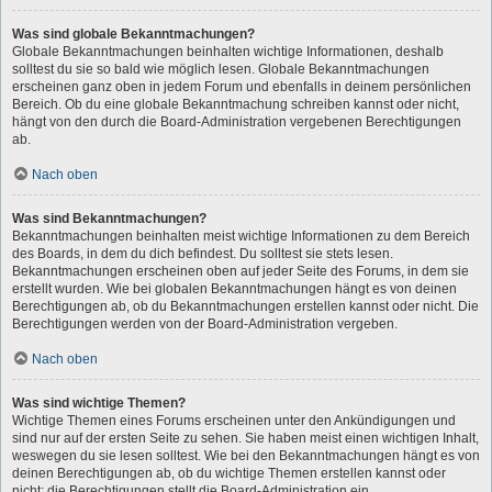
Was sind globale Bekanntmachungen?
Globale Bekanntmachungen beinhalten wichtige Informationen, deshalb
solltest du sie so bald wie möglich lesen. Globale Bekanntmachungen
erscheinen ganz oben in jedem Forum und ebenfalls in deinem persönlichen
Bereich. Ob du eine globale Bekanntmachung schreiben kannst oder nicht,
hängt von den durch die Board-Administration vergebenen Berechtigungen
ab.
Nach oben
Was sind Bekanntmachungen?
Bekanntmachungen beinhalten meist wichtige Informationen zu dem Bereich
des Boards, in dem du dich befindest. Du solltest sie stets lesen.
Bekanntmachungen erscheinen oben auf jeder Seite des Forums, in dem sie
erstellt wurden. Wie bei globalen Bekanntmachungen hängt es von deinen
Berechtigungen ab, ob du Bekanntmachungen erstellen kannst oder nicht. Die
Berechtigungen werden von der Board-Administration vergeben.
Nach oben
Was sind wichtige Themen?
Wichtige Themen eines Forums erscheinen unter den Ankündigungen und
sind nur auf der ersten Seite zu sehen. Sie haben meist einen wichtigen Inhalt,
weswegen du sie lesen solltest. Wie bei den Bekanntmachungen hängt es von
deinen Berechtigungen ab, ob du wichtige Themen erstellen kannst oder
nicht; die Berechtigungen stellt die Board-Administration ein.