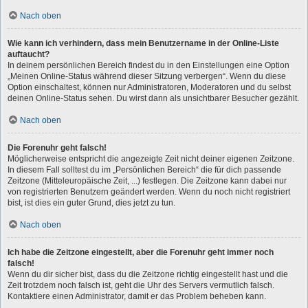
Nach oben
Wie kann ich verhindern, dass mein Benutzername in der Online-Liste
auftaucht?
In deinem persönlichen Bereich findest du in den Einstellungen eine Option
„Meinen Online-Status während dieser Sitzung verbergen“. Wenn du diese
Option einschaltest, können nur Administratoren, Moderatoren und du selbst
deinen Online-Status sehen. Du wirst dann als unsichtbarer Besucher gezählt.
Nach oben
Die Forenuhr geht falsch!
Möglicherweise entspricht die angezeigte Zeit nicht deiner eigenen Zeitzone.
In diesem Fall solltest du im „Persönlichen Bereich“ die für dich passende
Zeitzone (Mitteleuropäische Zeit, ...) festlegen. Die Zeitzone kann dabei nur
von registrierten Benutzern geändert werden. Wenn du noch nicht registriert
bist, ist dies ein guter Grund, dies jetzt zu tun.
Nach oben
Ich habe die Zeitzone eingestellt, aber die Forenuhr geht immer noch
falsch!
Wenn du dir sicher bist, dass du die Zeitzone richtig eingestellt hast und die
Zeit trotzdem noch falsch ist, geht die Uhr des Servers vermutlich falsch.
Kontaktiere einen Administrator, damit er das Problem beheben kann.