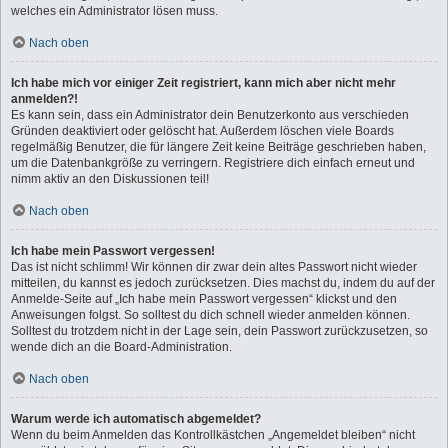
welches ein Administrator lösen muss.
Nach oben
Ich habe mich vor einiger Zeit registriert, kann mich aber nicht mehr
anmelden?!
Es kann sein, dass ein Administrator dein Benutzerkonto aus verschieden
Gründen deaktiviert oder gelöscht hat. Außerdem löschen viele Boards
regelmäßig Benutzer, die für längere Zeit keine Beiträge geschrieben haben,
um die Datenbankgröße zu verringern. Registriere dich einfach erneut und
nimm aktiv an den Diskussionen teil!
Nach oben
Ich habe mein Passwort vergessen!
Das ist nicht schlimm! Wir können dir zwar dein altes Passwort nicht wieder
mitteilen, du kannst es jedoch zurücksetzen. Dies machst du, indem du auf der
Anmelde-Seite auf „Ich habe mein Passwort vergessen“ klickst und den
Anweisungen folgst. So solltest du dich schnell wieder anmelden können.
Solltest du trotzdem nicht in der Lage sein, dein Passwort zurückzusetzen, so
wende dich an die Board-Administration.
Nach oben
Warum werde ich automatisch abgemeldet?
Wenn du beim Anmelden das Kontrollkästchen „Angemeldet bleiben“ nicht