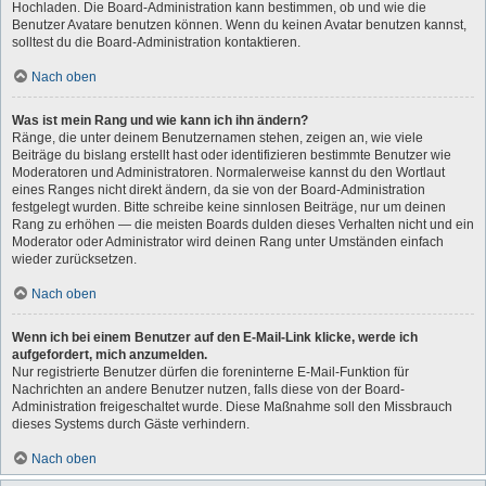
Hochladen. Die Board-Administration kann bestimmen, ob und wie die
Benutzer Avatare benutzen können. Wenn du keinen Avatar benutzen kannst,
solltest du die Board-Administration kontaktieren.
Nach oben
Was ist mein Rang und wie kann ich ihn ändern?
Ränge, die unter deinem Benutzernamen stehen, zeigen an, wie viele
Beiträge du bislang erstellt hast oder identifizieren bestimmte Benutzer wie
Moderatoren und Administratoren. Normalerweise kannst du den Wortlaut
eines Ranges nicht direkt ändern, da sie von der Board-Administration
festgelegt wurden. Bitte schreibe keine sinnlosen Beiträge, nur um deinen
Rang zu erhöhen — die meisten Boards dulden dieses Verhalten nicht und ein
Moderator oder Administrator wird deinen Rang unter Umständen einfach
wieder zurücksetzen.
Nach oben
Wenn ich bei einem Benutzer auf den E-Mail-Link klicke, werde ich
aufgefordert, mich anzumelden.
Nur registrierte Benutzer dürfen die foreninterne E-Mail-Funktion für
Nachrichten an andere Benutzer nutzen, falls diese von der Board-
Administration freigeschaltet wurde. Diese Maßnahme soll den Missbrauch
dieses Systems durch Gäste verhindern.
Nach oben