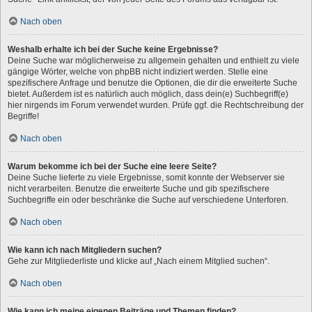
Nach oben
Weshalb erhalte ich bei der Suche keine Ergebnisse?
Deine Suche war möglicherweise zu allgemein gehalten und enthielt zu viele
gängige Wörter, welche von phpBB nicht indiziert werden. Stelle eine
spezifischere Anfrage und benutze die Optionen, die dir die erweiterte Suche
bietet. Außerdem ist es natürlich auch möglich, dass dein(e) Suchbegriff(e)
hier nirgends im Forum verwendet wurden. Prüfe ggf. die Rechtschreibung der
Begriffe!
Nach oben
Warum bekomme ich bei der Suche eine leere Seite?
Deine Suche lieferte zu viele Ergebnisse, somit konnte der Webserver sie
nicht verarbeiten. Benutze die erweiterte Suche und gib spezifischere
Suchbegriffe ein oder beschränke die Suche auf verschiedene Unterforen.
Nach oben
Wie kann ich nach Mitgliedern suchen?
Gehe zur Mitgliederliste und klicke auf „Nach einem Mitglied suchen“.
Nach oben
Wie kann ich meine eigenen Beiträge und Themen finden?