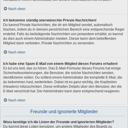
Nach oben
Ich bekomme ständig unerwünschte Private Nachrichten!
Du kannst Private Nachrichten, die dir ein Mitglied sendet, automatisch
löschen, indem du in deinem persönlichen Bereich eine entsprechende Regel
erstellst. Falls du belästigende Nachrichten von jemandem erhältst, so kannst
du dies auch einem Administrator melden. Dieser kann dem betreffenden
Mitglied dann verbieten, Private Nachrichten zu versenden.
Nach oben
Ich habe eine Spam-E-Mail von einem Mitglied dieses Forums erhalten!
Es tut uns leid, das zu hören. Das E-Mail-Formular dieses Forums hat einige
Sicherheitsvorkehrungen, die Benutzer, die solche Nachrichten senden,
identifizieren sollen. Du solltest einem Administrator die komplette E-Mail, die
du bekommen hast, weiterleiten. Dabei ist es ganz wichtig, die Kopfzeilen
(Headers) mitzuschicken. Diese enthalten Details über den Benutzer, der die
E-Mail verschickt hat. Der Administrator kann dann entsprechend reagieren.
Nach oben
Freunde und ignorierte Mitglieder
Wozu benötige ich die Listen der Freunde und ignorierten Mitglieder?
Du kannst diese Listen benutzen, um andere Mitglieder des Boards zu