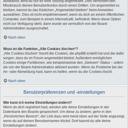
auswählst, wirst du nur für eine Sitzung angemeldet. Dies verhindert den
Missbrauch deines Benutzerkontos durch einen Dritten. Um angemeldet zu
bleiben, kannst du das Kästchen „Angemeldet bleiben“ beim Anmelden
auswählen. Dies ist nicht empfehlenswert, wenn du dich an einem öffentlichen
Computer, zum Beispiel in einem Internetcafé, befindest. Wenn diese Option
nicht zur Verfügung steht, dann wurde sie vermutlich von der Board-
Administration ausgeschaltet.
Nach oben
Wozu ist die Funktion „Alle Cookies löschen“?
„Alle Cookies löschen“ löscht die Cookies, die phpBB erstellt hat und die dafür
sorgen, dass du im Forum angemeldet bleibst. Außerdem ermöglichen
Cookies einige Funktionen, wie beispielsweise den „Gelesen“-Status – sofern
sie von der Board-Administration aktiviert wurden. Wenn du Probleme bei der
An- oder Abmeldung hast, kann es helfen, wenn du die Cookies löscht.
Nach oben
Benutzerpräferenzen und -einstellungen
Wie kann ich meine Einstellungen ändern?
Wenn du dich registriert hast, werden alle deine Einstellungen in der
Datenbank des Boards gespeichert. Um diese zu ändern, gehe in den
„Persönlichen Bereich“; der Link dazu wird meist oben auf der Seite angezeigt,
wenn du auf deinen Benutzernamen klickst. Dort kannst du alle deine
Einstellungen ändern.