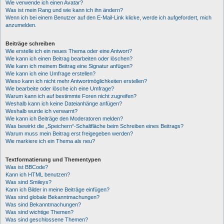
Wie verwende ich einen Avatar?
Was ist mein Rang und wie kann ich ihn ändern?
Wenn ich bei einem Benutzer auf den E-Mail-Link klicke, werde ich aufgefordert, mich
anzumelden.
Beiträge schreiben
Wie erstelle ich ein neues Thema oder eine Antwort?
Wie kann ich einen Beitrag bearbeiten oder löschen?
Wie kann ich meinem Beitrag eine Signatur anfügen?
Wie kann ich eine Umfrage erstellen?
Wieso kann ich nicht mehr Antwortmöglichkeiten erstellen?
Wie bearbeite oder lösche ich eine Umfrage?
Warum kann ich auf bestimmte Foren nicht zugreifen?
Weshalb kann ich keine Dateianhänge anfügen?
Weshalb wurde ich verwarnt?
Wie kann ich Beiträge den Moderatoren melden?
Was bewirkt die „Speichern“-Schaltfläche beim Schreiben eines Beitrags?
Warum muss mein Beitrag erst freigegeben werden?
Wie markiere ich ein Thema als neu?
Textformatierung und Thementypen
Was ist BBCode?
Kann ich HTML benutzen?
Was sind Smileys?
Kann ich Bilder in meine Beiträge einfügen?
Was sind globale Bekanntmachungen?
Was sind Bekanntmachungen?
Was sind wichtige Themen?
Was sind geschlossene Themen?