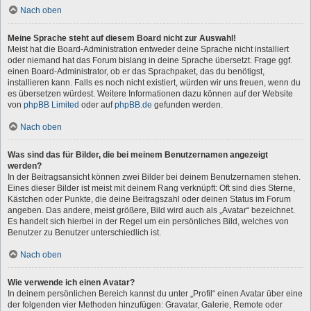
Nach oben
Meine Sprache steht auf diesem Board nicht zur Auswahl!
Meist hat die Board-Administration entweder deine Sprache nicht installiert
oder niemand hat das Forum bislang in deine Sprache übersetzt. Frage ggf.
einen Board-Administrator, ob er das Sprachpaket, das du benötigst,
installieren kann. Falls es noch nicht existiert, würden wir uns freuen, wenn du
es übersetzen würdest. Weitere Informationen dazu können auf der Website
von
phpBB Limited
oder auf
phpBB.de
gefunden werden.
Nach oben
Was sind das für Bilder, die bei meinem Benutzernamen angezeigt
werden?
In der Beitragsansicht können zwei Bilder bei deinem Benutzernamen stehen.
Eines dieser Bilder ist meist mit deinem Rang verknüpft: Oft sind dies Sterne,
Kästchen oder Punkte, die deine Beitragszahl oder deinen Status im Forum
angeben. Das andere, meist größere, Bild wird auch als „Avatar“ bezeichnet.
Es handelt sich hierbei in der Regel um ein persönliches Bild, welches von
Benutzer zu Benutzer unterschiedlich ist.
Nach oben
Wie verwende ich einen Avatar?
In deinem persönlichen Bereich kannst du unter „Profil“ einen Avatar über eine
der folgenden vier Methoden hinzufügen: Gravatar, Galerie, Remote oder