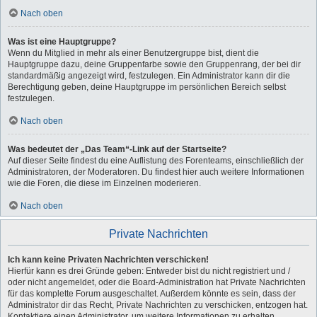
Nach oben
Was ist eine Hauptgruppe?
Wenn du Mitglied in mehr als einer Benutzergruppe bist, dient die
Hauptgruppe dazu, deine Gruppenfarbe sowie den Gruppenrang, der bei dir
standardmäßig angezeigt wird, festzulegen. Ein Administrator kann dir die
Berechtigung geben, deine Hauptgruppe im persönlichen Bereich selbst
festzulegen.
Nach oben
Was bedeutet der „Das Team“-Link auf der Startseite?
Auf dieser Seite findest du eine Auflistung des Forenteams, einschließlich der
Administratoren, der Moderatoren. Du findest hier auch weitere Informationen
wie die Foren, die diese im Einzelnen moderieren.
Nach oben
Private Nachrichten
Ich kann keine Privaten Nachrichten verschicken!
Hierfür kann es drei Gründe geben: Entweder bist du nicht registriert und /
oder nicht angemeldet, oder die Board-Administration hat Private Nachrichten
für das komplette Forum ausgeschaltet. Außerdem könnte es sein, dass der
Administrator dir das Recht, Private Nachrichten zu verschicken, entzogen hat.
Kontaktiere einen Administrator, um weitere Informationen zu erhalten.