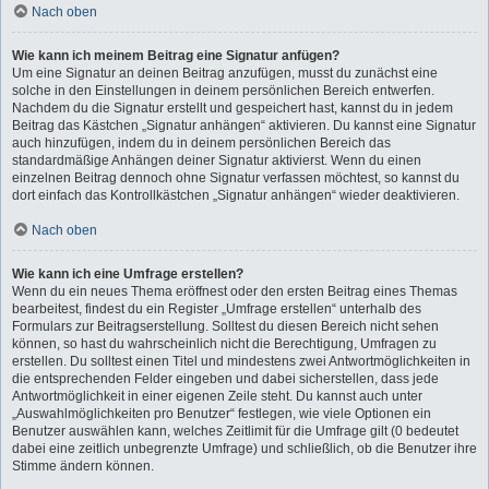
Nach oben
Wie kann ich meinem Beitrag eine Signatur anfügen?
Um eine Signatur an deinen Beitrag anzufügen, musst du zunächst eine
solche in den Einstellungen in deinem persönlichen Bereich entwerfen.
Nachdem du die Signatur erstellt und gespeichert hast, kannst du in jedem
Beitrag das Kästchen „Signatur anhängen“ aktivieren. Du kannst eine Signatur
auch hinzufügen, indem du in deinem persönlichen Bereich das
standardmäßige Anhängen deiner Signatur aktivierst. Wenn du einen
einzelnen Beitrag dennoch ohne Signatur verfassen möchtest, so kannst du
dort einfach das Kontrollkästchen „Signatur anhängen“ wieder deaktivieren.
Nach oben
Wie kann ich eine Umfrage erstellen?
Wenn du ein neues Thema eröffnest oder den ersten Beitrag eines Themas
bearbeitest, findest du ein Register „Umfrage erstellen“ unterhalb des
Formulars zur Beitragserstellung. Solltest du diesen Bereich nicht sehen
können, so hast du wahrscheinlich nicht die Berechtigung, Umfragen zu
erstellen. Du solltest einen Titel und mindestens zwei Antwortmöglichkeiten in
die entsprechenden Felder eingeben und dabei sicherstellen, dass jede
Antwortmöglichkeit in einer eigenen Zeile steht. Du kannst auch unter
„Auswahlmöglichkeiten pro Benutzer“ festlegen, wie viele Optionen ein
Benutzer auswählen kann, welches Zeitlimit für die Umfrage gilt (0 bedeutet
dabei eine zeitlich unbegrenzte Umfrage) und schließlich, ob die Benutzer ihre
Stimme ändern können.