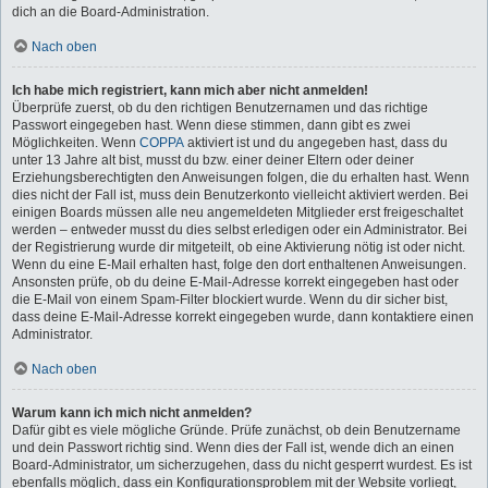
dich an die Board-Administration.
Nach oben
Ich habe mich registriert, kann mich aber nicht anmelden!
Überprüfe zuerst, ob du den richtigen Benutzernamen und das richtige
Passwort eingegeben hast. Wenn diese stimmen, dann gibt es zwei
Möglichkeiten. Wenn
COPPA
aktiviert ist und du angegeben hast, dass du
unter 13 Jahre alt bist, musst du bzw. einer deiner Eltern oder deiner
Erziehungsberechtigten den Anweisungen folgen, die du erhalten hast. Wenn
dies nicht der Fall ist, muss dein Benutzerkonto vielleicht aktiviert werden. Bei
einigen Boards müssen alle neu angemeldeten Mitglieder erst freigeschaltet
werden – entweder musst du dies selbst erledigen oder ein Administrator. Bei
der Registrierung wurde dir mitgeteilt, ob eine Aktivierung nötig ist oder nicht.
Wenn du eine E-Mail erhalten hast, folge den dort enthaltenen Anweisungen.
Ansonsten prüfe, ob du deine E-Mail-Adresse korrekt eingegeben hast oder
die E-Mail von einem Spam-Filter blockiert wurde. Wenn du dir sicher bist,
dass deine E-Mail-Adresse korrekt eingegeben wurde, dann kontaktiere einen
Administrator.
Nach oben
Warum kann ich mich nicht anmelden?
Dafür gibt es viele mögliche Gründe. Prüfe zunächst, ob dein Benutzername
und dein Passwort richtig sind. Wenn dies der Fall ist, wende dich an einen
Board-Administrator, um sicherzugehen, dass du nicht gesperrt wurdest. Es ist
ebenfalls möglich, dass ein Konfigurationsproblem mit der Website vorliegt,