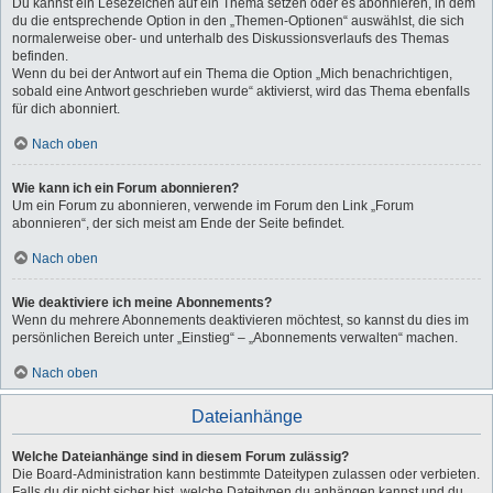
Du kannst ein Lesezeichen auf ein Thema setzen oder es abonnieren, in dem
du die entsprechende Option in den „Themen-Optionen“ auswählst, die sich
normalerweise ober- und unterhalb des Diskussionsverlaufs des Themas
befinden.
Wenn du bei der Antwort auf ein Thema die Option „Mich benachrichtigen,
sobald eine Antwort geschrieben wurde“ aktivierst, wird das Thema ebenfalls
für dich abonniert.
Nach oben
Wie kann ich ein Forum abonnieren?
Um ein Forum zu abonnieren, verwende im Forum den Link „Forum
abonnieren“, der sich meist am Ende der Seite befindet.
Nach oben
Wie deaktiviere ich meine Abonnements?
Wenn du mehrere Abonnements deaktivieren möchtest, so kannst du dies im
persönlichen Bereich unter „Einstieg“ – „Abonnements verwalten“ machen.
Nach oben
Dateianhänge
Welche Dateianhänge sind in diesem Forum zulässig?
Die Board-Administration kann bestimmte Dateitypen zulassen oder verbieten.
Falls du dir nicht sicher bist, welche Dateitypen du anhängen kannst und du