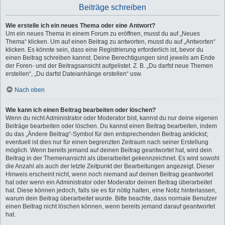
Beiträge schreiben
Wie erstelle ich ein neues Thema oder eine Antwort?
Um ein neues Thema in einem Forum zu eröffnen, musst du auf „Neues
Thema“ klicken. Um auf einen Beitrag zu antworten, musst du auf „Antworten“
klicken. Es könnte sein, dass eine Registrierung erforderlich ist, bevor du
einen Beitrag schreiben kannst. Deine Berechtigungen sind jeweils am Ende
der Foren- und der Beitragsansicht aufgelistet. Z. B. „Du darfst neue Themen
erstellen“, „Du darfst Dateianhänge erstellen“ usw.
Nach oben
Wie kann ich einen Beitrag bearbeiten oder löschen?
Wenn du nicht Administrator oder Moderator bist, kannst du nur deine eigenen
Beiträge bearbeiten oder löschen. Du kannst einen Beitrag bearbeiten, indem
du das „Ändere Beitrag“-Symbol für den entsprechenden Beitrag anklickst;
eventuell ist dies nur für einen begrenzten Zeitraum nach seiner Erstellung
möglich. Wenn bereits jemand auf deinen Beitrag geantwortet hat, wird dein
Beitrag in der Themenansicht als überarbeitet gekennzeichnet. Es wird sowohl
die Anzahl als auch der letzte Zeitpunkt der Bearbeitungen angezeigt. Dieser
Hinweis erscheint nicht, wenn noch niemand auf deinen Beitrag geantwortet
hat oder wenn ein Administrator oder Moderator deinen Beitrag überarbeitet
hat. Diese können jedoch, falls sie es für nötig halten, eine Notiz hinterlassen,
warum dein Beitrag überarbeitet wurde. Bitte beachte, dass normale Benutzer
einen Beitrag nicht löschen können, wenn bereits jemand darauf geantwortet
hat.