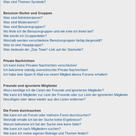
Was sind Themen-Symbole?
Benutzer-Stufen und Gruppen
Was sind Administratoren?
Was sind Moderatoren?
Was sind Benutzergruppen?
Wo finde ich die Benutzergruppen und wie trete ich ihnen bei?
Wie werde ich Gruppenleiter?
Weshalb werden verschiedene Benutzergruppen farbig dargestellt?
Was ist eine Hauptgruppe?
Was bedeutet der „Das Team“-Link auf der Startseite?
Private Nachrichten
Ich kann keine Privaten Nachrichten verschicken!
Ich bekomme ständig unerwünschte Private Nachrichten!
Ich habe eine Spam-E-Mail von einem Mitglied dieses Forums erhalten!
Freunde und ignorierte Mitglieder
Wozu benötige ich die Listen der Freunde und ignorierten Mitglieder?
Wie kann ich Mitglieder zur Liste der Freunde oder zur Liste der ignorierten Mitglieder
hinzufügen oder diese wieder aus den Listen entfernen?
Die Foren durchsuchen
Wie kann ich ein Forum oder mehrere Foren durchsuchen?
Weshalb erhalte ich bei der Suche keine Ergebnisse?
Warum bekomme ich bei der Suche eine leere Seite?
Wie kann ich nach Mitgliedern suchen?
Wie kann ich meine eigenen Beiträge und Themen finden?