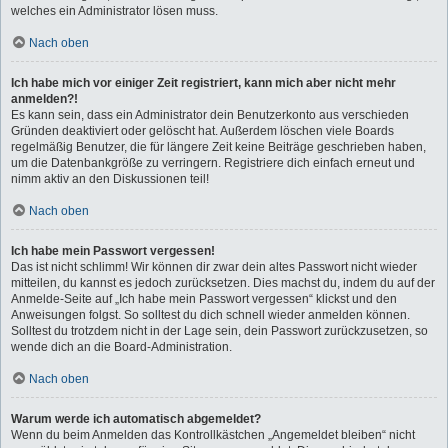
welches ein Administrator lösen muss.
Nach oben
Ich habe mich vor einiger Zeit registriert, kann mich aber nicht mehr
anmelden?!
Es kann sein, dass ein Administrator dein Benutzerkonto aus verschieden
Gründen deaktiviert oder gelöscht hat. Außerdem löschen viele Boards
regelmäßig Benutzer, die für längere Zeit keine Beiträge geschrieben haben,
um die Datenbankgröße zu verringern. Registriere dich einfach erneut und
nimm aktiv an den Diskussionen teil!
Nach oben
Ich habe mein Passwort vergessen!
Das ist nicht schlimm! Wir können dir zwar dein altes Passwort nicht wieder
mitteilen, du kannst es jedoch zurücksetzen. Dies machst du, indem du auf der
Anmelde-Seite auf „Ich habe mein Passwort vergessen“ klickst und den
Anweisungen folgst. So solltest du dich schnell wieder anmelden können.
Solltest du trotzdem nicht in der Lage sein, dein Passwort zurückzusetzen, so
wende dich an die Board-Administration.
Nach oben
Warum werde ich automatisch abgemeldet?
Wenn du beim Anmelden das Kontrollkästchen „Angemeldet bleiben“ nicht