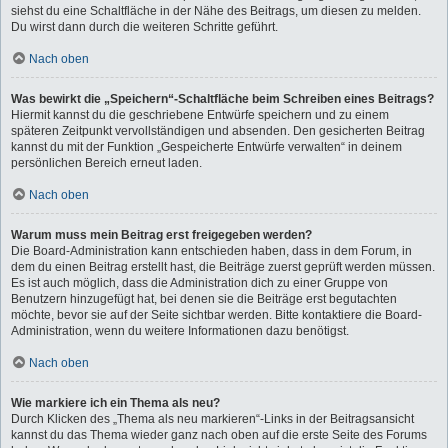
siehst du eine Schaltfläche in der Nähe des Beitrags, um diesen zu melden.
Du wirst dann durch die weiteren Schritte geführt.
Nach oben
Was bewirkt die „Speichern“-Schaltfläche beim Schreiben eines Beitrags?
Hiermit kannst du die geschriebene Entwürfe speichern und zu einem
späteren Zeitpunkt vervollständigen und absenden. Den gesicherten Beitrag
kannst du mit der Funktion „Gespeicherte Entwürfe verwalten“ in deinem
persönlichen Bereich erneut laden.
Nach oben
Warum muss mein Beitrag erst freigegeben werden?
Die Board-Administration kann entschieden haben, dass in dem Forum, in
dem du einen Beitrag erstellt hast, die Beiträge zuerst geprüft werden müssen.
Es ist auch möglich, dass die Administration dich zu einer Gruppe von
Benutzern hinzugefügt hat, bei denen sie die Beiträge erst begutachten
möchte, bevor sie auf der Seite sichtbar werden. Bitte kontaktiere die Board-
Administration, wenn du weitere Informationen dazu benötigst.
Nach oben
Wie markiere ich ein Thema als neu?
Durch Klicken des „Thema als neu markieren“-Links in der Beitragsansicht
kannst du das Thema wieder ganz nach oben auf die erste Seite des Forums