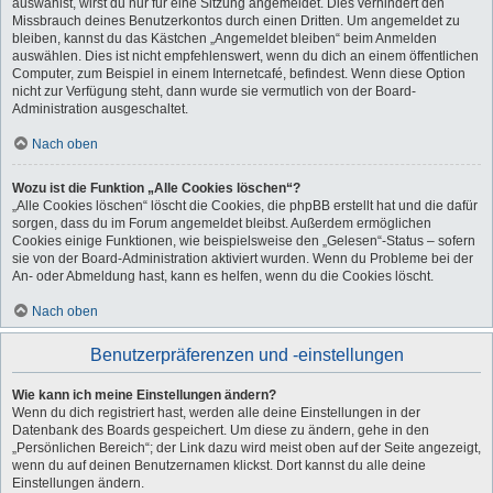
auswählst, wirst du nur für eine Sitzung angemeldet. Dies verhindert den
Missbrauch deines Benutzerkontos durch einen Dritten. Um angemeldet zu
bleiben, kannst du das Kästchen „Angemeldet bleiben“ beim Anmelden
auswählen. Dies ist nicht empfehlenswert, wenn du dich an einem öffentlichen
Computer, zum Beispiel in einem Internetcafé, befindest. Wenn diese Option
nicht zur Verfügung steht, dann wurde sie vermutlich von der Board-
Administration ausgeschaltet.
Nach oben
Wozu ist die Funktion „Alle Cookies löschen“?
„Alle Cookies löschen“ löscht die Cookies, die phpBB erstellt hat und die dafür
sorgen, dass du im Forum angemeldet bleibst. Außerdem ermöglichen
Cookies einige Funktionen, wie beispielsweise den „Gelesen“-Status – sofern
sie von der Board-Administration aktiviert wurden. Wenn du Probleme bei der
An- oder Abmeldung hast, kann es helfen, wenn du die Cookies löscht.
Nach oben
Benutzerpräferenzen und -einstellungen
Wie kann ich meine Einstellungen ändern?
Wenn du dich registriert hast, werden alle deine Einstellungen in der
Datenbank des Boards gespeichert. Um diese zu ändern, gehe in den
„Persönlichen Bereich“; der Link dazu wird meist oben auf der Seite angezeigt,
wenn du auf deinen Benutzernamen klickst. Dort kannst du alle deine
Einstellungen ändern.