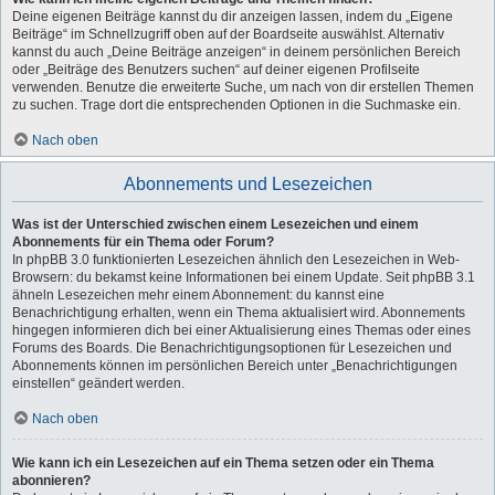
Deine eigenen Beiträge kannst du dir anzeigen lassen, indem du „Eigene
Beiträge“ im Schnellzugriff oben auf der Boardseite auswählst. Alternativ
kannst du auch „Deine Beiträge anzeigen“ in deinem persönlichen Bereich
oder „Beiträge des Benutzers suchen“ auf deiner eigenen Profilseite
verwenden. Benutze die erweiterte Suche, um nach von dir erstellen Themen
zu suchen. Trage dort die entsprechenden Optionen in die Suchmaske ein.
Nach oben
Abonnements und Lesezeichen
Was ist der Unterschied zwischen einem Lesezeichen und einem
Abonnements für ein Thema oder Forum?
In phpBB 3.0 funktionierten Lesezeichen ähnlich den Lesezeichen in Web-
Browsern: du bekamst keine Informationen bei einem Update. Seit phpBB 3.1
ähneln Lesezeichen mehr einem Abonnement: du kannst eine
Benachrichtigung erhalten, wenn ein Thema aktualisiert wird. Abonnements
hingegen informieren dich bei einer Aktualisierung eines Themas oder eines
Forums des Boards. Die Benachrichtigungsoptionen für Lesezeichen und
Abonnements können im persönlichen Bereich unter „Benachrichtigungen
einstellen“ geändert werden.
Nach oben
Wie kann ich ein Lesezeichen auf ein Thema setzen oder ein Thema
abonnieren?