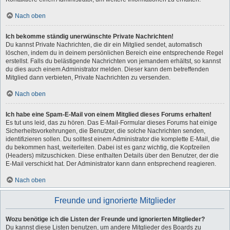
Nach oben
Ich bekomme ständig unerwünschte Private Nachrichten!
Du kannst Private Nachrichten, die dir ein Mitglied sendet, automatisch
löschen, indem du in deinem persönlichen Bereich eine entsprechende Regel
erstellst. Falls du belästigende Nachrichten von jemandem erhältst, so kannst
du dies auch einem Administrator melden. Dieser kann dem betreffenden
Mitglied dann verbieten, Private Nachrichten zu versenden.
Nach oben
Ich habe eine Spam-E-Mail von einem Mitglied dieses Forums erhalten!
Es tut uns leid, das zu hören. Das E-Mail-Formular dieses Forums hat einige
Sicherheitsvorkehrungen, die Benutzer, die solche Nachrichten senden,
identifizieren sollen. Du solltest einem Administrator die komplette E-Mail, die
du bekommen hast, weiterleiten. Dabei ist es ganz wichtig, die Kopfzeilen
(Headers) mitzuschicken. Diese enthalten Details über den Benutzer, der die
E-Mail verschickt hat. Der Administrator kann dann entsprechend reagieren.
Nach oben
Freunde und ignorierte Mitglieder
Wozu benötige ich die Listen der Freunde und ignorierten Mitglieder?
Du kannst diese Listen benutzen, um andere Mitglieder des Boards zu