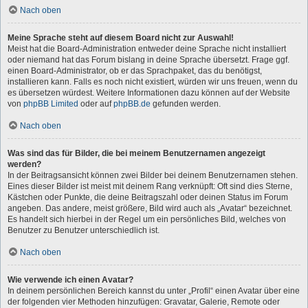
Nach oben
Meine Sprache steht auf diesem Board nicht zur Auswahl!
Meist hat die Board-Administration entweder deine Sprache nicht installiert
oder niemand hat das Forum bislang in deine Sprache übersetzt. Frage ggf.
einen Board-Administrator, ob er das Sprachpaket, das du benötigst,
installieren kann. Falls es noch nicht existiert, würden wir uns freuen, wenn du
es übersetzen würdest. Weitere Informationen dazu können auf der Website
von
phpBB Limited
oder auf
phpBB.de
gefunden werden.
Nach oben
Was sind das für Bilder, die bei meinem Benutzernamen angezeigt
werden?
In der Beitragsansicht können zwei Bilder bei deinem Benutzernamen stehen.
Eines dieser Bilder ist meist mit deinem Rang verknüpft: Oft sind dies Sterne,
Kästchen oder Punkte, die deine Beitragszahl oder deinen Status im Forum
angeben. Das andere, meist größere, Bild wird auch als „Avatar“ bezeichnet.
Es handelt sich hierbei in der Regel um ein persönliches Bild, welches von
Benutzer zu Benutzer unterschiedlich ist.
Nach oben
Wie verwende ich einen Avatar?
In deinem persönlichen Bereich kannst du unter „Profil“ einen Avatar über eine
der folgenden vier Methoden hinzufügen: Gravatar, Galerie, Remote oder