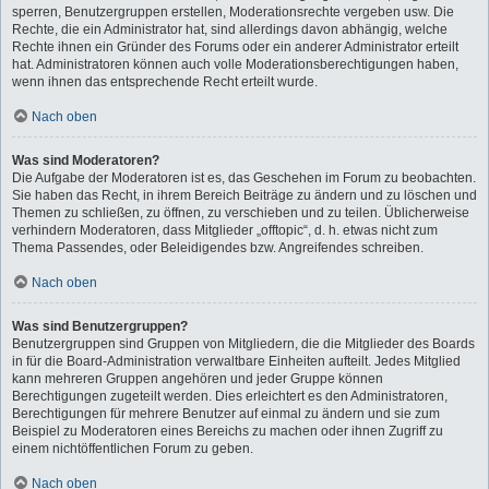
sperren, Benutzergruppen erstellen, Moderationsrechte vergeben usw. Die
Rechte, die ein Administrator hat, sind allerdings davon abhängig, welche
Rechte ihnen ein Gründer des Forums oder ein anderer Administrator erteilt
hat. Administratoren können auch volle Moderationsberechtigungen haben,
wenn ihnen das entsprechende Recht erteilt wurde.
Nach oben
Was sind Moderatoren?
Die Aufgabe der Moderatoren ist es, das Geschehen im Forum zu beobachten.
Sie haben das Recht, in ihrem Bereich Beiträge zu ändern und zu löschen und
Themen zu schließen, zu öffnen, zu verschieben und zu teilen. Üblicherweise
verhindern Moderatoren, dass Mitglieder „offtopic“, d. h. etwas nicht zum
Thema Passendes, oder Beleidigendes bzw. Angreifendes schreiben.
Nach oben
Was sind Benutzergruppen?
Benutzergruppen sind Gruppen von Mitgliedern, die die Mitglieder des Boards
in für die Board-Administration verwaltbare Einheiten aufteilt. Jedes Mitglied
kann mehreren Gruppen angehören und jeder Gruppe können
Berechtigungen zugeteilt werden. Dies erleichtert es den Administratoren,
Berechtigungen für mehrere Benutzer auf einmal zu ändern und sie zum
Beispiel zu Moderatoren eines Bereichs zu machen oder ihnen Zugriff zu
einem nichtöffentlichen Forum zu geben.
Nach oben