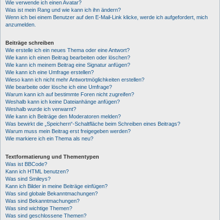
Wie verwende ich einen Avatar?
Was ist mein Rang und wie kann ich ihn ändern?
Wenn ich bei einem Benutzer auf den E-Mail-Link klicke, werde ich aufgefordert, mich
anzumelden.
Beiträge schreiben
Wie erstelle ich ein neues Thema oder eine Antwort?
Wie kann ich einen Beitrag bearbeiten oder löschen?
Wie kann ich meinem Beitrag eine Signatur anfügen?
Wie kann ich eine Umfrage erstellen?
Wieso kann ich nicht mehr Antwortmöglichkeiten erstellen?
Wie bearbeite oder lösche ich eine Umfrage?
Warum kann ich auf bestimmte Foren nicht zugreifen?
Weshalb kann ich keine Dateianhänge anfügen?
Weshalb wurde ich verwarnt?
Wie kann ich Beiträge den Moderatoren melden?
Was bewirkt die „Speichern“-Schaltfläche beim Schreiben eines Beitrags?
Warum muss mein Beitrag erst freigegeben werden?
Wie markiere ich ein Thema als neu?
Textformatierung und Thementypen
Was ist BBCode?
Kann ich HTML benutzen?
Was sind Smileys?
Kann ich Bilder in meine Beiträge einfügen?
Was sind globale Bekanntmachungen?
Was sind Bekanntmachungen?
Was sind wichtige Themen?
Was sind geschlossene Themen?