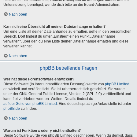
Unterstützung benötigst, wende dich bitte an die Board-Administration.
Nach oben
Kann ich eine Übersicht all meiner Dateianhänge erhalten?
Um eine Liste all deiner Dateianhänge zu erhalten, gehe in den persönlichen
Bereich. Dort findest du unter „Einstieg“ einen Punkt „Dateianhänge
verwalten“, über den du eine Liste deiner Dateianhänge erhalten und diese
verwalten kannst.
Nach oben
phpBB betreffende Fragen
Wer hat diese Forensoftware entwickelt?
Diese Software (in ihrer unmodifizierten Fassung) wurde von
phpBB Limited
entwickelt und veröffentlicht. Sie ist urheberrechtlich geschützt. Sie wurde
unter der GNU General Public License, Version 2 (GPL-2.0) veröffentlicht und
kann frei vertrieben werden. Weitere Details findest du
auf der Seite von phpBB Limited
. Eine deutschsprachige Anlaufstelle ist unter
phpBB.de
zu finden.
Nach oben
Warum ist Funktion x oder y nicht enthalten?
Diese Software wurde von phpBB Limited geschrieben. Wenn du denkst, dass