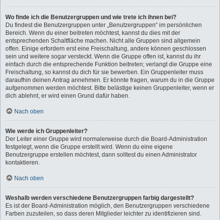
Wo finde ich die Benutzergruppen und wie trete ich ihnen bei?
Du findest die Benutzergruppen unter „Benutzergruppen“ im persönlichen
Bereich. Wenn du einer beitreten möchtest, kannst du dies mit der
entsprechenden Schaltfläche machen. Nicht alle Gruppen sind allgemein
offen. Einige erfordern erst eine Freischaltung, andere können geschlossen
sein und weitere sogar versteckt. Wenn die Gruppe offen ist, kannst du ihr
einfach durch die entsprechende Funktion beitreten; verlangt die Gruppe eine
Freischaltung, so kannst du dich für sie bewerben. Ein Gruppenleiter muss
daraufhin deinen Antrag annehmen. Er könnte fragen, warum du in die Gruppe
aufgenommen werden möchtest. Bitte belästige keinen Gruppenleiter, wenn er
dich ablehnt, er wird einen Grund dafür haben.
Nach oben
Wie werde ich Gruppenleiter?
Der Leiter einer Gruppe wird normalerweise durch die Board-Administration
festgelegt, wenn die Gruppe erstellt wird. Wenn du eine eigene
Benutzergruppe erstellen möchtest, dann solltest du einen Administrator
kontaktieren.
Nach oben
Weshalb werden verschiedene Benutzergruppen farbig dargestellt?
Es ist der Board-Administration möglich, den Benutzergruppen verschiedene
Farben zuzuteilen, so dass deren Mitglieder leichter zu identifizieren sind.