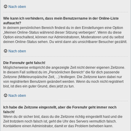
Nach oben
Wie kann ich verhindern, dass mein Benutzername in der Online-Liste
auftaucht?
In deinem persönlichen Bereich findest du in den Einstellungen eine Option
„Meinen Online-Status während dieser Sitzung verbergen“. Wenn du diese
Option einschaltest, können nur Administratoren, Moderatoren und du selbst
deinen Online-Status sehen. Du wirst dann als unsichtbarer Besucher gezählt.
Nach oben
Die Forenuhr geht falsch!
Möglicherweise entspricht die angezeigte Zeit nicht deiner eigenen Zeitzone.
In diesem Fall solltest du im „Persönlichen Bereich“ die für dich passende
Zeitzone (Mitteleuropäische Zeit, ...) festlegen. Die Zeitzone kann dabei nur
von registrierten Benutzern geändert werden. Wenn du noch nicht registriert
bist, ist dies ein guter Grund, dies jetzt zu tun.
Nach oben
Ich habe die Zeitzone eingestellt, aber die Forenuhr geht immer noch
falsch!
Wenn du dir sicher bist, dass du die Zeitzone richtig eingestellt hast und die
Zeit trotzdem noch falsch ist, geht die Uhr des Servers vermutlich falsch.
Kontaktiere einen Administrator, damit er das Problem beheben kann.