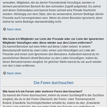
verwalten. Mitglieder, die du deiner Freundesliste hinzufügst, werden in
deinem persönlichen Bereich für den schnellen Zugriff aufgelistet. Du siehst
dort deren Onlinestatus und kannst ihnen schnell eine Private Nachricht
senden. Abhängig von dem Style, den du verwendest, können Beiträge deiner
Freunde auch hervorgehoben sein. Wenn du einen Benutzer ignorierst, dann
siehst du seine Beiträge standardmäßig nicht.
Nach oben
Wie kann ich Mitglieder zur Liste der Freunde oder zur Liste der ignorierten
Mitglieder hinzufügen oder diese wieder aus den Listen entfernen?
Du kannst Benutzer auf zwei Arten auf diese Listen setzen: In jedem
Benutzerprofil siehst du zwei Links: einen zum Hinzufügen zur Liste der
Freunde und einen zum Ignorieren des Benutzers. Außerdem kannst du im
persönlichen Bereich direkt Benutzer zu den Listen hinzufügen, indem du
deren Benutzernamen eingibst. An gleicher Stelle kannst du sie auch wieder
von den Listen entfernen.
Nach oben
Die Foren durchsuchen
Wie kann ich ein Forum oder mehrere Foren durchsuchen?
Du kannst die Foren durchsuchen, indem du einen Suchbegriff in die Suchbox
eingibst, die du in der Foren-Übersicht, der Foren- oder Themenansicht
findest. Erweiterte Suchmöglichkeiten erhältst du, indem du den „Erweiterte
Suche“-Link anklickst, der von jeder Seite des Forums aus verfügbar ist.