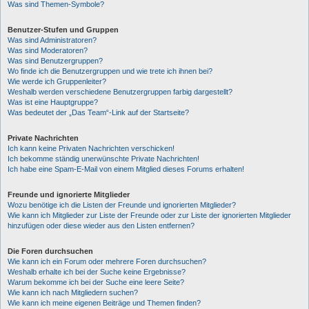
Was sind Themen-Symbole?
Benutzer-Stufen und Gruppen
Was sind Administratoren?
Was sind Moderatoren?
Was sind Benutzergruppen?
Wo finde ich die Benutzergruppen und wie trete ich ihnen bei?
Wie werde ich Gruppenleiter?
Weshalb werden verschiedene Benutzergruppen farbig dargestellt?
Was ist eine Hauptgruppe?
Was bedeutet der „Das Team“-Link auf der Startseite?
Private Nachrichten
Ich kann keine Privaten Nachrichten verschicken!
Ich bekomme ständig unerwünschte Private Nachrichten!
Ich habe eine Spam-E-Mail von einem Mitglied dieses Forums erhalten!
Freunde und ignorierte Mitglieder
Wozu benötige ich die Listen der Freunde und ignorierten Mitglieder?
Wie kann ich Mitglieder zur Liste der Freunde oder zur Liste der ignorierten Mitglieder
hinzufügen oder diese wieder aus den Listen entfernen?
Die Foren durchsuchen
Wie kann ich ein Forum oder mehrere Foren durchsuchen?
Weshalb erhalte ich bei der Suche keine Ergebnisse?
Warum bekomme ich bei der Suche eine leere Seite?
Wie kann ich nach Mitgliedern suchen?
Wie kann ich meine eigenen Beiträge und Themen finden?