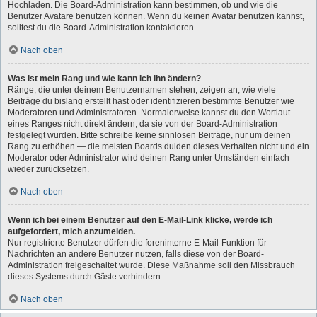
Hochladen. Die Board-Administration kann bestimmen, ob und wie die
Benutzer Avatare benutzen können. Wenn du keinen Avatar benutzen kannst,
solltest du die Board-Administration kontaktieren.
Nach oben
Was ist mein Rang und wie kann ich ihn ändern?
Ränge, die unter deinem Benutzernamen stehen, zeigen an, wie viele
Beiträge du bislang erstellt hast oder identifizieren bestimmte Benutzer wie
Moderatoren und Administratoren. Normalerweise kannst du den Wortlaut
eines Ranges nicht direkt ändern, da sie von der Board-Administration
festgelegt wurden. Bitte schreibe keine sinnlosen Beiträge, nur um deinen
Rang zu erhöhen — die meisten Boards dulden dieses Verhalten nicht und ein
Moderator oder Administrator wird deinen Rang unter Umständen einfach
wieder zurücksetzen.
Nach oben
Wenn ich bei einem Benutzer auf den E-Mail-Link klicke, werde ich
aufgefordert, mich anzumelden.
Nur registrierte Benutzer dürfen die foreninterne E-Mail-Funktion für
Nachrichten an andere Benutzer nutzen, falls diese von der Board-
Administration freigeschaltet wurde. Diese Maßnahme soll den Missbrauch
dieses Systems durch Gäste verhindern.
Nach oben