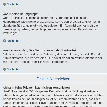
Nach oben
Was ist eine Hauptgruppe?
Wenn du Mitglied in mehr als einer Benutzergruppe bist, dient die
Hauptgruppe dazu, deine Gruppenfarbe sowie den Gruppenrang, der bei dir
standardmäßig angezeigt wird, festzulegen. Ein Administrator kann dir die
Berechtigung geben, deine Hauptgruppe im persönlichen Bereich selbst
festzulegen.
Nach oben
Was bedeutet der „Das Team“-Link auf der Startseite?
Auf dieser Seite findest du eine Auflistung des Forenteams, einschließlich der
Administratoren, der Moderatoren. Du findest hier auch weitere Informationen
wie die Foren, die diese im Einzelnen moderieren.
Nach oben
Private Nachrichten
Ich kann keine Privaten Nachrichten verschicken!
Hierfür kann es drei Gründe geben: Entweder bist du nicht registriert und /
oder nicht angemeldet, oder die Board-Administration hat Private Nachrichten
für das komplette Forum ausgeschaltet. Außerdem könnte es sein, dass der
Administrator dir das Recht, Private Nachrichten zu verschicken, entzogen hat.
Kontaktiere einen Administrator, um weitere Informationen zu erhalten.