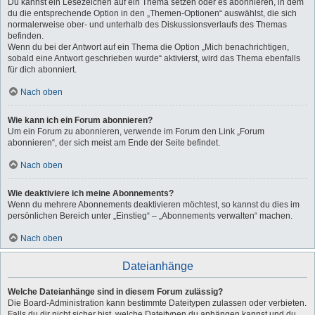
Du kannst ein Lesezeichen auf ein Thema setzen oder es abonnieren, in dem
du die entsprechende Option in den „Themen-Optionen“ auswählst, die sich
normalerweise ober- und unterhalb des Diskussionsverlaufs des Themas
befinden.
Wenn du bei der Antwort auf ein Thema die Option „Mich benachrichtigen,
sobald eine Antwort geschrieben wurde“ aktivierst, wird das Thema ebenfalls
für dich abonniert.
Nach oben
Wie kann ich ein Forum abonnieren?
Um ein Forum zu abonnieren, verwende im Forum den Link „Forum
abonnieren“, der sich meist am Ende der Seite befindet.
Nach oben
Wie deaktiviere ich meine Abonnements?
Wenn du mehrere Abonnements deaktivieren möchtest, so kannst du dies im
persönlichen Bereich unter „Einstieg“ – „Abonnements verwalten“ machen.
Nach oben
Dateianhänge
Welche Dateianhänge sind in diesem Forum zulässig?
Die Board-Administration kann bestimmte Dateitypen zulassen oder verbieten.
Falls du dir nicht sicher bist, welche Dateitypen du anhängen kannst und du