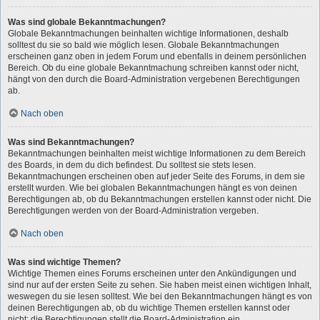
Was sind globale Bekanntmachungen?
Globale Bekanntmachungen beinhalten wichtige Informationen, deshalb
solltest du sie so bald wie möglich lesen. Globale Bekanntmachungen
erscheinen ganz oben in jedem Forum und ebenfalls in deinem persönlichen
Bereich. Ob du eine globale Bekanntmachung schreiben kannst oder nicht,
hängt von den durch die Board-Administration vergebenen Berechtigungen
ab.
Nach oben
Was sind Bekanntmachungen?
Bekanntmachungen beinhalten meist wichtige Informationen zu dem Bereich
des Boards, in dem du dich befindest. Du solltest sie stets lesen.
Bekanntmachungen erscheinen oben auf jeder Seite des Forums, in dem sie
erstellt wurden. Wie bei globalen Bekanntmachungen hängt es von deinen
Berechtigungen ab, ob du Bekanntmachungen erstellen kannst oder nicht. Die
Berechtigungen werden von der Board-Administration vergeben.
Nach oben
Was sind wichtige Themen?
Wichtige Themen eines Forums erscheinen unter den Ankündigungen und
sind nur auf der ersten Seite zu sehen. Sie haben meist einen wichtigen Inhalt,
weswegen du sie lesen solltest. Wie bei den Bekanntmachungen hängt es von
deinen Berechtigungen ab, ob du wichtige Themen erstellen kannst oder
nicht; die Berechtigungen stellt die Board-Administration ein.