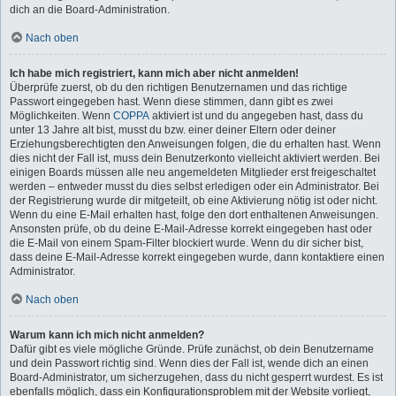
dich an die Board-Administration.
Nach oben
Ich habe mich registriert, kann mich aber nicht anmelden!
Überprüfe zuerst, ob du den richtigen Benutzernamen und das richtige
Passwort eingegeben hast. Wenn diese stimmen, dann gibt es zwei
Möglichkeiten. Wenn
COPPA
aktiviert ist und du angegeben hast, dass du
unter 13 Jahre alt bist, musst du bzw. einer deiner Eltern oder deiner
Erziehungsberechtigten den Anweisungen folgen, die du erhalten hast. Wenn
dies nicht der Fall ist, muss dein Benutzerkonto vielleicht aktiviert werden. Bei
einigen Boards müssen alle neu angemeldeten Mitglieder erst freigeschaltet
werden – entweder musst du dies selbst erledigen oder ein Administrator. Bei
der Registrierung wurde dir mitgeteilt, ob eine Aktivierung nötig ist oder nicht.
Wenn du eine E-Mail erhalten hast, folge den dort enthaltenen Anweisungen.
Ansonsten prüfe, ob du deine E-Mail-Adresse korrekt eingegeben hast oder
die E-Mail von einem Spam-Filter blockiert wurde. Wenn du dir sicher bist,
dass deine E-Mail-Adresse korrekt eingegeben wurde, dann kontaktiere einen
Administrator.
Nach oben
Warum kann ich mich nicht anmelden?
Dafür gibt es viele mögliche Gründe. Prüfe zunächst, ob dein Benutzername
und dein Passwort richtig sind. Wenn dies der Fall ist, wende dich an einen
Board-Administrator, um sicherzugehen, dass du nicht gesperrt wurdest. Es ist
ebenfalls möglich, dass ein Konfigurationsproblem mit der Website vorliegt,