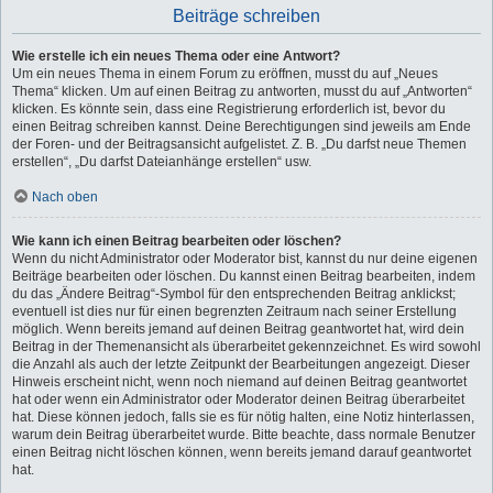
Beiträge schreiben
Wie erstelle ich ein neues Thema oder eine Antwort?
Um ein neues Thema in einem Forum zu eröffnen, musst du auf „Neues
Thema“ klicken. Um auf einen Beitrag zu antworten, musst du auf „Antworten“
klicken. Es könnte sein, dass eine Registrierung erforderlich ist, bevor du
einen Beitrag schreiben kannst. Deine Berechtigungen sind jeweils am Ende
der Foren- und der Beitragsansicht aufgelistet. Z. B. „Du darfst neue Themen
erstellen“, „Du darfst Dateianhänge erstellen“ usw.
Nach oben
Wie kann ich einen Beitrag bearbeiten oder löschen?
Wenn du nicht Administrator oder Moderator bist, kannst du nur deine eigenen
Beiträge bearbeiten oder löschen. Du kannst einen Beitrag bearbeiten, indem
du das „Ändere Beitrag“-Symbol für den entsprechenden Beitrag anklickst;
eventuell ist dies nur für einen begrenzten Zeitraum nach seiner Erstellung
möglich. Wenn bereits jemand auf deinen Beitrag geantwortet hat, wird dein
Beitrag in der Themenansicht als überarbeitet gekennzeichnet. Es wird sowohl
die Anzahl als auch der letzte Zeitpunkt der Bearbeitungen angezeigt. Dieser
Hinweis erscheint nicht, wenn noch niemand auf deinen Beitrag geantwortet
hat oder wenn ein Administrator oder Moderator deinen Beitrag überarbeitet
hat. Diese können jedoch, falls sie es für nötig halten, eine Notiz hinterlassen,
warum dein Beitrag überarbeitet wurde. Bitte beachte, dass normale Benutzer
einen Beitrag nicht löschen können, wenn bereits jemand darauf geantwortet
hat.