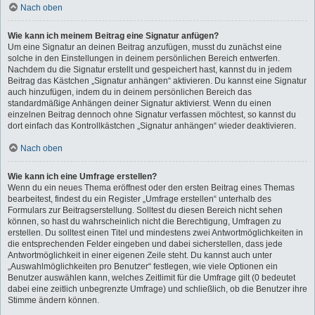
Nach oben
Wie kann ich meinem Beitrag eine Signatur anfügen?
Um eine Signatur an deinen Beitrag anzufügen, musst du zunächst eine
solche in den Einstellungen in deinem persönlichen Bereich entwerfen.
Nachdem du die Signatur erstellt und gespeichert hast, kannst du in jedem
Beitrag das Kästchen „Signatur anhängen“ aktivieren. Du kannst eine Signatur
auch hinzufügen, indem du in deinem persönlichen Bereich das
standardmäßige Anhängen deiner Signatur aktivierst. Wenn du einen
einzelnen Beitrag dennoch ohne Signatur verfassen möchtest, so kannst du
dort einfach das Kontrollkästchen „Signatur anhängen“ wieder deaktivieren.
Nach oben
Wie kann ich eine Umfrage erstellen?
Wenn du ein neues Thema eröffnest oder den ersten Beitrag eines Themas
bearbeitest, findest du ein Register „Umfrage erstellen“ unterhalb des
Formulars zur Beitragserstellung. Solltest du diesen Bereich nicht sehen
können, so hast du wahrscheinlich nicht die Berechtigung, Umfragen zu
erstellen. Du solltest einen Titel und mindestens zwei Antwortmöglichkeiten in
die entsprechenden Felder eingeben und dabei sicherstellen, dass jede
Antwortmöglichkeit in einer eigenen Zeile steht. Du kannst auch unter
„Auswahlmöglichkeiten pro Benutzer“ festlegen, wie viele Optionen ein
Benutzer auswählen kann, welches Zeitlimit für die Umfrage gilt (0 bedeutet
dabei eine zeitlich unbegrenzte Umfrage) und schließlich, ob die Benutzer ihre
Stimme ändern können.