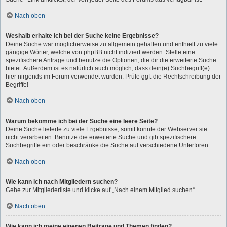
Nach oben
Weshalb erhalte ich bei der Suche keine Ergebnisse?
Deine Suche war möglicherweise zu allgemein gehalten und enthielt zu viele
gängige Wörter, welche von phpBB nicht indiziert werden. Stelle eine
spezifischere Anfrage und benutze die Optionen, die dir die erweiterte Suche
bietet. Außerdem ist es natürlich auch möglich, dass dein(e) Suchbegriff(e)
hier nirgends im Forum verwendet wurden. Prüfe ggf. die Rechtschreibung der
Begriffe!
Nach oben
Warum bekomme ich bei der Suche eine leere Seite?
Deine Suche lieferte zu viele Ergebnisse, somit konnte der Webserver sie
nicht verarbeiten. Benutze die erweiterte Suche und gib spezifischere
Suchbegriffe ein oder beschränke die Suche auf verschiedene Unterforen.
Nach oben
Wie kann ich nach Mitgliedern suchen?
Gehe zur Mitgliederliste und klicke auf „Nach einem Mitglied suchen“.
Nach oben
Wie kann ich meine eigenen Beiträge und Themen finden?