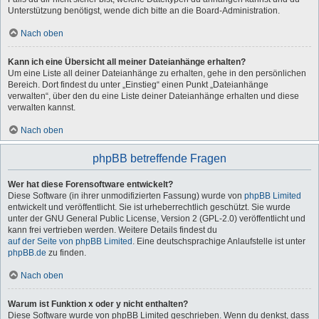
Unterstützung benötigst, wende dich bitte an die Board-Administration.
Nach oben
Kann ich eine Übersicht all meiner Dateianhänge erhalten?
Um eine Liste all deiner Dateianhänge zu erhalten, gehe in den persönlichen
Bereich. Dort findest du unter „Einstieg“ einen Punkt „Dateianhänge
verwalten“, über den du eine Liste deiner Dateianhänge erhalten und diese
verwalten kannst.
Nach oben
phpBB betreffende Fragen
Wer hat diese Forensoftware entwickelt?
Diese Software (in ihrer unmodifizierten Fassung) wurde von
phpBB Limited
entwickelt und veröffentlicht. Sie ist urheberrechtlich geschützt. Sie wurde
unter der GNU General Public License, Version 2 (GPL-2.0) veröffentlicht und
kann frei vertrieben werden. Weitere Details findest du
auf der Seite von phpBB Limited
. Eine deutschsprachige Anlaufstelle ist unter
phpBB.de
zu finden.
Nach oben
Warum ist Funktion x oder y nicht enthalten?
Diese Software wurde von phpBB Limited geschrieben. Wenn du denkst, dass