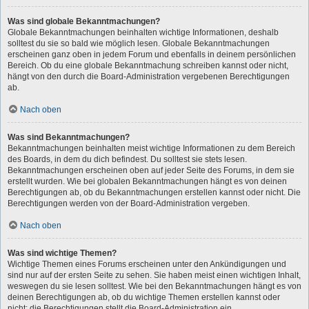
Was sind globale Bekanntmachungen?
Globale Bekanntmachungen beinhalten wichtige Informationen, deshalb
solltest du sie so bald wie möglich lesen. Globale Bekanntmachungen
erscheinen ganz oben in jedem Forum und ebenfalls in deinem persönlichen
Bereich. Ob du eine globale Bekanntmachung schreiben kannst oder nicht,
hängt von den durch die Board-Administration vergebenen Berechtigungen
ab.
Nach oben
Was sind Bekanntmachungen?
Bekanntmachungen beinhalten meist wichtige Informationen zu dem Bereich
des Boards, in dem du dich befindest. Du solltest sie stets lesen.
Bekanntmachungen erscheinen oben auf jeder Seite des Forums, in dem sie
erstellt wurden. Wie bei globalen Bekanntmachungen hängt es von deinen
Berechtigungen ab, ob du Bekanntmachungen erstellen kannst oder nicht. Die
Berechtigungen werden von der Board-Administration vergeben.
Nach oben
Was sind wichtige Themen?
Wichtige Themen eines Forums erscheinen unter den Ankündigungen und
sind nur auf der ersten Seite zu sehen. Sie haben meist einen wichtigen Inhalt,
weswegen du sie lesen solltest. Wie bei den Bekanntmachungen hängt es von
deinen Berechtigungen ab, ob du wichtige Themen erstellen kannst oder
nicht; die Berechtigungen stellt die Board-Administration ein.