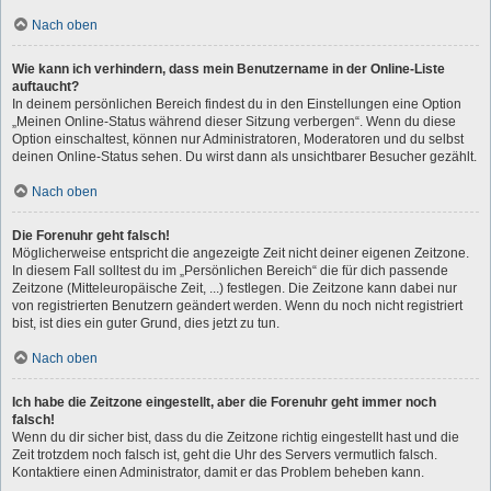
Nach oben
Wie kann ich verhindern, dass mein Benutzername in der Online-Liste
auftaucht?
In deinem persönlichen Bereich findest du in den Einstellungen eine Option
„Meinen Online-Status während dieser Sitzung verbergen“. Wenn du diese
Option einschaltest, können nur Administratoren, Moderatoren und du selbst
deinen Online-Status sehen. Du wirst dann als unsichtbarer Besucher gezählt.
Nach oben
Die Forenuhr geht falsch!
Möglicherweise entspricht die angezeigte Zeit nicht deiner eigenen Zeitzone.
In diesem Fall solltest du im „Persönlichen Bereich“ die für dich passende
Zeitzone (Mitteleuropäische Zeit, ...) festlegen. Die Zeitzone kann dabei nur
von registrierten Benutzern geändert werden. Wenn du noch nicht registriert
bist, ist dies ein guter Grund, dies jetzt zu tun.
Nach oben
Ich habe die Zeitzone eingestellt, aber die Forenuhr geht immer noch
falsch!
Wenn du dir sicher bist, dass du die Zeitzone richtig eingestellt hast und die
Zeit trotzdem noch falsch ist, geht die Uhr des Servers vermutlich falsch.
Kontaktiere einen Administrator, damit er das Problem beheben kann.