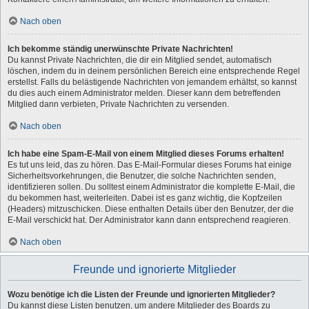
Nach oben
Ich bekomme ständig unerwünschte Private Nachrichten!
Du kannst Private Nachrichten, die dir ein Mitglied sendet, automatisch
löschen, indem du in deinem persönlichen Bereich eine entsprechende Regel
erstellst. Falls du belästigende Nachrichten von jemandem erhältst, so kannst
du dies auch einem Administrator melden. Dieser kann dem betreffenden
Mitglied dann verbieten, Private Nachrichten zu versenden.
Nach oben
Ich habe eine Spam-E-Mail von einem Mitglied dieses Forums erhalten!
Es tut uns leid, das zu hören. Das E-Mail-Formular dieses Forums hat einige
Sicherheitsvorkehrungen, die Benutzer, die solche Nachrichten senden,
identifizieren sollen. Du solltest einem Administrator die komplette E-Mail, die
du bekommen hast, weiterleiten. Dabei ist es ganz wichtig, die Kopfzeilen
(Headers) mitzuschicken. Diese enthalten Details über den Benutzer, der die
E-Mail verschickt hat. Der Administrator kann dann entsprechend reagieren.
Nach oben
Freunde und ignorierte Mitglieder
Wozu benötige ich die Listen der Freunde und ignorierten Mitglieder?
Du kannst diese Listen benutzen, um andere Mitglieder des Boards zu