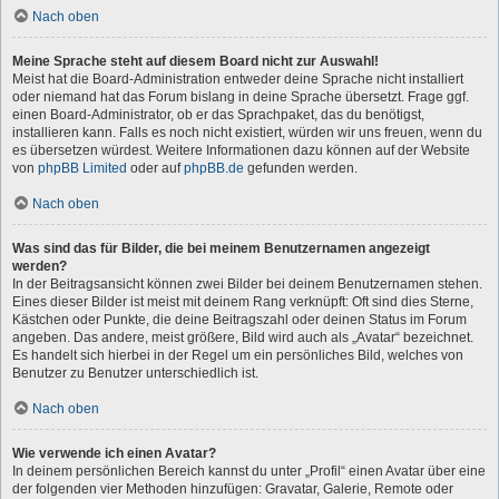
Nach oben
Meine Sprache steht auf diesem Board nicht zur Auswahl!
Meist hat die Board-Administration entweder deine Sprache nicht installiert
oder niemand hat das Forum bislang in deine Sprache übersetzt. Frage ggf.
einen Board-Administrator, ob er das Sprachpaket, das du benötigst,
installieren kann. Falls es noch nicht existiert, würden wir uns freuen, wenn du
es übersetzen würdest. Weitere Informationen dazu können auf der Website
von
phpBB Limited
oder auf
phpBB.de
gefunden werden.
Nach oben
Was sind das für Bilder, die bei meinem Benutzernamen angezeigt
werden?
In der Beitragsansicht können zwei Bilder bei deinem Benutzernamen stehen.
Eines dieser Bilder ist meist mit deinem Rang verknüpft: Oft sind dies Sterne,
Kästchen oder Punkte, die deine Beitragszahl oder deinen Status im Forum
angeben. Das andere, meist größere, Bild wird auch als „Avatar“ bezeichnet.
Es handelt sich hierbei in der Regel um ein persönliches Bild, welches von
Benutzer zu Benutzer unterschiedlich ist.
Nach oben
Wie verwende ich einen Avatar?
In deinem persönlichen Bereich kannst du unter „Profil“ einen Avatar über eine
der folgenden vier Methoden hinzufügen: Gravatar, Galerie, Remote oder