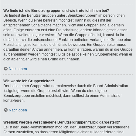
Wo finde ich die Benutzergruppen und wie trete ich ihnen bei?
Du findest die Benutzergruppen unter „Benutzergruppen“ im persönlichen
Bereich. Wenn du einer beitreten möchtest, kannst du dies mit der
entsprechenden Schaltfläche machen. Nicht alle Gruppen sind allgemein
offen. Einige erfordern erst eine Freischaltung, andere können geschlossen
sein und weitere sogar versteckt. Wenn die Gruppe offen ist, kannst du ihr
einfach durch die entsprechende Funktion beitreten; verlangt die Gruppe eine
Freischaltung, so kannst du dich für sie bewerben. Ein Gruppenleiter muss
daraufhin deinen Antrag annehmen. Er könnte fragen, warum du in die Gruppe
aufgenommen werden möchtest. Bitte belästige keinen Gruppenleiter, wenn er
dich ablehnt, er wird einen Grund dafür haben.
Nach oben
Wie werde ich Gruppenleiter?
Der Leiter einer Gruppe wird normalerweise durch die Board-Administration
festgelegt, wenn die Gruppe erstellt wird. Wenn du eine eigene
Benutzergruppe erstellen möchtest, dann solltest du einen Administrator
kontaktieren.
Nach oben
Weshalb werden verschiedene Benutzergruppen farbig dargestellt?
Es ist der Board-Administration möglich, den Benutzergruppen verschiedene
Farben zuzuteilen, so dass deren Mitglieder leichter zu identifizieren sind.