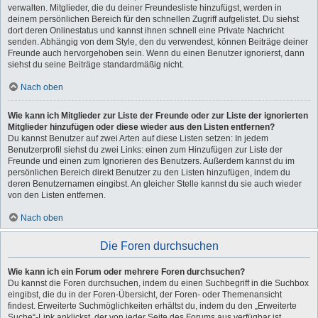
verwalten. Mitglieder, die du deiner Freundesliste hinzufügst, werden in
deinem persönlichen Bereich für den schnellen Zugriff aufgelistet. Du siehst
dort deren Onlinestatus und kannst ihnen schnell eine Private Nachricht
senden. Abhängig von dem Style, den du verwendest, können Beiträge deiner
Freunde auch hervorgehoben sein. Wenn du einen Benutzer ignorierst, dann
siehst du seine Beiträge standardmäßig nicht.
Nach oben
Wie kann ich Mitglieder zur Liste der Freunde oder zur Liste der ignorierten
Mitglieder hinzufügen oder diese wieder aus den Listen entfernen?
Du kannst Benutzer auf zwei Arten auf diese Listen setzen: In jedem
Benutzerprofil siehst du zwei Links: einen zum Hinzufügen zur Liste der
Freunde und einen zum Ignorieren des Benutzers. Außerdem kannst du im
persönlichen Bereich direkt Benutzer zu den Listen hinzufügen, indem du
deren Benutzernamen eingibst. An gleicher Stelle kannst du sie auch wieder
von den Listen entfernen.
Nach oben
Die Foren durchsuchen
Wie kann ich ein Forum oder mehrere Foren durchsuchen?
Du kannst die Foren durchsuchen, indem du einen Suchbegriff in die Suchbox
eingibst, die du in der Foren-Übersicht, der Foren- oder Themenansicht
findest. Erweiterte Suchmöglichkeiten erhältst du, indem du den „Erweiterte
Suche“-Link anklickst, der von jeder Seite des Forums aus verfügbar ist.