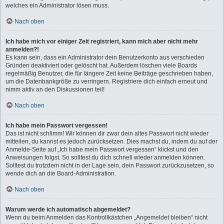
welches ein Administrator lösen muss.
Nach oben
Ich habe mich vor einiger Zeit registriert, kann mich aber nicht mehr
anmelden?!
Es kann sein, dass ein Administrator dein Benutzerkonto aus verschieden
Gründen deaktiviert oder gelöscht hat. Außerdem löschen viele Boards
regelmäßig Benutzer, die für längere Zeit keine Beiträge geschrieben haben,
um die Datenbankgröße zu verringern. Registriere dich einfach erneut und
nimm aktiv an den Diskussionen teil!
Nach oben
Ich habe mein Passwort vergessen!
Das ist nicht schlimm! Wir können dir zwar dein altes Passwort nicht wieder
mitteilen, du kannst es jedoch zurücksetzen. Dies machst du, indem du auf der
Anmelde-Seite auf „Ich habe mein Passwort vergessen“ klickst und den
Anweisungen folgst. So solltest du dich schnell wieder anmelden können.
Solltest du trotzdem nicht in der Lage sein, dein Passwort zurückzusetzen, so
wende dich an die Board-Administration.
Nach oben
Warum werde ich automatisch abgemeldet?
Wenn du beim Anmelden das Kontrollkästchen „Angemeldet bleiben“ nicht