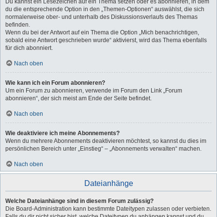
Du kannst ein Lesezeichen auf ein Thema setzen oder es abonnieren, in dem
du die entsprechende Option in den „Themen-Optionen“ auswählst, die sich
normalerweise ober- und unterhalb des Diskussionsverlaufs des Themas
befinden.
Wenn du bei der Antwort auf ein Thema die Option „Mich benachrichtigen,
sobald eine Antwort geschrieben wurde“ aktivierst, wird das Thema ebenfalls
für dich abonniert.
Nach oben
Wie kann ich ein Forum abonnieren?
Um ein Forum zu abonnieren, verwende im Forum den Link „Forum
abonnieren“, der sich meist am Ende der Seite befindet.
Nach oben
Wie deaktiviere ich meine Abonnements?
Wenn du mehrere Abonnements deaktivieren möchtest, so kannst du dies im
persönlichen Bereich unter „Einstieg“ – „Abonnements verwalten“ machen.
Nach oben
Dateianhänge
Welche Dateianhänge sind in diesem Forum zulässig?
Die Board-Administration kann bestimmte Dateitypen zulassen oder verbieten.
Falls du dir nicht sicher bist, welche Dateitypen du anhängen kannst und du