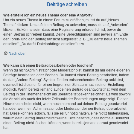
Beiträge schreiben
Wie erstelle ich ein neues Thema oder eine Antwort?
Um ein neues Thema in einem Forum zu eröffnen, musst du auf „Neues
Thema“ klicken. Um auf einen Beitrag zu antworten, musst du auf „Antworten“
klicken. Es könnte sein, dass eine Registrierung erforderlich ist, bevor du
einen Beitrag schreiben kannst. Deine Berechtigungen sind jeweils am Ende
der Foren- und der Beitragsansicht aufgelistet. Z. B. „Du darfst neue Themen
erstellen“, „Du darfst Dateianhänge erstellen“ usw.
Nach oben
Wie kann ich einen Beitrag bearbeiten oder löschen?
Wenn du nicht Administrator oder Moderator bist, kannst du nur deine eigenen
Beiträge bearbeiten oder löschen. Du kannst einen Beitrag bearbeiten, indem
du das „Ändere Beitrag“-Symbol für den entsprechenden Beitrag anklickst;
eventuell ist dies nur für einen begrenzten Zeitraum nach seiner Erstellung
möglich. Wenn bereits jemand auf deinen Beitrag geantwortet hat, wird dein
Beitrag in der Themenansicht als überarbeitet gekennzeichnet. Es wird sowohl
die Anzahl als auch der letzte Zeitpunkt der Bearbeitungen angezeigt. Dieser
Hinweis erscheint nicht, wenn noch niemand auf deinen Beitrag geantwortet
hat oder wenn ein Administrator oder Moderator deinen Beitrag überarbeitet
hat. Diese können jedoch, falls sie es für nötig halten, eine Notiz hinterlassen,
warum dein Beitrag überarbeitet wurde. Bitte beachte, dass normale Benutzer
einen Beitrag nicht löschen können, wenn bereits jemand darauf geantwortet
hat.