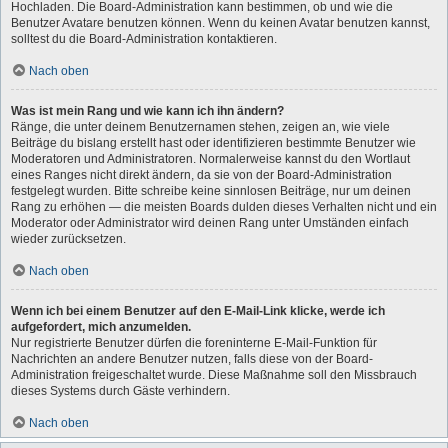
Hochladen. Die Board-Administration kann bestimmen, ob und wie die
Benutzer Avatare benutzen können. Wenn du keinen Avatar benutzen kannst,
solltest du die Board-Administration kontaktieren.
Nach oben
Was ist mein Rang und wie kann ich ihn ändern?
Ränge, die unter deinem Benutzernamen stehen, zeigen an, wie viele
Beiträge du bislang erstellt hast oder identifizieren bestimmte Benutzer wie
Moderatoren und Administratoren. Normalerweise kannst du den Wortlaut
eines Ranges nicht direkt ändern, da sie von der Board-Administration
festgelegt wurden. Bitte schreibe keine sinnlosen Beiträge, nur um deinen
Rang zu erhöhen — die meisten Boards dulden dieses Verhalten nicht und ein
Moderator oder Administrator wird deinen Rang unter Umständen einfach
wieder zurücksetzen.
Nach oben
Wenn ich bei einem Benutzer auf den E-Mail-Link klicke, werde ich
aufgefordert, mich anzumelden.
Nur registrierte Benutzer dürfen die foreninterne E-Mail-Funktion für
Nachrichten an andere Benutzer nutzen, falls diese von der Board-
Administration freigeschaltet wurde. Diese Maßnahme soll den Missbrauch
dieses Systems durch Gäste verhindern.
Nach oben