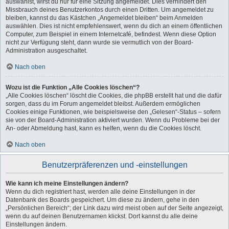
auswählst, wirst du nur für eine Sitzung angemeldet. Dies verhindert den
Missbrauch deines Benutzerkontos durch einen Dritten. Um angemeldet zu
bleiben, kannst du das Kästchen „Angemeldet bleiben“ beim Anmelden
auswählen. Dies ist nicht empfehlenswert, wenn du dich an einem öffentlichen
Computer, zum Beispiel in einem Internetcafé, befindest. Wenn diese Option
nicht zur Verfügung steht, dann wurde sie vermutlich von der Board-
Administration ausgeschaltet.
Nach oben
Wozu ist die Funktion „Alle Cookies löschen“?
„Alle Cookies löschen“ löscht die Cookies, die phpBB erstellt hat und die dafür
sorgen, dass du im Forum angemeldet bleibst. Außerdem ermöglichen
Cookies einige Funktionen, wie beispielsweise den „Gelesen“-Status – sofern
sie von der Board-Administration aktiviert wurden. Wenn du Probleme bei der
An- oder Abmeldung hast, kann es helfen, wenn du die Cookies löscht.
Nach oben
Benutzerpräferenzen und -einstellungen
Wie kann ich meine Einstellungen ändern?
Wenn du dich registriert hast, werden alle deine Einstellungen in der
Datenbank des Boards gespeichert. Um diese zu ändern, gehe in den
„Persönlichen Bereich“; der Link dazu wird meist oben auf der Seite angezeigt,
wenn du auf deinen Benutzernamen klickst. Dort kannst du alle deine
Einstellungen ändern.