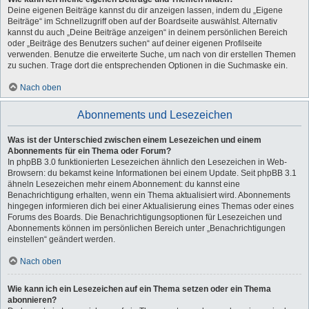
Deine eigenen Beiträge kannst du dir anzeigen lassen, indem du „Eigene
Beiträge“ im Schnellzugriff oben auf der Boardseite auswählst. Alternativ
kannst du auch „Deine Beiträge anzeigen“ in deinem persönlichen Bereich
oder „Beiträge des Benutzers suchen“ auf deiner eigenen Profilseite
verwenden. Benutze die erweiterte Suche, um nach von dir erstellen Themen
zu suchen. Trage dort die entsprechenden Optionen in die Suchmaske ein.
Nach oben
Abonnements und Lesezeichen
Was ist der Unterschied zwischen einem Lesezeichen und einem
Abonnements für ein Thema oder Forum?
In phpBB 3.0 funktionierten Lesezeichen ähnlich den Lesezeichen in Web-
Browsern: du bekamst keine Informationen bei einem Update. Seit phpBB 3.1
ähneln Lesezeichen mehr einem Abonnement: du kannst eine
Benachrichtigung erhalten, wenn ein Thema aktualisiert wird. Abonnements
hingegen informieren dich bei einer Aktualisierung eines Themas oder eines
Forums des Boards. Die Benachrichtigungsoptionen für Lesezeichen und
Abonnements können im persönlichen Bereich unter „Benachrichtigungen
einstellen“ geändert werden.
Nach oben
Wie kann ich ein Lesezeichen auf ein Thema setzen oder ein Thema
abonnieren?