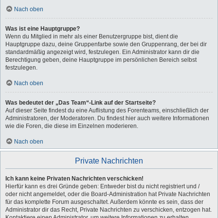
Nach oben
Was ist eine Hauptgruppe?
Wenn du Mitglied in mehr als einer Benutzergruppe bist, dient die
Hauptgruppe dazu, deine Gruppenfarbe sowie den Gruppenrang, der bei dir
standardmäßig angezeigt wird, festzulegen. Ein Administrator kann dir die
Berechtigung geben, deine Hauptgruppe im persönlichen Bereich selbst
festzulegen.
Nach oben
Was bedeutet der „Das Team“-Link auf der Startseite?
Auf dieser Seite findest du eine Auflistung des Forenteams, einschließlich der
Administratoren, der Moderatoren. Du findest hier auch weitere Informationen
wie die Foren, die diese im Einzelnen moderieren.
Nach oben
Private Nachrichten
Ich kann keine Privaten Nachrichten verschicken!
Hierfür kann es drei Gründe geben: Entweder bist du nicht registriert und /
oder nicht angemeldet, oder die Board-Administration hat Private Nachrichten
für das komplette Forum ausgeschaltet. Außerdem könnte es sein, dass der
Administrator dir das Recht, Private Nachrichten zu verschicken, entzogen hat.
Kontaktiere einen Administrator, um weitere Informationen zu erhalten.