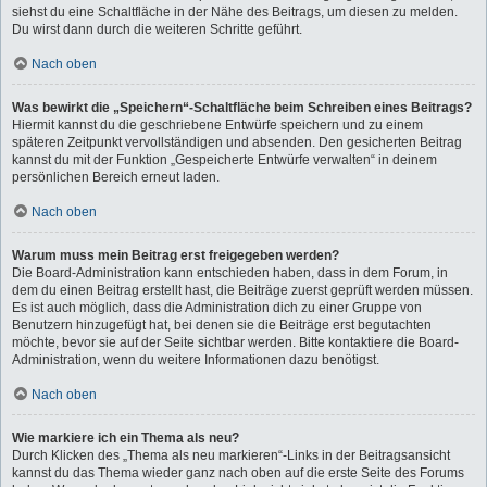
siehst du eine Schaltfläche in der Nähe des Beitrags, um diesen zu melden.
Du wirst dann durch die weiteren Schritte geführt.
Nach oben
Was bewirkt die „Speichern“-Schaltfläche beim Schreiben eines Beitrags?
Hiermit kannst du die geschriebene Entwürfe speichern und zu einem
späteren Zeitpunkt vervollständigen und absenden. Den gesicherten Beitrag
kannst du mit der Funktion „Gespeicherte Entwürfe verwalten“ in deinem
persönlichen Bereich erneut laden.
Nach oben
Warum muss mein Beitrag erst freigegeben werden?
Die Board-Administration kann entschieden haben, dass in dem Forum, in
dem du einen Beitrag erstellt hast, die Beiträge zuerst geprüft werden müssen.
Es ist auch möglich, dass die Administration dich zu einer Gruppe von
Benutzern hinzugefügt hat, bei denen sie die Beiträge erst begutachten
möchte, bevor sie auf der Seite sichtbar werden. Bitte kontaktiere die Board-
Administration, wenn du weitere Informationen dazu benötigst.
Nach oben
Wie markiere ich ein Thema als neu?
Durch Klicken des „Thema als neu markieren“-Links in der Beitragsansicht
kannst du das Thema wieder ganz nach oben auf die erste Seite des Forums