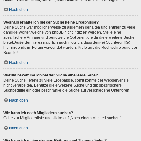
Nach oben
Weshalb erhalte ich bei der Suche keine Ergebnisse?
Deine Suche war möglicherweise zu allgemein gehalten und enthielt zu viele
gängige Wörter, welche von phpBB nicht indiziert werden. Stelle eine
spezifischere Anfrage und benutze die Optionen, die dir die erweiterte Suche
bietet. Außerdem ist es natürlich auch möglich, dass dein(e) Suchbegriff(e)
hier nirgends im Forum verwendet wurden. Prüfe ggf. die Rechtschreibung der
Begriffe!
Nach oben
Warum bekomme ich bei der Suche eine leere Seite?
Deine Suche lieferte zu viele Ergebnisse, somit konnte der Webserver sie
nicht verarbeiten. Benutze die erweiterte Suche und gib spezifischere
Suchbegriffe ein oder beschränke die Suche auf verschiedene Unterforen.
Nach oben
Wie kann ich nach Mitgliedern suchen?
Gehe zur Mitgliederliste und klicke auf „Nach einem Mitglied suchen“.
Nach oben
Wie kann ich meine eigenen Beiträge und Themen finden?