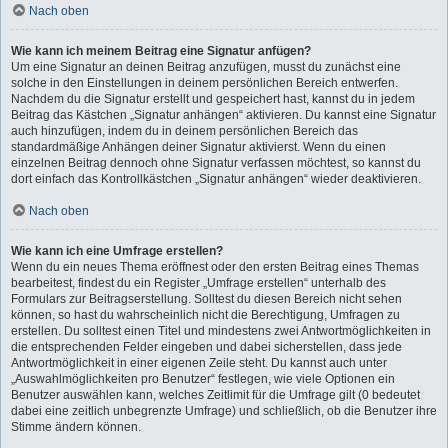
Nach oben
Wie kann ich meinem Beitrag eine Signatur anfügen?
Um eine Signatur an deinen Beitrag anzufügen, musst du zunächst eine
solche in den Einstellungen in deinem persönlichen Bereich entwerfen.
Nachdem du die Signatur erstellt und gespeichert hast, kannst du in jedem
Beitrag das Kästchen „Signatur anhängen“ aktivieren. Du kannst eine Signatur
auch hinzufügen, indem du in deinem persönlichen Bereich das
standardmäßige Anhängen deiner Signatur aktivierst. Wenn du einen
einzelnen Beitrag dennoch ohne Signatur verfassen möchtest, so kannst du
dort einfach das Kontrollkästchen „Signatur anhängen“ wieder deaktivieren.
Nach oben
Wie kann ich eine Umfrage erstellen?
Wenn du ein neues Thema eröffnest oder den ersten Beitrag eines Themas
bearbeitest, findest du ein Register „Umfrage erstellen“ unterhalb des
Formulars zur Beitragserstellung. Solltest du diesen Bereich nicht sehen
können, so hast du wahrscheinlich nicht die Berechtigung, Umfragen zu
erstellen. Du solltest einen Titel und mindestens zwei Antwortmöglichkeiten in
die entsprechenden Felder eingeben und dabei sicherstellen, dass jede
Antwortmöglichkeit in einer eigenen Zeile steht. Du kannst auch unter
„Auswahlmöglichkeiten pro Benutzer“ festlegen, wie viele Optionen ein
Benutzer auswählen kann, welches Zeitlimit für die Umfrage gilt (0 bedeutet
dabei eine zeitlich unbegrenzte Umfrage) und schließlich, ob die Benutzer ihre
Stimme ändern können.