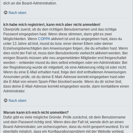
dich an die Board-Administration.
Nach oben
Ich habe mich registriert, kann mich aber nicht anmelden!
Überprüfe zuerst, ob du den richtigen Benutzernamen und das richtige
Passwort eingegeben hast. Wenn diese stimmen, dann gibt es zwei
Möglichkeiten. Wenn
COPPA
aktiviert ist und du angegeben hast, dass du
unter 13 Jahre alt bist, musst du bzw. einer deiner Eltern oder deiner
Erziehungsberechtigten den Anweisungen folgen, die du erhalten hast. Wenn
dies nicht der Fall ist, muss dein Benutzerkonto vielleicht aktiviert werden. Bei
einigen Boards müssen alle neu angemeldeten Mitglieder erst freigeschaltet
werden – entweder musst du dies selbst erledigen oder ein Administrator. Bei
der Registrierung wurde dir mitgeteilt, ob eine Aktivierung nötig ist oder nicht.
Wenn du eine E-Mail erhalten hast, folge den dort enthaltenen Anweisungen.
Ansonsten prüfe, ob du deine E-Mail-Adresse korrekt eingegeben hast oder
die E-Mail von einem Spam-Filter blockiert wurde. Wenn du dir sicher bist,
dass deine E-Mail-Adresse korrekt eingegeben wurde, dann kontaktiere einen
Administrator.
Nach oben
Warum kann ich mich nicht anmelden?
Dafür gibt es viele mögliche Gründe. Prüfe zunächst, ob dein Benutzername
und dein Passwort richtig sind. Wenn dies der Fall ist, wende dich an einen
Board-Administrator, um sicherzugehen, dass du nicht gesperrt wurdest. Es ist
ebenfalls möglich, dass ein Konfigurationsproblem mit der Website vorliegt,