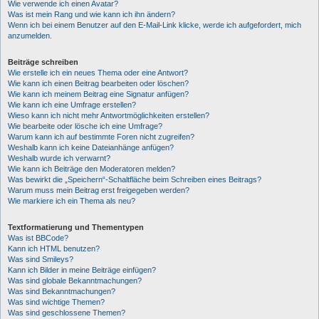
Wie verwende ich einen Avatar?
Was ist mein Rang und wie kann ich ihn ändern?
Wenn ich bei einem Benutzer auf den E-Mail-Link klicke, werde ich aufgefordert, mich
anzumelden.
Beiträge schreiben
Wie erstelle ich ein neues Thema oder eine Antwort?
Wie kann ich einen Beitrag bearbeiten oder löschen?
Wie kann ich meinem Beitrag eine Signatur anfügen?
Wie kann ich eine Umfrage erstellen?
Wieso kann ich nicht mehr Antwortmöglichkeiten erstellen?
Wie bearbeite oder lösche ich eine Umfrage?
Warum kann ich auf bestimmte Foren nicht zugreifen?
Weshalb kann ich keine Dateianhänge anfügen?
Weshalb wurde ich verwarnt?
Wie kann ich Beiträge den Moderatoren melden?
Was bewirkt die „Speichern“-Schaltfläche beim Schreiben eines Beitrags?
Warum muss mein Beitrag erst freigegeben werden?
Wie markiere ich ein Thema als neu?
Textformatierung und Thementypen
Was ist BBCode?
Kann ich HTML benutzen?
Was sind Smileys?
Kann ich Bilder in meine Beiträge einfügen?
Was sind globale Bekanntmachungen?
Was sind Bekanntmachungen?
Was sind wichtige Themen?
Was sind geschlossene Themen?