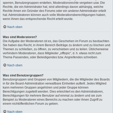
sperren, Benutzergruppen erstellen, Moderationsrechte vergeben usw. Die
Rechte, die ein Administrator hat, sind allerdings davon abhängig, welche
Rechte ihnen ein Gründer des Forums oder ein anderer Administrator erteilt
hat. Administratoren können auch volle Moderationsberechtigungen haben,
wenn ihnen das entsprechende Recht erteilt wurde.
Nach oben
Was sind Moderatoren?
Die Aufgabe der Moderatoren ist es, das Geschehen im Forum zu beobachten.
Sie haben das Recht, in ihrem Bereich Beiträge zu ändern und zu löschen und
Themen zu schließen, zu öffnen, zu verschieben und zu teilen. Üblicherweise
verhindern Moderatoren, dass Mitglieder „offtopic“, d. h. etwas nicht zum
Thema Passendes, oder Beleidigendes bzw. Angreifendes schreiben.
Nach oben
Was sind Benutzergruppen?
Benutzergruppen sind Gruppen von Mitgliedern, die die Mitglieder des Boards
in für die Board-Administration verwaltbare Einheiten aufteilt. Jedes Mitglied
kann mehreren Gruppen angehören und jeder Gruppe können
Berechtigungen zugeteilt werden. Dies erleichtert es den Administratoren,
Berechtigungen für mehrere Benutzer auf einmal zu ändern und sie zum
Beispiel zu Moderatoren eines Bereichs zu machen oder ihnen Zugriff zu
einem nichtöffentlichen Forum zu geben.
Nach oben