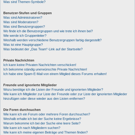
Was sind Themen-Symbole?
Benutzer-Stufen und Gruppen
Was sind Administratoren?
Was sind Moderatoren?
Was sind Benutzergruppen?
Wo finde ich die Benutzergruppen und wie trete ich ihnen bei?
Wie werde ich Gruppenleiter?
Weshalb werden verschiedene Benutzergruppen farbig dargestellt?
Was ist eine Hauptgruppe?
Was bedeutet der „Das Team“-Link auf der Startseite?
Private Nachrichten
Ich kann keine Privaten Nachrichten verschicken!
Ich bekomme ständig unerwünschte Private Nachrichten!
Ich habe eine Spam-E-Mail von einem Mitglied dieses Forums erhalten!
Freunde und ignorierte Mitglieder
Wozu benötige ich die Listen der Freunde und ignorierten Mitglieder?
Wie kann ich Mitglieder zur Liste der Freunde oder zur Liste der ignorierten Mitglieder
hinzufügen oder diese wieder aus den Listen entfernen?
Die Foren durchsuchen
Wie kann ich ein Forum oder mehrere Foren durchsuchen?
Weshalb erhalte ich bei der Suche keine Ergebnisse?
Warum bekomme ich bei der Suche eine leere Seite?
Wie kann ich nach Mitgliedern suchen?
Wie kann ich meine eigenen Beiträge und Themen finden?