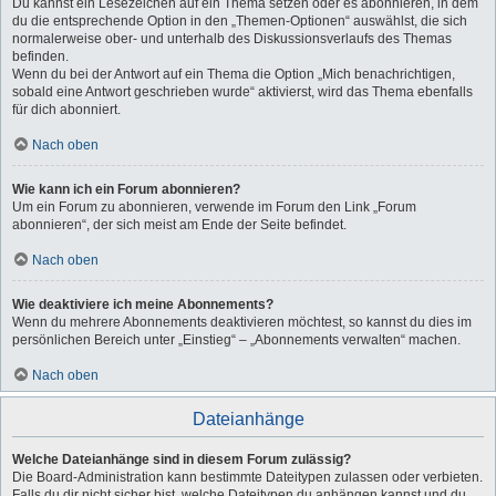
Du kannst ein Lesezeichen auf ein Thema setzen oder es abonnieren, in dem
du die entsprechende Option in den „Themen-Optionen“ auswählst, die sich
normalerweise ober- und unterhalb des Diskussionsverlaufs des Themas
befinden.
Wenn du bei der Antwort auf ein Thema die Option „Mich benachrichtigen,
sobald eine Antwort geschrieben wurde“ aktivierst, wird das Thema ebenfalls
für dich abonniert.
Nach oben
Wie kann ich ein Forum abonnieren?
Um ein Forum zu abonnieren, verwende im Forum den Link „Forum
abonnieren“, der sich meist am Ende der Seite befindet.
Nach oben
Wie deaktiviere ich meine Abonnements?
Wenn du mehrere Abonnements deaktivieren möchtest, so kannst du dies im
persönlichen Bereich unter „Einstieg“ – „Abonnements verwalten“ machen.
Nach oben
Dateianhänge
Welche Dateianhänge sind in diesem Forum zulässig?
Die Board-Administration kann bestimmte Dateitypen zulassen oder verbieten.
Falls du dir nicht sicher bist, welche Dateitypen du anhängen kannst und du