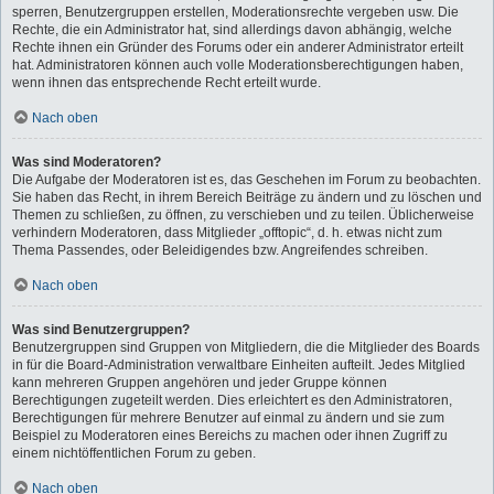
sperren, Benutzergruppen erstellen, Moderationsrechte vergeben usw. Die
Rechte, die ein Administrator hat, sind allerdings davon abhängig, welche
Rechte ihnen ein Gründer des Forums oder ein anderer Administrator erteilt
hat. Administratoren können auch volle Moderationsberechtigungen haben,
wenn ihnen das entsprechende Recht erteilt wurde.
Nach oben
Was sind Moderatoren?
Die Aufgabe der Moderatoren ist es, das Geschehen im Forum zu beobachten.
Sie haben das Recht, in ihrem Bereich Beiträge zu ändern und zu löschen und
Themen zu schließen, zu öffnen, zu verschieben und zu teilen. Üblicherweise
verhindern Moderatoren, dass Mitglieder „offtopic“, d. h. etwas nicht zum
Thema Passendes, oder Beleidigendes bzw. Angreifendes schreiben.
Nach oben
Was sind Benutzergruppen?
Benutzergruppen sind Gruppen von Mitgliedern, die die Mitglieder des Boards
in für die Board-Administration verwaltbare Einheiten aufteilt. Jedes Mitglied
kann mehreren Gruppen angehören und jeder Gruppe können
Berechtigungen zugeteilt werden. Dies erleichtert es den Administratoren,
Berechtigungen für mehrere Benutzer auf einmal zu ändern und sie zum
Beispiel zu Moderatoren eines Bereichs zu machen oder ihnen Zugriff zu
einem nichtöffentlichen Forum zu geben.
Nach oben