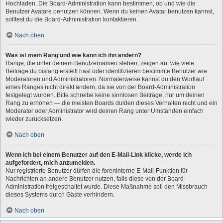
Hochladen. Die Board-Administration kann bestimmen, ob und wie die
Benutzer Avatare benutzen können. Wenn du keinen Avatar benutzen kannst,
solltest du die Board-Administration kontaktieren.
Nach oben
Was ist mein Rang und wie kann ich ihn ändern?
Ränge, die unter deinem Benutzernamen stehen, zeigen an, wie viele
Beiträge du bislang erstellt hast oder identifizieren bestimmte Benutzer wie
Moderatoren und Administratoren. Normalerweise kannst du den Wortlaut
eines Ranges nicht direkt ändern, da sie von der Board-Administration
festgelegt wurden. Bitte schreibe keine sinnlosen Beiträge, nur um deinen
Rang zu erhöhen — die meisten Boards dulden dieses Verhalten nicht und ein
Moderator oder Administrator wird deinen Rang unter Umständen einfach
wieder zurücksetzen.
Nach oben
Wenn ich bei einem Benutzer auf den E-Mail-Link klicke, werde ich
aufgefordert, mich anzumelden.
Nur registrierte Benutzer dürfen die foreninterne E-Mail-Funktion für
Nachrichten an andere Benutzer nutzen, falls diese von der Board-
Administration freigeschaltet wurde. Diese Maßnahme soll den Missbrauch
dieses Systems durch Gäste verhindern.
Nach oben