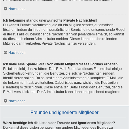
Nach oben
Ich bekomme ständig unerwünschte Private Nachrichten!
Du kannst Private Nachrichten, die dir ein Mitglied sendet, automatisch
löschen, indem du in deinem persönlichen Bereich eine entsprechende Regel
erstellst. Falls du belästigende Nachrichten von jemandem erhältst, so kannst
du dies auch einem Administrator melden. Dieser kann dem betreffenden
Mitglied dann verbieten, Private Nachrichten zu versenden.
Nach oben
Ich habe eine Spam-E-Mail von einem Mitglied dieses Forums erhalten!
Es tut uns leid, das zu hören. Das E-Mail-Formular dieses Forums hat einige
Sicherheitsvorkehrungen, die Benutzer, die solche Nachrichten senden,
identifizieren sollen. Du solltest einem Administrator die komplette E-Mail, die
du bekommen hast, weiterleiten. Dabei ist es ganz wichtig, die Kopfzeilen
(Headers) mitzuschicken. Diese enthalten Details über den Benutzer, der die
E-Mail verschickt hat. Der Administrator kann dann entsprechend reagieren.
Nach oben
Freunde und ignorierte Mitglieder
Wozu benötige ich die Listen der Freunde und ignorierten Mitglieder?
Du kannst diese Listen benutzen, um andere Mitglieder des Boards zu