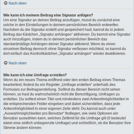
Nach oben
Wie kann ich meinem Beitrag eine Signatur anfügen?
Um eine Signatur an deinen Beitrag anzufügen, musst du zunächst eine
solche in den Einstellungen in deinem persönlichen Bereich entwerfen.
Nachdem du die Signatur erstellt und gespeichert hast, kannst du in jedem
Beitrag das Kästchen „Signatur anhängen“ aktivieren. Du kannst eine Signatur
auch hinzufügen, indem du in deinem persönlichen Bereich das
standardmäßige Anhängen deiner Signatur aktivierst. Wenn du einen
einzelnen Beitrag dennoch ohne Signatur verfassen möchtest, so kannst du
dort einfach das Kontrollkästchen „Signatur anhängen“ wieder deaktivieren.
Nach oben
Wie kann ich eine Umfrage erstellen?
Wenn du ein neues Thema eröffnest oder den ersten Beitrag eines Themas
bearbeitest, findest du ein Register „Umfrage erstellen“ unterhalb des
Formulars zur Beitragserstellung. Solltest du diesen Bereich nicht sehen
können, so hast du wahrscheinlich nicht die Berechtigung, Umfragen zu
erstellen. Du solltest einen Titel und mindestens zwei Antwortmöglichkeiten in
die entsprechenden Felder eingeben und dabei sicherstellen, dass jede
Antwortmöglichkeit in einer eigenen Zeile steht. Du kannst auch unter
„Auswahlmöglichkeiten pro Benutzer“ festlegen, wie viele Optionen ein
Benutzer auswählen kann, welches Zeitlimit für die Umfrage gilt (0 bedeutet
dabei eine zeitlich unbegrenzte Umfrage) und schließlich, ob die Benutzer ihre
Stimme ändern können.