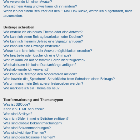
Wie verwende ich einen Avatar?
Was ist mein Rang und wie kann ich ihn ändern?
Wenn ich bei einem Benutzer auf den E-Mail-Link klicke, werde ich aufgefordert, mich
anzumelden.
Beiträge schreiben
Wie erstelle ich ein neues Thema oder eine Antwort?
Wie kann ich einen Beitrag bearbeiten oder löschen?
Wie kann ich meinem Beitrag eine Signatur anfügen?
Wie kann ich eine Umfrage erstellen?
Wieso kann ich nicht mehr Antwortmöglichkeiten erstellen?
Wie bearbeite oder lösche ich eine Umfrage?
Warum kann ich auf bestimmte Foren nicht zugreifen?
Weshalb kann ich keine Dateianhänge anfügen?
Weshalb wurde ich verwarnt?
Wie kann ich Beiträge den Moderatoren melden?
Was bewirkt die „Speichern“-Schaltfläche beim Schreiben eines Beitrags?
Warum muss mein Beitrag erst freigegeben werden?
Wie markiere ich ein Thema als neu?
Textformatierung und Thementypen
Was ist BBCode?
Kann ich HTML benutzen?
Was sind Smileys?
Kann ich Bilder in meine Beiträge einfügen?
Was sind globale Bekanntmachungen?
Was sind Bekanntmachungen?
Was sind wichtige Themen?
Was sind geschlossene Themen?