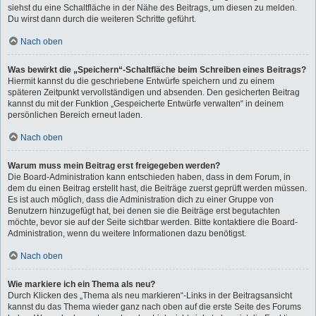
siehst du eine Schaltfläche in der Nähe des Beitrags, um diesen zu melden.
Du wirst dann durch die weiteren Schritte geführt.
Nach oben
Was bewirkt die „Speichern“-Schaltfläche beim Schreiben eines Beitrags?
Hiermit kannst du die geschriebene Entwürfe speichern und zu einem
späteren Zeitpunkt vervollständigen und absenden. Den gesicherten Beitrag
kannst du mit der Funktion „Gespeicherte Entwürfe verwalten“ in deinem
persönlichen Bereich erneut laden.
Nach oben
Warum muss mein Beitrag erst freigegeben werden?
Die Board-Administration kann entschieden haben, dass in dem Forum, in
dem du einen Beitrag erstellt hast, die Beiträge zuerst geprüft werden müssen.
Es ist auch möglich, dass die Administration dich zu einer Gruppe von
Benutzern hinzugefügt hat, bei denen sie die Beiträge erst begutachten
möchte, bevor sie auf der Seite sichtbar werden. Bitte kontaktiere die Board-
Administration, wenn du weitere Informationen dazu benötigst.
Nach oben
Wie markiere ich ein Thema als neu?
Durch Klicken des „Thema als neu markieren“-Links in der Beitragsansicht
kannst du das Thema wieder ganz nach oben auf die erste Seite des Forums