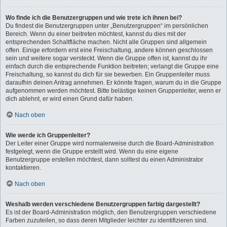
Wo finde ich die Benutzergruppen und wie trete ich ihnen bei?
Du findest die Benutzergruppen unter „Benutzergruppen“ im persönlichen
Bereich. Wenn du einer beitreten möchtest, kannst du dies mit der
entsprechenden Schaltfläche machen. Nicht alle Gruppen sind allgemein
offen. Einige erfordern erst eine Freischaltung, andere können geschlossen
sein und weitere sogar versteckt. Wenn die Gruppe offen ist, kannst du ihr
einfach durch die entsprechende Funktion beitreten; verlangt die Gruppe eine
Freischaltung, so kannst du dich für sie bewerben. Ein Gruppenleiter muss
daraufhin deinen Antrag annehmen. Er könnte fragen, warum du in die Gruppe
aufgenommen werden möchtest. Bitte belästige keinen Gruppenleiter, wenn er
dich ablehnt, er wird einen Grund dafür haben.
Nach oben
Wie werde ich Gruppenleiter?
Der Leiter einer Gruppe wird normalerweise durch die Board-Administration
festgelegt, wenn die Gruppe erstellt wird. Wenn du eine eigene
Benutzergruppe erstellen möchtest, dann solltest du einen Administrator
kontaktieren.
Nach oben
Weshalb werden verschiedene Benutzergruppen farbig dargestellt?
Es ist der Board-Administration möglich, den Benutzergruppen verschiedene
Farben zuzuteilen, so dass deren Mitglieder leichter zu identifizieren sind.