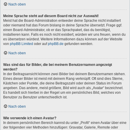
Nach oben
Meine Sprache steht auf diesem Board nicht zur Auswahl!
Meist hat die Board-Administration entweder deine Sprache nicht installiert
oder niemand hat das Forum bislang in deine Sprache übersetzt. Frage ggf.
einen Board-Administrator, ob er das Sprachpaket, das du benötigst,
installieren kann. Falls es noch nicht existiert, würden wir uns freuen, wenn du
es übersetzen würdest. Weitere Informationen dazu können auf der Website
von
phpBB Limited
oder auf
phpBB.de
gefunden werden.
Nach oben
Was sind das für Bilder, die bei meinem Benutzernamen angezeigt
werden?
In der Beitragsansicht können zwei Bilder bei deinem Benutzernamen stehen.
Eines dieser Bilder ist meist mit deinem Rang verknüpft: Oft sind dies Sterne,
Kästchen oder Punkte, die deine Beitragszahl oder deinen Status im Forum
angeben. Das andere, meist größere, Bild wird auch als „Avatar“ bezeichnet.
Es handelt sich hierbei in der Regel um ein persönliches Bild, welches von
Benutzer zu Benutzer unterschiedlich ist.
Nach oben
Wie verwende ich einen Avatar?
In deinem persönlichen Bereich kannst du unter „Profil“ einen Avatar über eine
der folgenden vier Methoden hinzufügen: Gravatar, Galerie, Remote oder