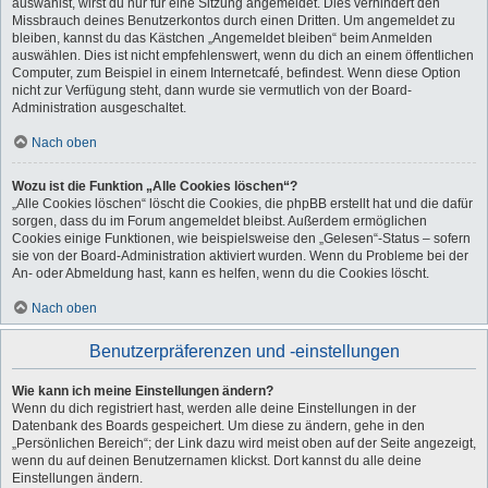
auswählst, wirst du nur für eine Sitzung angemeldet. Dies verhindert den
Missbrauch deines Benutzerkontos durch einen Dritten. Um angemeldet zu
bleiben, kannst du das Kästchen „Angemeldet bleiben“ beim Anmelden
auswählen. Dies ist nicht empfehlenswert, wenn du dich an einem öffentlichen
Computer, zum Beispiel in einem Internetcafé, befindest. Wenn diese Option
nicht zur Verfügung steht, dann wurde sie vermutlich von der Board-
Administration ausgeschaltet.
Nach oben
Wozu ist die Funktion „Alle Cookies löschen“?
„Alle Cookies löschen“ löscht die Cookies, die phpBB erstellt hat und die dafür
sorgen, dass du im Forum angemeldet bleibst. Außerdem ermöglichen
Cookies einige Funktionen, wie beispielsweise den „Gelesen“-Status – sofern
sie von der Board-Administration aktiviert wurden. Wenn du Probleme bei der
An- oder Abmeldung hast, kann es helfen, wenn du die Cookies löscht.
Nach oben
Benutzerpräferenzen und -einstellungen
Wie kann ich meine Einstellungen ändern?
Wenn du dich registriert hast, werden alle deine Einstellungen in der
Datenbank des Boards gespeichert. Um diese zu ändern, gehe in den
„Persönlichen Bereich“; der Link dazu wird meist oben auf der Seite angezeigt,
wenn du auf deinen Benutzernamen klickst. Dort kannst du alle deine
Einstellungen ändern.