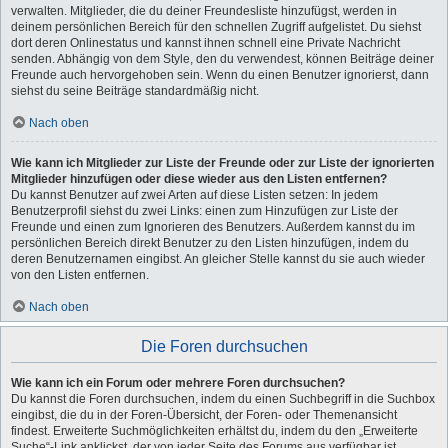
verwalten. Mitglieder, die du deiner Freundesliste hinzufügst, werden in
deinem persönlichen Bereich für den schnellen Zugriff aufgelistet. Du siehst
dort deren Onlinestatus und kannst ihnen schnell eine Private Nachricht
senden. Abhängig von dem Style, den du verwendest, können Beiträge deiner
Freunde auch hervorgehoben sein. Wenn du einen Benutzer ignorierst, dann
siehst du seine Beiträge standardmäßig nicht.
Nach oben
Wie kann ich Mitglieder zur Liste der Freunde oder zur Liste der ignorierten
Mitglieder hinzufügen oder diese wieder aus den Listen entfernen?
Du kannst Benutzer auf zwei Arten auf diese Listen setzen: In jedem
Benutzerprofil siehst du zwei Links: einen zum Hinzufügen zur Liste der
Freunde und einen zum Ignorieren des Benutzers. Außerdem kannst du im
persönlichen Bereich direkt Benutzer zu den Listen hinzufügen, indem du
deren Benutzernamen eingibst. An gleicher Stelle kannst du sie auch wieder
von den Listen entfernen.
Nach oben
Die Foren durchsuchen
Wie kann ich ein Forum oder mehrere Foren durchsuchen?
Du kannst die Foren durchsuchen, indem du einen Suchbegriff in die Suchbox
eingibst, die du in der Foren-Übersicht, der Foren- oder Themenansicht
findest. Erweiterte Suchmöglichkeiten erhältst du, indem du den „Erweiterte
Suche“-Link anklickst, der von jeder Seite des Forums aus verfügbar ist.