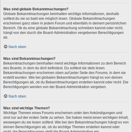
Was sind globale Bekanntmachungen?
Globale Bekanntmachungen beinhalten wichtige Informationen, deshalb
solltest du sie so bald wie möglich lesen. Globale Bekanntmachungen
erscheinen ganz oben in jedem Forum und ebenfalls in deinem persönlichen
Bereich. Ob du eine globale Bekanntmachung schreiben kannst oder nicht,
hängt von den durch die Board-Administration vergebenen Berechtigungen
ab.
Nach oben
Was sind Bekanntmachungen?
Bekanntmachungen beinhalten meist wichtige Informationen zu dem Bereich
des Boards, in dem du dich befindest. Du solltest sie stets lesen.
Bekanntmachungen erscheinen oben auf jeder Seite des Forums, in dem sie
erstellt wurden. Wie bei globalen Bekanntmachungen hängt es von deinen
Berechtigungen ab, ob du Bekanntmachungen erstellen kannst oder nicht. Die
Berechtigungen werden von der Board-Administration vergeben.
Nach oben
Was sind wichtige Themen?
Wichtige Themen eines Forums erscheinen unter den Ankündigungen und
sind nur auf der ersten Seite zu sehen. Sie haben meist einen wichtigen Inhalt,
weswegen du sie lesen solltest. Wie bei den Bekanntmachungen hängt es von
deinen Berechtigungen ab, ob du wichtige Themen erstellen kannst oder
nicht; die Berechtigungen stellt die Board-Administration ein.