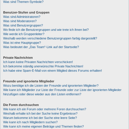
Was sind Themen-Symbole?
Benutzer-Stufen und Gruppen
Was sind Administratoren?
Was sind Moderatoren?
Was sind Benutzergruppen?
Wo finde ich die Benutzergruppen und wie trete ich ihnen bei?
Wie werde ich Gruppenleiter?
Weshalb werden verschiedene Benutzergruppen farbig dargestellt?
Was ist eine Hauptgruppe?
Was bedeutet der „Das Team“-Link auf der Startseite?
Private Nachrichten
Ich kann keine Privaten Nachrichten verschicken!
Ich bekomme ständig unerwünschte Private Nachrichten!
Ich habe eine Spam-E-Mail von einem Mitglied dieses Forums erhalten!
Freunde und ignorierte Mitglieder
Wozu benötige ich die Listen der Freunde und ignorierten Mitglieder?
Wie kann ich Mitglieder zur Liste der Freunde oder zur Liste der ignorierten Mitglieder
hinzufügen oder diese wieder aus den Listen entfernen?
Die Foren durchsuchen
Wie kann ich ein Forum oder mehrere Foren durchsuchen?
Weshalb erhalte ich bei der Suche keine Ergebnisse?
Warum bekomme ich bei der Suche eine leere Seite?
Wie kann ich nach Mitgliedern suchen?
Wie kann ich meine eigenen Beiträge und Themen finden?