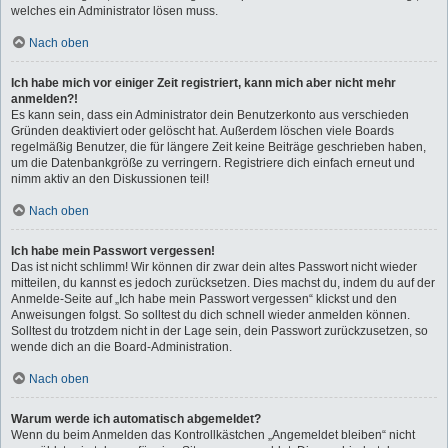
welches ein Administrator lösen muss.
Nach oben
Ich habe mich vor einiger Zeit registriert, kann mich aber nicht mehr
anmelden?!
Es kann sein, dass ein Administrator dein Benutzerkonto aus verschieden
Gründen deaktiviert oder gelöscht hat. Außerdem löschen viele Boards
regelmäßig Benutzer, die für längere Zeit keine Beiträge geschrieben haben,
um die Datenbankgröße zu verringern. Registriere dich einfach erneut und
nimm aktiv an den Diskussionen teil!
Nach oben
Ich habe mein Passwort vergessen!
Das ist nicht schlimm! Wir können dir zwar dein altes Passwort nicht wieder
mitteilen, du kannst es jedoch zurücksetzen. Dies machst du, indem du auf der
Anmelde-Seite auf „Ich habe mein Passwort vergessen“ klickst und den
Anweisungen folgst. So solltest du dich schnell wieder anmelden können.
Solltest du trotzdem nicht in der Lage sein, dein Passwort zurückzusetzen, so
wende dich an die Board-Administration.
Nach oben
Warum werde ich automatisch abgemeldet?
Wenn du beim Anmelden das Kontrollkästchen „Angemeldet bleiben“ nicht