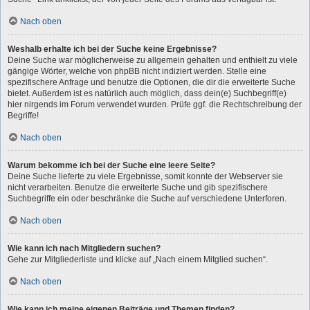
Nach oben
Weshalb erhalte ich bei der Suche keine Ergebnisse?
Deine Suche war möglicherweise zu allgemein gehalten und enthielt zu viele
gängige Wörter, welche von phpBB nicht indiziert werden. Stelle eine
spezifischere Anfrage und benutze die Optionen, die dir die erweiterte Suche
bietet. Außerdem ist es natürlich auch möglich, dass dein(e) Suchbegriff(e)
hier nirgends im Forum verwendet wurden. Prüfe ggf. die Rechtschreibung der
Begriffe!
Nach oben
Warum bekomme ich bei der Suche eine leere Seite?
Deine Suche lieferte zu viele Ergebnisse, somit konnte der Webserver sie
nicht verarbeiten. Benutze die erweiterte Suche und gib spezifischere
Suchbegriffe ein oder beschränke die Suche auf verschiedene Unterforen.
Nach oben
Wie kann ich nach Mitgliedern suchen?
Gehe zur Mitgliederliste und klicke auf „Nach einem Mitglied suchen“.
Nach oben
Wie kann ich meine eigenen Beiträge und Themen finden?