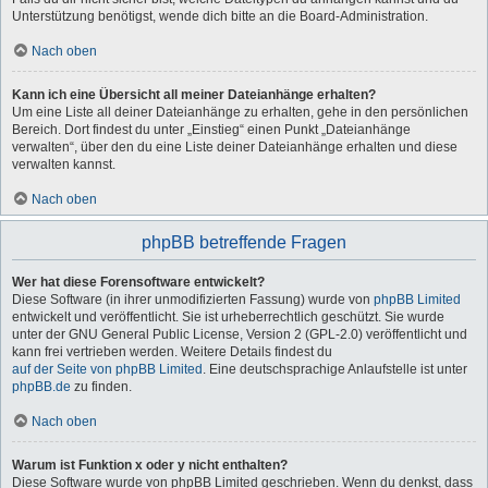
Unterstützung benötigst, wende dich bitte an die Board-Administration.
Nach oben
Kann ich eine Übersicht all meiner Dateianhänge erhalten?
Um eine Liste all deiner Dateianhänge zu erhalten, gehe in den persönlichen
Bereich. Dort findest du unter „Einstieg“ einen Punkt „Dateianhänge
verwalten“, über den du eine Liste deiner Dateianhänge erhalten und diese
verwalten kannst.
Nach oben
phpBB betreffende Fragen
Wer hat diese Forensoftware entwickelt?
Diese Software (in ihrer unmodifizierten Fassung) wurde von
phpBB Limited
entwickelt und veröffentlicht. Sie ist urheberrechtlich geschützt. Sie wurde
unter der GNU General Public License, Version 2 (GPL-2.0) veröffentlicht und
kann frei vertrieben werden. Weitere Details findest du
auf der Seite von phpBB Limited
. Eine deutschsprachige Anlaufstelle ist unter
phpBB.de
zu finden.
Nach oben
Warum ist Funktion x oder y nicht enthalten?
Diese Software wurde von phpBB Limited geschrieben. Wenn du denkst, dass