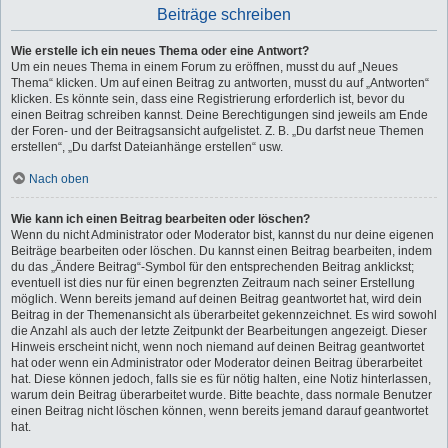
Beiträge schreiben
Wie erstelle ich ein neues Thema oder eine Antwort?
Um ein neues Thema in einem Forum zu eröffnen, musst du auf „Neues
Thema“ klicken. Um auf einen Beitrag zu antworten, musst du auf „Antworten“
klicken. Es könnte sein, dass eine Registrierung erforderlich ist, bevor du
einen Beitrag schreiben kannst. Deine Berechtigungen sind jeweils am Ende
der Foren- und der Beitragsansicht aufgelistet. Z. B. „Du darfst neue Themen
erstellen“, „Du darfst Dateianhänge erstellen“ usw.
Nach oben
Wie kann ich einen Beitrag bearbeiten oder löschen?
Wenn du nicht Administrator oder Moderator bist, kannst du nur deine eigenen
Beiträge bearbeiten oder löschen. Du kannst einen Beitrag bearbeiten, indem
du das „Ändere Beitrag“-Symbol für den entsprechenden Beitrag anklickst;
eventuell ist dies nur für einen begrenzten Zeitraum nach seiner Erstellung
möglich. Wenn bereits jemand auf deinen Beitrag geantwortet hat, wird dein
Beitrag in der Themenansicht als überarbeitet gekennzeichnet. Es wird sowohl
die Anzahl als auch der letzte Zeitpunkt der Bearbeitungen angezeigt. Dieser
Hinweis erscheint nicht, wenn noch niemand auf deinen Beitrag geantwortet
hat oder wenn ein Administrator oder Moderator deinen Beitrag überarbeitet
hat. Diese können jedoch, falls sie es für nötig halten, eine Notiz hinterlassen,
warum dein Beitrag überarbeitet wurde. Bitte beachte, dass normale Benutzer
einen Beitrag nicht löschen können, wenn bereits jemand darauf geantwortet
hat.