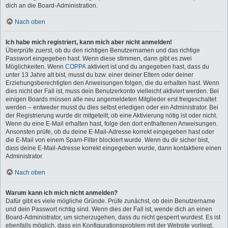
dich an die Board-Administration.
Nach oben
Ich habe mich registriert, kann mich aber nicht anmelden!
Überprüfe zuerst, ob du den richtigen Benutzernamen und das richtige
Passwort eingegeben hast. Wenn diese stimmen, dann gibt es zwei
Möglichkeiten. Wenn
COPPA
aktiviert ist und du angegeben hast, dass du
unter 13 Jahre alt bist, musst du bzw. einer deiner Eltern oder deiner
Erziehungsberechtigten den Anweisungen folgen, die du erhalten hast. Wenn
dies nicht der Fall ist, muss dein Benutzerkonto vielleicht aktiviert werden. Bei
einigen Boards müssen alle neu angemeldeten Mitglieder erst freigeschaltet
werden – entweder musst du dies selbst erledigen oder ein Administrator. Bei
der Registrierung wurde dir mitgeteilt, ob eine Aktivierung nötig ist oder nicht.
Wenn du eine E-Mail erhalten hast, folge den dort enthaltenen Anweisungen.
Ansonsten prüfe, ob du deine E-Mail-Adresse korrekt eingegeben hast oder
die E-Mail von einem Spam-Filter blockiert wurde. Wenn du dir sicher bist,
dass deine E-Mail-Adresse korrekt eingegeben wurde, dann kontaktiere einen
Administrator.
Nach oben
Warum kann ich mich nicht anmelden?
Dafür gibt es viele mögliche Gründe. Prüfe zunächst, ob dein Benutzername
und dein Passwort richtig sind. Wenn dies der Fall ist, wende dich an einen
Board-Administrator, um sicherzugehen, dass du nicht gesperrt wurdest. Es ist
ebenfalls möglich, dass ein Konfigurationsproblem mit der Website vorliegt,