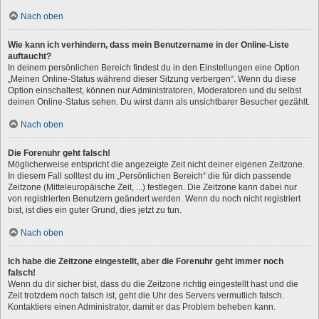
Nach oben
Wie kann ich verhindern, dass mein Benutzername in der Online-Liste
auftaucht?
In deinem persönlichen Bereich findest du in den Einstellungen eine Option
„Meinen Online-Status während dieser Sitzung verbergen“. Wenn du diese
Option einschaltest, können nur Administratoren, Moderatoren und du selbst
deinen Online-Status sehen. Du wirst dann als unsichtbarer Besucher gezählt.
Nach oben
Die Forenuhr geht falsch!
Möglicherweise entspricht die angezeigte Zeit nicht deiner eigenen Zeitzone.
In diesem Fall solltest du im „Persönlichen Bereich“ die für dich passende
Zeitzone (Mitteleuropäische Zeit, ...) festlegen. Die Zeitzone kann dabei nur
von registrierten Benutzern geändert werden. Wenn du noch nicht registriert
bist, ist dies ein guter Grund, dies jetzt zu tun.
Nach oben
Ich habe die Zeitzone eingestellt, aber die Forenuhr geht immer noch
falsch!
Wenn du dir sicher bist, dass du die Zeitzone richtig eingestellt hast und die
Zeit trotzdem noch falsch ist, geht die Uhr des Servers vermutlich falsch.
Kontaktiere einen Administrator, damit er das Problem beheben kann.