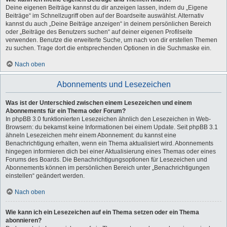
Deine eigenen Beiträge kannst du dir anzeigen lassen, indem du „Eigene
Beiträge“ im Schnellzugriff oben auf der Boardseite auswählst. Alternativ
kannst du auch „Deine Beiträge anzeigen“ in deinem persönlichen Bereich
oder „Beiträge des Benutzers suchen“ auf deiner eigenen Profilseite
verwenden. Benutze die erweiterte Suche, um nach von dir erstellen Themen
zu suchen. Trage dort die entsprechenden Optionen in die Suchmaske ein.
Nach oben
Abonnements und Lesezeichen
Was ist der Unterschied zwischen einem Lesezeichen und einem
Abonnements für ein Thema oder Forum?
In phpBB 3.0 funktionierten Lesezeichen ähnlich den Lesezeichen in Web-
Browsern: du bekamst keine Informationen bei einem Update. Seit phpBB 3.1
ähneln Lesezeichen mehr einem Abonnement: du kannst eine
Benachrichtigung erhalten, wenn ein Thema aktualisiert wird. Abonnements
hingegen informieren dich bei einer Aktualisierung eines Themas oder eines
Forums des Boards. Die Benachrichtigungsoptionen für Lesezeichen und
Abonnements können im persönlichen Bereich unter „Benachrichtigungen
einstellen“ geändert werden.
Nach oben
Wie kann ich ein Lesezeichen auf ein Thema setzen oder ein Thema
abonnieren?