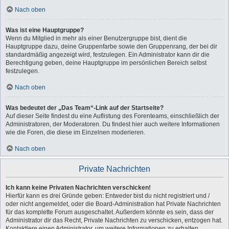
Nach oben
Was ist eine Hauptgruppe?
Wenn du Mitglied in mehr als einer Benutzergruppe bist, dient die
Hauptgruppe dazu, deine Gruppenfarbe sowie den Gruppenrang, der bei dir
standardmäßig angezeigt wird, festzulegen. Ein Administrator kann dir die
Berechtigung geben, deine Hauptgruppe im persönlichen Bereich selbst
festzulegen.
Nach oben
Was bedeutet der „Das Team“-Link auf der Startseite?
Auf dieser Seite findest du eine Auflistung des Forenteams, einschließlich der
Administratoren, der Moderatoren. Du findest hier auch weitere Informationen
wie die Foren, die diese im Einzelnen moderieren.
Nach oben
Private Nachrichten
Ich kann keine Privaten Nachrichten verschicken!
Hierfür kann es drei Gründe geben: Entweder bist du nicht registriert und /
oder nicht angemeldet, oder die Board-Administration hat Private Nachrichten
für das komplette Forum ausgeschaltet. Außerdem könnte es sein, dass der
Administrator dir das Recht, Private Nachrichten zu verschicken, entzogen hat.
Kontaktiere einen Administrator, um weitere Informationen zu erhalten.