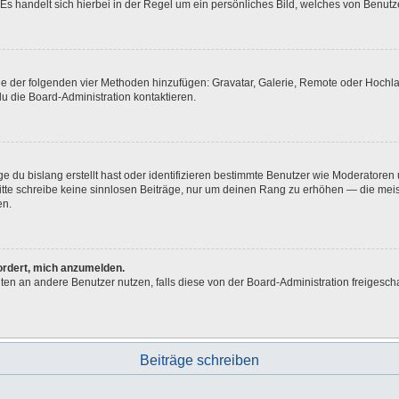
Es handelt sich hierbei in der Regel um ein persönliches Bild, welches von Benutze
eine der folgenden vier Methoden hinzufügen: Gravatar, Galerie, Remote oder Hoch
u die Board-Administration kontaktieren.
e du bislang erstellt hast oder identifizieren bestimmte Benutzer wie Moderatore
 Bitte schreibe keine sinnlosen Beiträge, nur um deinen Rang zu erhöhen — die me
en.
fordert, mich anzumelden.
ichten an andere Benutzer nutzen, falls diese von der Board-Administration freig
Beiträge schreiben