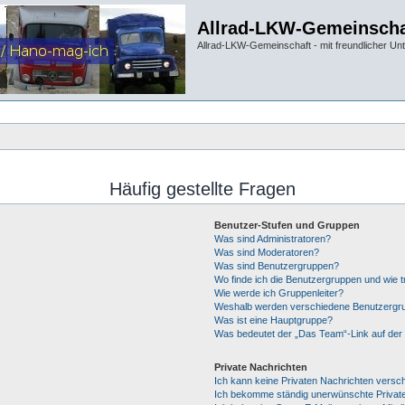
Allrad-LKW-Gemeinscha
Allrad-LKW-Gemeinschaft - mit freundlicher Un
Häufig gestellte Fragen
Benutzer-Stufen und Gruppen
Was sind Administratoren?
Was sind Moderatoren?
Was sind Benutzergruppen?
Wo finde ich die Benutzergruppen und wie tr
Wie werde ich Gruppenleiter?
Weshalb werden verschiedene Benutzergrup
Was ist eine Hauptgruppe?
Was bedeutet der „Das Team“-Link auf der 
Private Nachrichten
Ich kann keine Privaten Nachrichten versc
Ich bekomme ständig unerwünschte Private