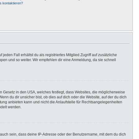
s kontaktieren?
eden Fall erhältst du als registriertes Mitglied Zugriff auf zusätzliche
uppen und so weiter. Wir empfehlen dir eine Anmeldung, da sie schnell
in Gesetz in den USA, welches festlegt, dass Websites, die möglicherweise
n du dir unsicher bist, ob dies auf dich oder die Website, auf der du dich
ratung anbieten kann und nicht die Anlaufstelle für Rechtsangelegenheiten
ndelt werden.
 auch sein, dass deine IP-Adresse oder der Benutzername, mit dem du dich