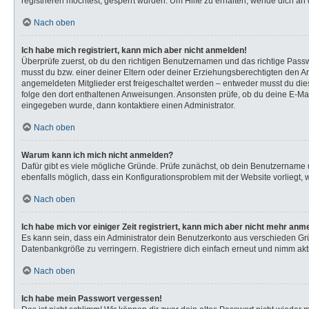
registrieren möchtest, gesperrt wurden. Um Hilfe zu erhalten, wende dich an 
Nach oben
Ich habe mich registriert, kann mich aber nicht anmelden!
Überprüfe zuerst, ob du den richtigen Benutzernamen und das richtige Pas
musst du bzw. einer deiner Eltern oder deiner Erziehungsberechtigten den Anw
angemeldeten Mitglieder erst freigeschaltet werden – entweder musst du dies s
folge den dort enthaltenen Anweisungen. Ansonsten prüfe, ob du deine E-Mail
eingegeben wurde, dann kontaktiere einen Administrator.
Nach oben
Warum kann ich mich nicht anmelden?
Dafür gibt es viele mögliche Gründe. Prüfe zunächst, ob dein Benutzername u
ebenfalls möglich, dass ein Konfigurationsproblem mit der Website vorliegt, 
Nach oben
Ich habe mich vor einiger Zeit registriert, kann mich aber nicht mehr anm
Es kann sein, dass ein Administrator dein Benutzerkonto aus verschieden Gr
Datenbankgröße zu verringern. Registriere dich einfach erneut und nimm akti
Nach oben
Ich habe mein Passwort vergessen!