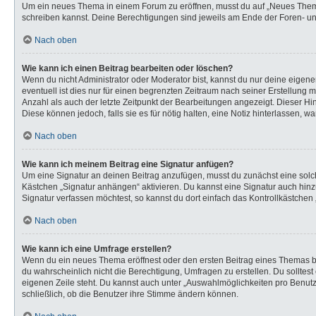
Um ein neues Thema in einem Forum zu eröffnen, musst du auf „Neues Thema“ k
schreiben kannst. Deine Berechtigungen sind jeweils am Ende der Foren- und 
Nach oben
Wie kann ich einen Beitrag bearbeiten oder löschen?
Wenn du nicht Administrator oder Moderator bist, kannst du nur deine eigen
eventuell ist dies nur für einen begrenzten Zeitraum nach seiner Erstellung 
Anzahl als auch der letzte Zeitpunkt der Bearbeitungen angezeigt. Dieser Hi
Diese können jedoch, falls sie es für nötig halten, eine Notiz hinterlassen,
Nach oben
Wie kann ich meinem Beitrag eine Signatur anfügen?
Um eine Signatur an deinen Beitrag anzufügen, musst du zunächst eine solch
Kästchen „Signatur anhängen“ aktivieren. Du kannst eine Signatur auch hi
Signatur verfassen möchtest, so kannst du dort einfach das Kontrollkästchen
Nach oben
Wie kann ich eine Umfrage erstellen?
Wenn du ein neues Thema eröffnest oder den ersten Beitrag eines Themas bear
du wahrscheinlich nicht die Berechtigung, Umfragen zu erstellen. Du solltes
eigenen Zeile steht. Du kannst auch unter „Auswahlmöglichkeiten pro Benutze
schließlich, ob die Benutzer ihre Stimme ändern können.