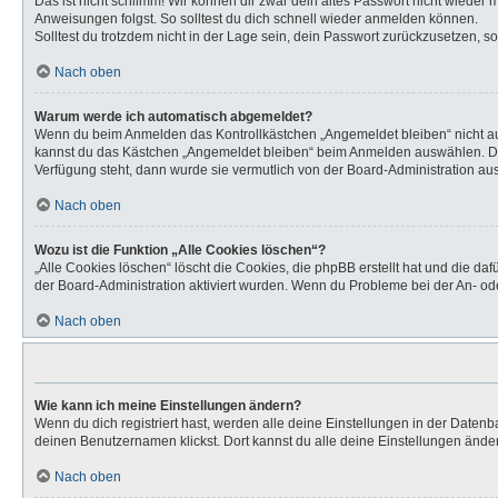
Das ist nicht schlimm! Wir können dir zwar dein altes Passwort nicht wieder
Anweisungen folgst. So solltest du dich schnell wieder anmelden können.
Solltest du trotzdem nicht in der Lage sein, dein Passwort zurückzusetzen, s
Nach oben
Warum werde ich automatisch abgemeldet?
Wenn du beim Anmelden das Kontrollkästchen „Angemeldet bleiben“ nicht aus
kannst du das Kästchen „Angemeldet bleiben“ beim Anmelden auswählen. Dies 
Verfügung steht, dann wurde sie vermutlich von der Board-Administration aus
Nach oben
Wozu ist die Funktion „Alle Cookies löschen“?
„Alle Cookies löschen“ löscht die Cookies, die phpBB erstellt hat und die d
der Board-Administration aktiviert wurden. Wenn du Probleme bei der An- od
Nach oben
Wie kann ich meine Einstellungen ändern?
Wenn du dich registriert hast, werden alle deine Einstellungen in der Daten
deinen Benutzernamen klickst. Dort kannst du alle deine Einstellungen ände
Nach oben