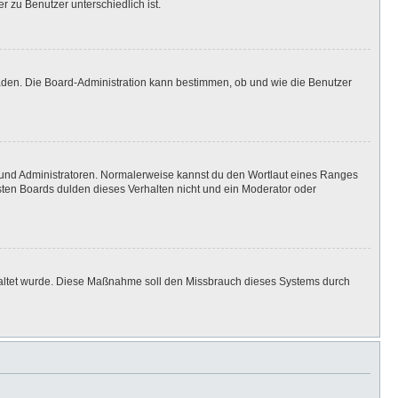
r zu Benutzer unterschiedlich ist.
laden. Die Board-Administration kann bestimmen, ob und wie die Benutzer
n und Administratoren. Normalerweise kannst du den Wortlaut eines Ranges
isten Boards dulden dieses Verhalten nicht und ein Moderator oder
eschaltet wurde. Diese Maßnahme soll den Missbrauch dieses Systems durch