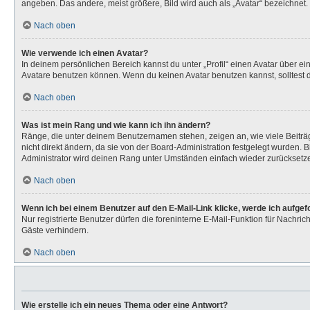
angeben. Das andere, meist größere, Bild wird auch als „Avatar“ bezeichnet. 
Nach oben
Wie verwende ich einen Avatar?
In deinem persönlichen Bereich kannst du unter „Profil“ einen Avatar über 
Avatare benutzen können. Wenn du keinen Avatar benutzen kannst, solltest d
Nach oben
Was ist mein Rang und wie kann ich ihn ändern?
Ränge, die unter deinem Benutzernamen stehen, zeigen an, wie viele Beiträg
nicht direkt ändern, da sie von der Board-Administration festgelegt wurden.
Administrator wird deinen Rang unter Umständen einfach wieder zurücksetz
Nach oben
Wenn ich bei einem Benutzer auf den E-Mail-Link klicke, werde ich aufge
Nur registrierte Benutzer dürfen die foreninterne E-Mail-Funktion für Nachr
Gäste verhindern.
Nach oben
Wie erstelle ich ein neues Thema oder eine Antwort?