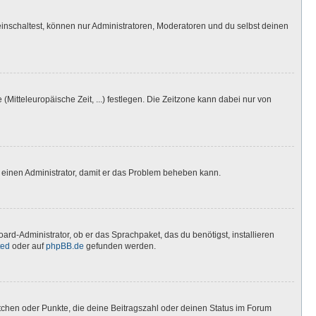
inschaltest, können nur Administratoren, Moderatoren und du selbst deinen
(Mitteleuropäische Zeit, ...) festlegen. Die Zeitzone kann dabei nur von
ere einen Administrator, damit er das Problem beheben kann.
ard-Administrator, ob er das Sprachpaket, das du benötigst, installieren
ted
oder auf
phpBB.de
gefunden werden.
stchen oder Punkte, die deine Beitragszahl oder deinen Status im Forum