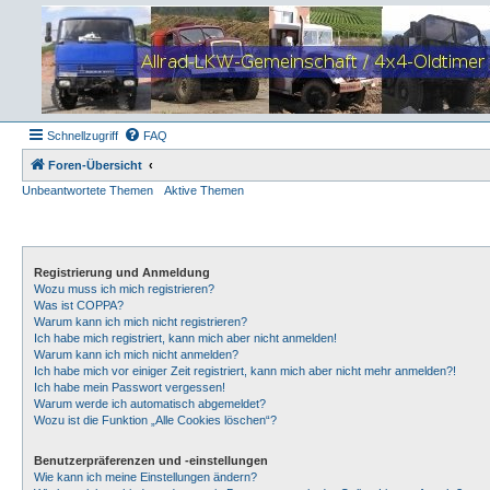
Schnellzugriff
FAQ
Foren-Übersicht
Unbeantwortete Themen
Aktive Themen
Registrierung und Anmeldung
Wozu muss ich mich registrieren?
Was ist COPPA?
Warum kann ich mich nicht registrieren?
Ich habe mich registriert, kann mich aber nicht anmelden!
Warum kann ich mich nicht anmelden?
Ich habe mich vor einiger Zeit registriert, kann mich aber nicht mehr anmelden?!
Ich habe mein Passwort vergessen!
Warum werde ich automatisch abgemeldet?
Wozu ist die Funktion „Alle Cookies löschen“?
Benutzerpräferenzen und -einstellungen
Wie kann ich meine Einstellungen ändern?