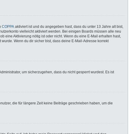
nn
COPPA
aktiviert ist und du angegeben hast, dass du unter 13 Jahre alt bist,
utzerkonto vielleicht aktiviert werden. Bei einigen Boards müssen alle neu
ob eine Aktivierung nötig ist oder nicht. Wenn du eine E-Mail erhalten hast,
 wurde. Wenn du dir sicher bist, dass deine E-Mail-Adresse korrekt
dministrator, um sicherzugehen, dass du nicht gesperrt wurdest. Es ist
utzer, die für längere Zeit keine Beiträge geschrieben haben, um die