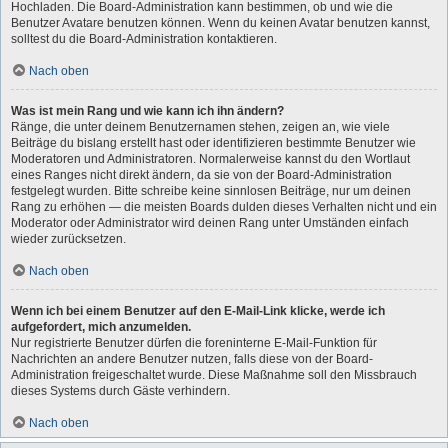
Hochladen. Die Board-Administration kann bestimmen, ob und wie die
Benutzer Avatare benutzen können. Wenn du keinen Avatar benutzen kannst,
solltest du die Board-Administration kontaktieren.
Nach oben
Was ist mein Rang und wie kann ich ihn ändern?
Ränge, die unter deinem Benutzernamen stehen, zeigen an, wie viele
Beiträge du bislang erstellt hast oder identifizieren bestimmte Benutzer wie
Moderatoren und Administratoren. Normalerweise kannst du den Wortlaut
eines Ranges nicht direkt ändern, da sie von der Board-Administration
festgelegt wurden. Bitte schreibe keine sinnlosen Beiträge, nur um deinen
Rang zu erhöhen — die meisten Boards dulden dieses Verhalten nicht und ein
Moderator oder Administrator wird deinen Rang unter Umständen einfach
wieder zurücksetzen.
Nach oben
Wenn ich bei einem Benutzer auf den E-Mail-Link klicke, werde ich
aufgefordert, mich anzumelden.
Nur registrierte Benutzer dürfen die foreninterne E-Mail-Funktion für
Nachrichten an andere Benutzer nutzen, falls diese von der Board-
Administration freigeschaltet wurde. Diese Maßnahme soll den Missbrauch
dieses Systems durch Gäste verhindern.
Nach oben