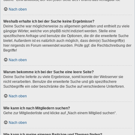
Nach oben
Weshalb erhalte ich bei der Suche keine Ergebnisse?
Deine Suche war möglicherweise zu allgemein gehalten und enthielt zu viele
gängige Wörter, welche von phpBB nicht indiziert werden. Stelle eine
spezifischere Anfrage und benutze die Optionen, die dir die erweiterte Suche
bietet. Außerdem ist es natürlich auch möglich, dass dein(e) Suchbegriff(e)
hier nirgends im Forum verwendet wurden. Prüfe ggf. die Rechtschreibung der
Begriffe!
Nach oben
Warum bekomme ich bei der Suche eine leere Seite?
Deine Suche lieferte zu viele Ergebnisse, somit konnte der Webserver sie
nicht verarbeiten. Benutze die erweiterte Suche und gib spezifischere
Suchbegriffe ein oder beschränke die Suche auf verschiedene Unterforen.
Nach oben
Wie kann ich nach Mitgliedern suchen?
Gehe zur Mitgliederliste und klicke auf „Nach einem Mitglied suchen“.
Nach oben
Wie kann ich meine eigenen Beiträge und Themen finden?