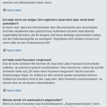
welches ein Administrator lösen muss.
Nach oben
Ich habe mich vor einiger Zeit registriert, kann mich aber nicht mehr
anmelden?!
Es kann sein, dass ein Administrator dein Benutzerkonto aus verschieden
Gründen deaktiviert oder gelöscht hat. Außerdem löschen viele Boards
regelmäßig Benutzer, die für längere Zeit keine Beiträge geschrieben haben,
um die Datenbankgröße zu verringern. Registriere dich einfach erneut und
nimm aktiv an den Diskussionen teil!
Nach oben
Ich habe mein Passwort vergessen!
Das ist nicht schlimm! Wir können dir zwar dein altes Passwort nicht wieder
mitteilen, du kannst es jedoch zurücksetzen. Dies machst du, indem du auf der
Anmelde-Seite auf „Ich habe mein Passwort vergessen“ klickst und den
Anweisungen folgst. So solltest du dich schnell wieder anmelden können.
Solltest du trotzdem nicht in der Lage sein, dein Passwort zurückzusetzen, so
wende dich an die Board-Administration.
Nach oben
Warum werde ich automatisch abgemeldet?
Wenn du beim Anmelden das Kontrollkästchen „Angemeldet bleiben“ nicht