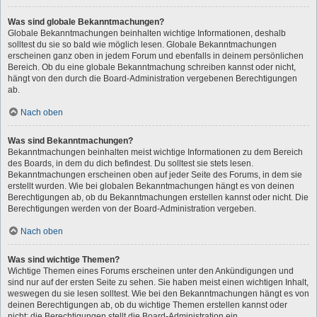
Was sind globale Bekanntmachungen?
Globale Bekanntmachungen beinhalten wichtige Informationen, deshalb
solltest du sie so bald wie möglich lesen. Globale Bekanntmachungen
erscheinen ganz oben in jedem Forum und ebenfalls in deinem persönlichen
Bereich. Ob du eine globale Bekanntmachung schreiben kannst oder nicht,
hängt von den durch die Board-Administration vergebenen Berechtigungen
ab.
Nach oben
Was sind Bekanntmachungen?
Bekanntmachungen beinhalten meist wichtige Informationen zu dem Bereich
des Boards, in dem du dich befindest. Du solltest sie stets lesen.
Bekanntmachungen erscheinen oben auf jeder Seite des Forums, in dem sie
erstellt wurden. Wie bei globalen Bekanntmachungen hängt es von deinen
Berechtigungen ab, ob du Bekanntmachungen erstellen kannst oder nicht. Die
Berechtigungen werden von der Board-Administration vergeben.
Nach oben
Was sind wichtige Themen?
Wichtige Themen eines Forums erscheinen unter den Ankündigungen und
sind nur auf der ersten Seite zu sehen. Sie haben meist einen wichtigen Inhalt,
weswegen du sie lesen solltest. Wie bei den Bekanntmachungen hängt es von
deinen Berechtigungen ab, ob du wichtige Themen erstellen kannst oder
nicht; die Berechtigungen stellt die Board-Administration ein.