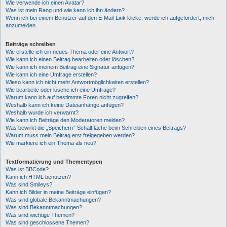
Wie verwende ich einen Avatar?
Was ist mein Rang und wie kann ich ihn ändern?
Wenn ich bei einem Benutzer auf den E-Mail-Link klicke, werde ich aufgefordert, mich
anzumelden.
Beiträge schreiben
Wie erstelle ich ein neues Thema oder eine Antwort?
Wie kann ich einen Beitrag bearbeiten oder löschen?
Wie kann ich meinem Beitrag eine Signatur anfügen?
Wie kann ich eine Umfrage erstellen?
Wieso kann ich nicht mehr Antwortmöglichkeiten erstellen?
Wie bearbeite oder lösche ich eine Umfrage?
Warum kann ich auf bestimmte Foren nicht zugreifen?
Weshalb kann ich keine Dateianhänge anfügen?
Weshalb wurde ich verwarnt?
Wie kann ich Beiträge den Moderatoren melden?
Was bewirkt die „Speichern“-Schaltfläche beim Schreiben eines Beitrags?
Warum muss mein Beitrag erst freigegeben werden?
Wie markiere ich ein Thema als neu?
Textformatierung und Thementypen
Was ist BBCode?
Kann ich HTML benutzen?
Was sind Smileys?
Kann ich Bilder in meine Beiträge einfügen?
Was sind globale Bekanntmachungen?
Was sind Bekanntmachungen?
Was sind wichtige Themen?
Was sind geschlossene Themen?