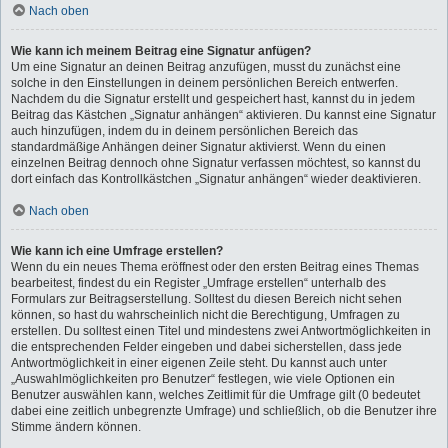
Nach oben
Wie kann ich meinem Beitrag eine Signatur anfügen?
Um eine Signatur an deinen Beitrag anzufügen, musst du zunächst eine
solche in den Einstellungen in deinem persönlichen Bereich entwerfen.
Nachdem du die Signatur erstellt und gespeichert hast, kannst du in jedem
Beitrag das Kästchen „Signatur anhängen“ aktivieren. Du kannst eine Signatur
auch hinzufügen, indem du in deinem persönlichen Bereich das
standardmäßige Anhängen deiner Signatur aktivierst. Wenn du einen
einzelnen Beitrag dennoch ohne Signatur verfassen möchtest, so kannst du
dort einfach das Kontrollkästchen „Signatur anhängen“ wieder deaktivieren.
Nach oben
Wie kann ich eine Umfrage erstellen?
Wenn du ein neues Thema eröffnest oder den ersten Beitrag eines Themas
bearbeitest, findest du ein Register „Umfrage erstellen“ unterhalb des
Formulars zur Beitragserstellung. Solltest du diesen Bereich nicht sehen
können, so hast du wahrscheinlich nicht die Berechtigung, Umfragen zu
erstellen. Du solltest einen Titel und mindestens zwei Antwortmöglichkeiten in
die entsprechenden Felder eingeben und dabei sicherstellen, dass jede
Antwortmöglichkeit in einer eigenen Zeile steht. Du kannst auch unter
„Auswahlmöglichkeiten pro Benutzer“ festlegen, wie viele Optionen ein
Benutzer auswählen kann, welches Zeitlimit für die Umfrage gilt (0 bedeutet
dabei eine zeitlich unbegrenzte Umfrage) und schließlich, ob die Benutzer ihre
Stimme ändern können.