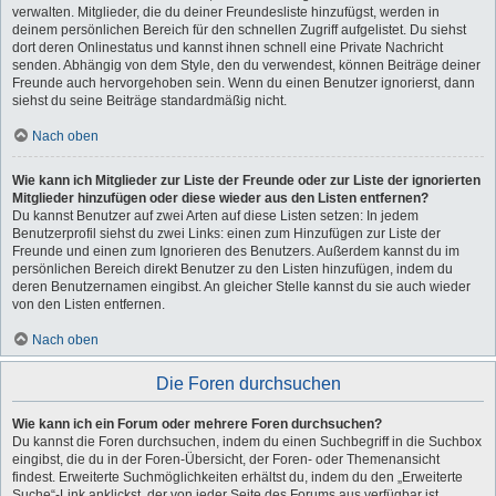
verwalten. Mitglieder, die du deiner Freundesliste hinzufügst, werden in
deinem persönlichen Bereich für den schnellen Zugriff aufgelistet. Du siehst
dort deren Onlinestatus und kannst ihnen schnell eine Private Nachricht
senden. Abhängig von dem Style, den du verwendest, können Beiträge deiner
Freunde auch hervorgehoben sein. Wenn du einen Benutzer ignorierst, dann
siehst du seine Beiträge standardmäßig nicht.
Nach oben
Wie kann ich Mitglieder zur Liste der Freunde oder zur Liste der ignorierten
Mitglieder hinzufügen oder diese wieder aus den Listen entfernen?
Du kannst Benutzer auf zwei Arten auf diese Listen setzen: In jedem
Benutzerprofil siehst du zwei Links: einen zum Hinzufügen zur Liste der
Freunde und einen zum Ignorieren des Benutzers. Außerdem kannst du im
persönlichen Bereich direkt Benutzer zu den Listen hinzufügen, indem du
deren Benutzernamen eingibst. An gleicher Stelle kannst du sie auch wieder
von den Listen entfernen.
Nach oben
Die Foren durchsuchen
Wie kann ich ein Forum oder mehrere Foren durchsuchen?
Du kannst die Foren durchsuchen, indem du einen Suchbegriff in die Suchbox
eingibst, die du in der Foren-Übersicht, der Foren- oder Themenansicht
findest. Erweiterte Suchmöglichkeiten erhältst du, indem du den „Erweiterte
Suche“-Link anklickst, der von jeder Seite des Forums aus verfügbar ist.