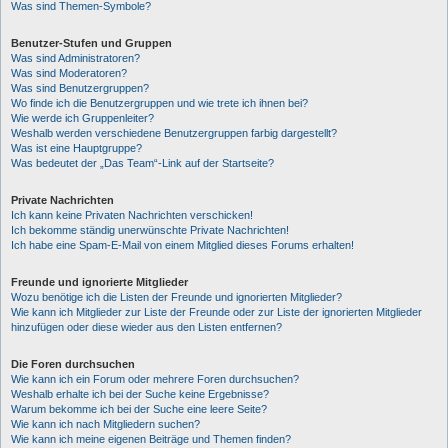
Was sind Themen-Symbole?
Benutzer-Stufen und Gruppen
Was sind Administratoren?
Was sind Moderatoren?
Was sind Benutzergruppen?
Wo finde ich die Benutzergruppen und wie trete ich ihnen bei?
Wie werde ich Gruppenleiter?
Weshalb werden verschiedene Benutzergruppen farbig dargestellt?
Was ist eine Hauptgruppe?
Was bedeutet der „Das Team“-Link auf der Startseite?
Private Nachrichten
Ich kann keine Privaten Nachrichten verschicken!
Ich bekomme ständig unerwünschte Private Nachrichten!
Ich habe eine Spam-E-Mail von einem Mitglied dieses Forums erhalten!
Freunde und ignorierte Mitglieder
Wozu benötige ich die Listen der Freunde und ignorierten Mitglieder?
Wie kann ich Mitglieder zur Liste der Freunde oder zur Liste der ignorierten Mitglieder
hinzufügen oder diese wieder aus den Listen entfernen?
Die Foren durchsuchen
Wie kann ich ein Forum oder mehrere Foren durchsuchen?
Weshalb erhalte ich bei der Suche keine Ergebnisse?
Warum bekomme ich bei der Suche eine leere Seite?
Wie kann ich nach Mitgliedern suchen?
Wie kann ich meine eigenen Beiträge und Themen finden?