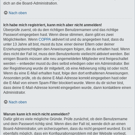
dich an die Board-Administration.
Nach oben
Ich habe mich registriert, kann mich aber nicht anmelden!
Überprüfe zuerst, ob du den richtigen Benutzernamen und das richtige
Passwort eingegeben hast. Wenn diese stimmen, dann gibt es zwei
Möglichkeiten. Wenn
COPPA
aktiviert ist und du angegeben hast, dass du
unter 13 Jahre alt bist, musst du bzw. einer deiner Eltern oder deiner
Erziehungsberechtigten den Anweisungen folgen, die du erhalten hast. Wenn
dies nicht der Fall ist, muss dein Benutzerkonto vielleicht aktiviert werden. Bei
einigen Boards müssen alle neu angemeldeten Mitglieder erst freigeschaltet
werden – entweder musst du dies selbst erledigen oder ein Administrator. Bei
der Registrierung wurde dir mitgeteilt, ob eine Aktivierung nötig ist oder nicht.
Wenn du eine E-Mail erhalten hast, folge den dort enthaltenen Anweisungen.
Ansonsten prüfe, ob du deine E-Mail-Adresse korrekt eingegeben hast oder
die E-Mail von einem Spam-Filter blockiert wurde. Wenn du dir sicher bist,
dass deine E-Mail-Adresse korrekt eingegeben wurde, dann kontaktiere einen
Administrator.
Nach oben
Warum kann ich mich nicht anmelden?
Dafür gibt es viele mögliche Gründe. Prüfe zunächst, ob dein Benutzername
und dein Passwort richtig sind. Wenn dies der Fall ist, wende dich an einen
Board-Administrator, um sicherzugehen, dass du nicht gesperrt wurdest. Es ist
ebenfalls möglich, dass ein Konfigurationsproblem mit der Website vorliegt,