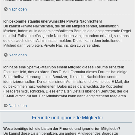
Nach oben
Ich bekomme ständig unerwünschte Private Nachrichten!
Du kannst Private Nachrichten, die dir ein Mitglied sendet, automatisch
löschen, indem du in deinem persönlichen Bereich eine entsprechende Regel
erstellst. Falls du belästigende Nachrichten von jemandem erhältst, so kannst
du dies auch einem Administrator melden. Dieser kann dem betreffenden
Mitglied dann verbieten, Private Nachrichten zu versenden.
Nach oben
Ich habe eine Spam-E-Mail von einem Mitglied dieses Forums erhalten!
Es tut uns leid, das zu hören. Das E-Mail-Formular dieses Forums hat einige
Sicherheitsvorkehrungen, die Benutzer, die solche Nachrichten senden,
identifizieren sollen. Du solltest einem Administrator die komplette E-Mail, die
du bekommen hast, weiterleiten. Dabei ist es ganz wichtig, die Kopfzeilen
(Headers) mitzuschicken. Diese enthalten Details über den Benutzer, der die
E-Mail verschickt hat. Der Administrator kann dann entsprechend reagieren.
Nach oben
Freunde und ignorierte Mitglieder
Wozu benötige ich die Listen der Freunde und ignorierten Mitglieder?
Du kannst diese Listen benutzen, um andere Mitglieder des Boards zu