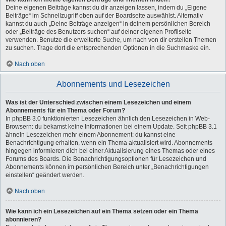
Deine eigenen Beiträge kannst du dir anzeigen lassen, indem du „Eigene
Beiträge“ im Schnellzugriff oben auf der Boardseite auswählst. Alternativ
kannst du auch „Deine Beiträge anzeigen“ in deinem persönlichen Bereich
oder „Beiträge des Benutzers suchen“ auf deiner eigenen Profilseite
verwenden. Benutze die erweiterte Suche, um nach von dir erstellen Themen
zu suchen. Trage dort die entsprechenden Optionen in die Suchmaske ein.
Nach oben
Abonnements und Lesezeichen
Was ist der Unterschied zwischen einem Lesezeichen und einem
Abonnements für ein Thema oder Forum?
In phpBB 3.0 funktionierten Lesezeichen ähnlich den Lesezeichen in Web-
Browsern: du bekamst keine Informationen bei einem Update. Seit phpBB 3.1
ähneln Lesezeichen mehr einem Abonnement: du kannst eine
Benachrichtigung erhalten, wenn ein Thema aktualisiert wird. Abonnements
hingegen informieren dich bei einer Aktualisierung eines Themas oder eines
Forums des Boards. Die Benachrichtigungsoptionen für Lesezeichen und
Abonnements können im persönlichen Bereich unter „Benachrichtigungen
einstellen“ geändert werden.
Nach oben
Wie kann ich ein Lesezeichen auf ein Thema setzen oder ein Thema
abonnieren?