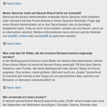
Nach oben
Meine Sprache steht auf diesem Board nicht zur Auswahl!
Meist hat die Board-Administration entweder deine Sprache nicht installiert
oder niemand hat das Forum bislang in deine Sprache übersetzt. Frage ggf.
einen Board-Administrator, ob er das Sprachpaket, das du benötigst,
installieren kann. Falls es noch nicht existiert, würden wir uns freuen, wenn du
es übersetzen würdest. Weitere Informationen dazu können auf der Website
von
phpBB Limited
oder auf
phpBB.de
gefunden werden.
Nach oben
Was sind das für Bilder, die bei meinem Benutzernamen angezeigt
werden?
In der Beitragsansicht können zwei Bilder bei deinem Benutzernamen stehen.
Eines dieser Bilder ist meist mit deinem Rang verknüpft: Oft sind dies Sterne,
Kästchen oder Punkte, die deine Beitragszahl oder deinen Status im Forum
angeben. Das andere, meist größere, Bild wird auch als „Avatar“ bezeichnet.
Es handelt sich hierbei in der Regel um ein persönliches Bild, welches von
Benutzer zu Benutzer unterschiedlich ist.
Nach oben
Wie verwende ich einen Avatar?
In deinem persönlichen Bereich kannst du unter „Profil“ einen Avatar über eine
der folgenden vier Methoden hinzufügen: Gravatar, Galerie, Remote oder