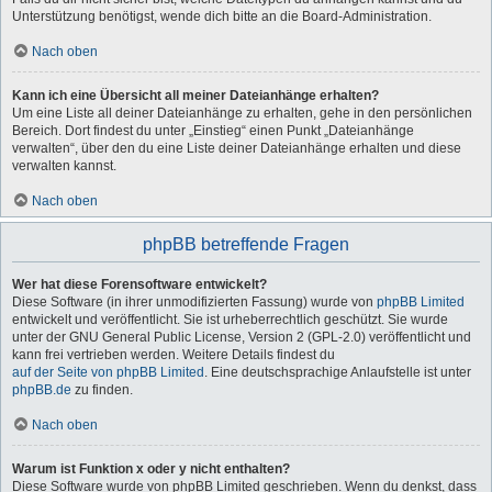
Unterstützung benötigst, wende dich bitte an die Board-Administration.
Nach oben
Kann ich eine Übersicht all meiner Dateianhänge erhalten?
Um eine Liste all deiner Dateianhänge zu erhalten, gehe in den persönlichen
Bereich. Dort findest du unter „Einstieg“ einen Punkt „Dateianhänge
verwalten“, über den du eine Liste deiner Dateianhänge erhalten und diese
verwalten kannst.
Nach oben
phpBB betreffende Fragen
Wer hat diese Forensoftware entwickelt?
Diese Software (in ihrer unmodifizierten Fassung) wurde von
phpBB Limited
entwickelt und veröffentlicht. Sie ist urheberrechtlich geschützt. Sie wurde
unter der GNU General Public License, Version 2 (GPL-2.0) veröffentlicht und
kann frei vertrieben werden. Weitere Details findest du
auf der Seite von phpBB Limited
. Eine deutschsprachige Anlaufstelle ist unter
phpBB.de
zu finden.
Nach oben
Warum ist Funktion x oder y nicht enthalten?
Diese Software wurde von phpBB Limited geschrieben. Wenn du denkst, dass