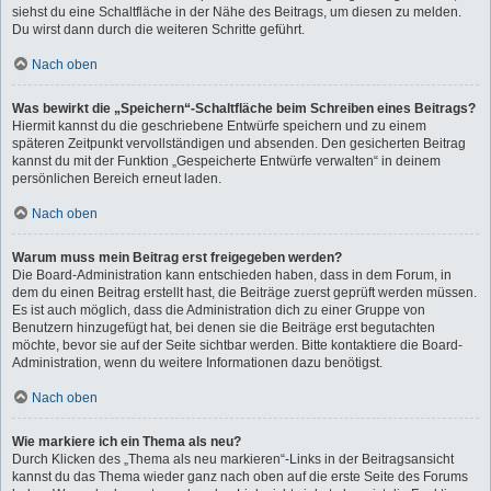
siehst du eine Schaltfläche in der Nähe des Beitrags, um diesen zu melden.
Du wirst dann durch die weiteren Schritte geführt.
Nach oben
Was bewirkt die „Speichern“-Schaltfläche beim Schreiben eines Beitrags?
Hiermit kannst du die geschriebene Entwürfe speichern und zu einem
späteren Zeitpunkt vervollständigen und absenden. Den gesicherten Beitrag
kannst du mit der Funktion „Gespeicherte Entwürfe verwalten“ in deinem
persönlichen Bereich erneut laden.
Nach oben
Warum muss mein Beitrag erst freigegeben werden?
Die Board-Administration kann entschieden haben, dass in dem Forum, in
dem du einen Beitrag erstellt hast, die Beiträge zuerst geprüft werden müssen.
Es ist auch möglich, dass die Administration dich zu einer Gruppe von
Benutzern hinzugefügt hat, bei denen sie die Beiträge erst begutachten
möchte, bevor sie auf der Seite sichtbar werden. Bitte kontaktiere die Board-
Administration, wenn du weitere Informationen dazu benötigst.
Nach oben
Wie markiere ich ein Thema als neu?
Durch Klicken des „Thema als neu markieren“-Links in der Beitragsansicht
kannst du das Thema wieder ganz nach oben auf die erste Seite des Forums