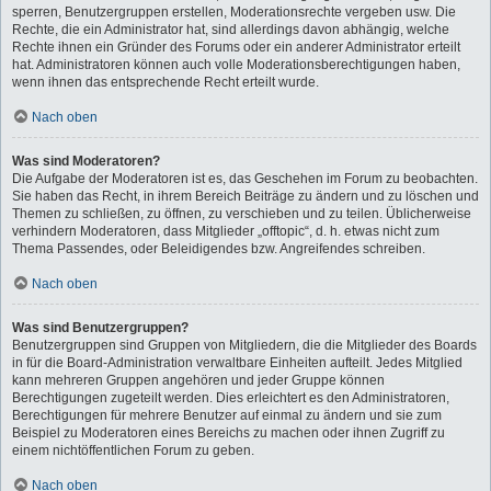
sperren, Benutzergruppen erstellen, Moderationsrechte vergeben usw. Die
Rechte, die ein Administrator hat, sind allerdings davon abhängig, welche
Rechte ihnen ein Gründer des Forums oder ein anderer Administrator erteilt
hat. Administratoren können auch volle Moderationsberechtigungen haben,
wenn ihnen das entsprechende Recht erteilt wurde.
Nach oben
Was sind Moderatoren?
Die Aufgabe der Moderatoren ist es, das Geschehen im Forum zu beobachten.
Sie haben das Recht, in ihrem Bereich Beiträge zu ändern und zu löschen und
Themen zu schließen, zu öffnen, zu verschieben und zu teilen. Üblicherweise
verhindern Moderatoren, dass Mitglieder „offtopic“, d. h. etwas nicht zum
Thema Passendes, oder Beleidigendes bzw. Angreifendes schreiben.
Nach oben
Was sind Benutzergruppen?
Benutzergruppen sind Gruppen von Mitgliedern, die die Mitglieder des Boards
in für die Board-Administration verwaltbare Einheiten aufteilt. Jedes Mitglied
kann mehreren Gruppen angehören und jeder Gruppe können
Berechtigungen zugeteilt werden. Dies erleichtert es den Administratoren,
Berechtigungen für mehrere Benutzer auf einmal zu ändern und sie zum
Beispiel zu Moderatoren eines Bereichs zu machen oder ihnen Zugriff zu
einem nichtöffentlichen Forum zu geben.
Nach oben