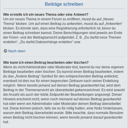
Beiträge schreiben
Wie erstelle ich ein neues Thema oder eine Antwort?
Um ein neues Thema in einem Forum zu eröffnen, musst du auf „Neues
Thema“ klicken. Um auf einen Beitrag zu antworten, musst du auf „Antworten“
klicken. Es könnte sein, dass eine Registrierung erforderlich ist, bevor du
einen Beitrag schreiben kannst. Deine Berechtigungen sind jeweils am Ende
der Foren- und der Beitragsansicht aufgelistet. Z. B. „Du darfst neue Themen
erstellen“, „Du darfst Dateianhänge erstellen“ usw.
Nach oben
Wie kann ich einen Beitrag bearbeiten oder löschen?
Wenn du nicht Administrator oder Moderator bist, kannst du nur deine eigenen
Beiträge bearbeiten oder löschen. Du kannst einen Beitrag bearbeiten, indem
du das „Ändere Beitrag“-Symbol für den entsprechenden Beitrag anklickst;
eventuell ist dies nur für einen begrenzten Zeitraum nach seiner Erstellung
möglich. Wenn bereits jemand auf deinen Beitrag geantwortet hat, wird dein
Beitrag in der Themenansicht als überarbeitet gekennzeichnet. Es wird sowohl
die Anzahl als auch der letzte Zeitpunkt der Bearbeitungen angezeigt. Dieser
Hinweis erscheint nicht, wenn noch niemand auf deinen Beitrag geantwortet
hat oder wenn ein Administrator oder Moderator deinen Beitrag überarbeitet
hat. Diese können jedoch, falls sie es für nötig halten, eine Notiz hinterlassen,
warum dein Beitrag überarbeitet wurde. Bitte beachte, dass normale Benutzer
einen Beitrag nicht löschen können, wenn bereits jemand darauf geantwortet
hat.