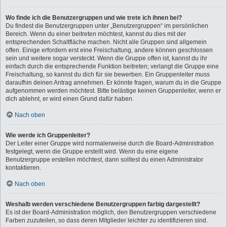
Wo finde ich die Benutzergruppen und wie trete ich ihnen bei?
Du findest die Benutzergruppen unter „Benutzergruppen“ im persönlichen
Bereich. Wenn du einer beitreten möchtest, kannst du dies mit der
entsprechenden Schaltfläche machen. Nicht alle Gruppen sind allgemein
offen. Einige erfordern erst eine Freischaltung, andere können geschlossen
sein und weitere sogar versteckt. Wenn die Gruppe offen ist, kannst du ihr
einfach durch die entsprechende Funktion beitreten; verlangt die Gruppe eine
Freischaltung, so kannst du dich für sie bewerben. Ein Gruppenleiter muss
daraufhin deinen Antrag annehmen. Er könnte fragen, warum du in die Gruppe
aufgenommen werden möchtest. Bitte belästige keinen Gruppenleiter, wenn er
dich ablehnt, er wird einen Grund dafür haben.
Nach oben
Wie werde ich Gruppenleiter?
Der Leiter einer Gruppe wird normalerweise durch die Board-Administration
festgelegt, wenn die Gruppe erstellt wird. Wenn du eine eigene
Benutzergruppe erstellen möchtest, dann solltest du einen Administrator
kontaktieren.
Nach oben
Weshalb werden verschiedene Benutzergruppen farbig dargestellt?
Es ist der Board-Administration möglich, den Benutzergruppen verschiedene
Farben zuzuteilen, so dass deren Mitglieder leichter zu identifizieren sind.