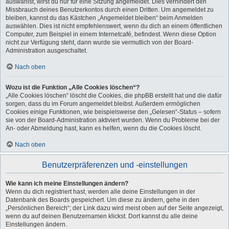
auswählst, wirst du nur für eine Sitzung angemeldet. Dies verhindert den
Missbrauch deines Benutzerkontos durch einen Dritten. Um angemeldet zu
bleiben, kannst du das Kästchen „Angemeldet bleiben“ beim Anmelden
auswählen. Dies ist nicht empfehlenswert, wenn du dich an einem öffentlichen
Computer, zum Beispiel in einem Internetcafé, befindest. Wenn diese Option
nicht zur Verfügung steht, dann wurde sie vermutlich von der Board-
Administration ausgeschaltet.
Nach oben
Wozu ist die Funktion „Alle Cookies löschen“?
„Alle Cookies löschen“ löscht die Cookies, die phpBB erstellt hat und die dafür
sorgen, dass du im Forum angemeldet bleibst. Außerdem ermöglichen
Cookies einige Funktionen, wie beispielsweise den „Gelesen“-Status – sofern
sie von der Board-Administration aktiviert wurden. Wenn du Probleme bei der
An- oder Abmeldung hast, kann es helfen, wenn du die Cookies löscht.
Nach oben
Benutzerpräferenzen und -einstellungen
Wie kann ich meine Einstellungen ändern?
Wenn du dich registriert hast, werden alle deine Einstellungen in der
Datenbank des Boards gespeichert. Um diese zu ändern, gehe in den
„Persönlichen Bereich“; der Link dazu wird meist oben auf der Seite angezeigt,
wenn du auf deinen Benutzernamen klickst. Dort kannst du alle deine
Einstellungen ändern.