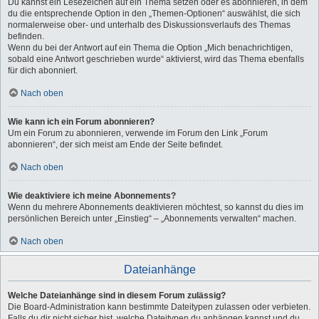
Du kannst ein Lesezeichen auf ein Thema setzen oder es abonnieren, in dem
du die entsprechende Option in den „Themen-Optionen“ auswählst, die sich
normalerweise ober- und unterhalb des Diskussionsverlaufs des Themas
befinden.
Wenn du bei der Antwort auf ein Thema die Option „Mich benachrichtigen,
sobald eine Antwort geschrieben wurde“ aktivierst, wird das Thema ebenfalls
für dich abonniert.
Nach oben
Wie kann ich ein Forum abonnieren?
Um ein Forum zu abonnieren, verwende im Forum den Link „Forum
abonnieren“, der sich meist am Ende der Seite befindet.
Nach oben
Wie deaktiviere ich meine Abonnements?
Wenn du mehrere Abonnements deaktivieren möchtest, so kannst du dies im
persönlichen Bereich unter „Einstieg“ – „Abonnements verwalten“ machen.
Nach oben
Dateianhänge
Welche Dateianhänge sind in diesem Forum zulässig?
Die Board-Administration kann bestimmte Dateitypen zulassen oder verbieten.
Falls du dir nicht sicher bist, welche Dateitypen du anhängen kannst und du