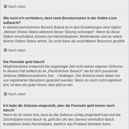
Nach oben
Wie kann ich verhindern, dass mein Benutzername in der Online-Liste
auftaucht?
In deinem persönlichen Bereich findest du in den Einstellungen eine Option
„Meinen Online-Status während dieser Sitzung verbergen“. Wenn du diese
Option einschaltest, können nur Administratoren, Moderatoren und du selbst
deinen Online-Status sehen. Du wirst dann als unsichtbarer Besucher gezählt.
Nach oben
Die Forenuhr geht falsch!
Möglicherweise entspricht die angezeigte Zeit nicht deiner eigenen Zeitzone.
In diesem Fall solltest du im „Persönlichen Bereich“ die für dich passende
Zeitzone (Mitteleuropäische Zeit, ...) festlegen. Die Zeitzone kann dabei nur
von registrierten Benutzern geändert werden. Wenn du noch nicht registriert
bist, ist dies ein guter Grund, dies jetzt zu tun.
Nach oben
Ich habe die Zeitzone eingestellt, aber die Forenuhr geht immer noch
falsch!
Wenn du dir sicher bist, dass du die Zeitzone richtig eingestellt hast und die
Zeit trotzdem noch falsch ist, geht die Uhr des Servers vermutlich falsch.
Kontaktiere einen Administrator, damit er das Problem beheben kann.