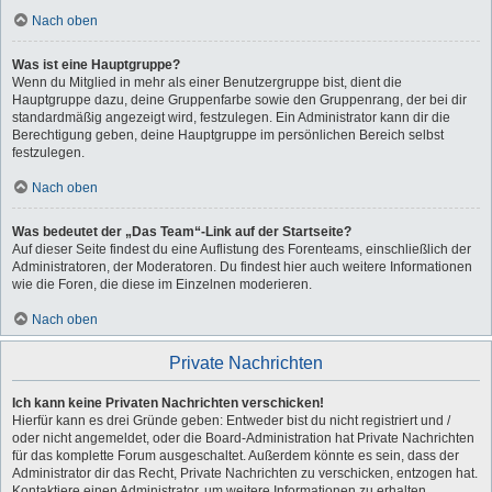
Nach oben
Was ist eine Hauptgruppe?
Wenn du Mitglied in mehr als einer Benutzergruppe bist, dient die
Hauptgruppe dazu, deine Gruppenfarbe sowie den Gruppenrang, der bei dir
standardmäßig angezeigt wird, festzulegen. Ein Administrator kann dir die
Berechtigung geben, deine Hauptgruppe im persönlichen Bereich selbst
festzulegen.
Nach oben
Was bedeutet der „Das Team“-Link auf der Startseite?
Auf dieser Seite findest du eine Auflistung des Forenteams, einschließlich der
Administratoren, der Moderatoren. Du findest hier auch weitere Informationen
wie die Foren, die diese im Einzelnen moderieren.
Nach oben
Private Nachrichten
Ich kann keine Privaten Nachrichten verschicken!
Hierfür kann es drei Gründe geben: Entweder bist du nicht registriert und /
oder nicht angemeldet, oder die Board-Administration hat Private Nachrichten
für das komplette Forum ausgeschaltet. Außerdem könnte es sein, dass der
Administrator dir das Recht, Private Nachrichten zu verschicken, entzogen hat.
Kontaktiere einen Administrator, um weitere Informationen zu erhalten.