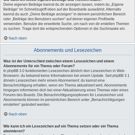
Deine eigenen Beiträge kannst du dir anzeigen lassen, indem du „Eigene
Beiträge“ im Schnellzugriff oben auf der Boardseite auswählst. Alternativ
kannst du auch „Deine Beiträge anzeigen“ in deinem persönlichen Bereich
oder „Beiträge des Benutzers suchen“ auf deiner eigenen Profilseite
verwenden. Benutze die erweiterte Suche, um nach von dir erstellen Themen
zu suchen. Trage dort die entsprechenden Optionen in die Suchmaske ein.
Nach oben
Abonnements und Lesezeichen
Was ist der Unterschied zwischen einem Lesezeichen und einem
Abonnements für ein Thema oder Forum?
In phpBB 3.0 funktionierten Lesezeichen ähnlich den Lesezeichen in Web-
Browsern: du bekamst keine Informationen bei einem Update. Seit phpBB 3.1
ähneln Lesezeichen mehr einem Abonnement: du kannst eine
Benachrichtigung erhalten, wenn ein Thema aktualisiert wird. Abonnements
hingegen informieren dich bei einer Aktualisierung eines Themas oder eines
Forums des Boards. Die Benachrichtigungsoptionen für Lesezeichen und
Abonnements können im persönlichen Bereich unter „Benachrichtigungen
einstellen“ geändert werden.
Nach oben
Wie kann ich ein Lesezeichen auf ein Thema setzen oder ein Thema
abonnieren?