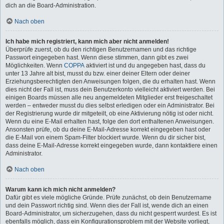
dich an die Board-Administration.
Nach oben
Ich habe mich registriert, kann mich aber nicht anmelden!
Überprüfe zuerst, ob du den richtigen Benutzernamen und das richtige
Passwort eingegeben hast. Wenn diese stimmen, dann gibt es zwei
Möglichkeiten. Wenn
COPPA
aktiviert ist und du angegeben hast, dass du
unter 13 Jahre alt bist, musst du bzw. einer deiner Eltern oder deiner
Erziehungsberechtigten den Anweisungen folgen, die du erhalten hast. Wenn
dies nicht der Fall ist, muss dein Benutzerkonto vielleicht aktiviert werden. Bei
einigen Boards müssen alle neu angemeldeten Mitglieder erst freigeschaltet
werden – entweder musst du dies selbst erledigen oder ein Administrator. Bei
der Registrierung wurde dir mitgeteilt, ob eine Aktivierung nötig ist oder nicht.
Wenn du eine E-Mail erhalten hast, folge den dort enthaltenen Anweisungen.
Ansonsten prüfe, ob du deine E-Mail-Adresse korrekt eingegeben hast oder
die E-Mail von einem Spam-Filter blockiert wurde. Wenn du dir sicher bist,
dass deine E-Mail-Adresse korrekt eingegeben wurde, dann kontaktiere einen
Administrator.
Nach oben
Warum kann ich mich nicht anmelden?
Dafür gibt es viele mögliche Gründe. Prüfe zunächst, ob dein Benutzername
und dein Passwort richtig sind. Wenn dies der Fall ist, wende dich an einen
Board-Administrator, um sicherzugehen, dass du nicht gesperrt wurdest. Es ist
ebenfalls möglich, dass ein Konfigurationsproblem mit der Website vorliegt,