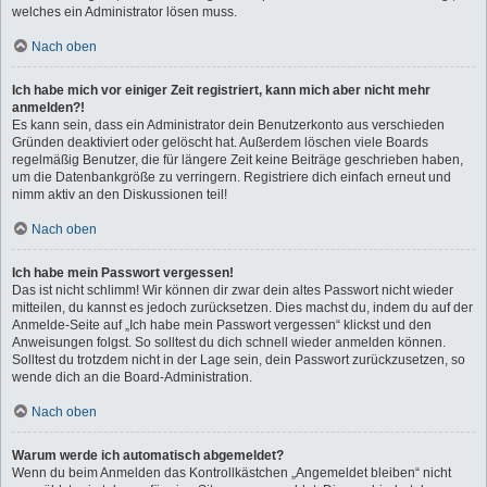
welches ein Administrator lösen muss.
Nach oben
Ich habe mich vor einiger Zeit registriert, kann mich aber nicht mehr
anmelden?!
Es kann sein, dass ein Administrator dein Benutzerkonto aus verschieden
Gründen deaktiviert oder gelöscht hat. Außerdem löschen viele Boards
regelmäßig Benutzer, die für längere Zeit keine Beiträge geschrieben haben,
um die Datenbankgröße zu verringern. Registriere dich einfach erneut und
nimm aktiv an den Diskussionen teil!
Nach oben
Ich habe mein Passwort vergessen!
Das ist nicht schlimm! Wir können dir zwar dein altes Passwort nicht wieder
mitteilen, du kannst es jedoch zurücksetzen. Dies machst du, indem du auf der
Anmelde-Seite auf „Ich habe mein Passwort vergessen“ klickst und den
Anweisungen folgst. So solltest du dich schnell wieder anmelden können.
Solltest du trotzdem nicht in der Lage sein, dein Passwort zurückzusetzen, so
wende dich an die Board-Administration.
Nach oben
Warum werde ich automatisch abgemeldet?
Wenn du beim Anmelden das Kontrollkästchen „Angemeldet bleiben“ nicht