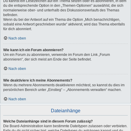
Du kannst ein Lesezeichen auf ein Thema setzen oder es abonnieren, in dem
du die entsprechende Option in den „Themen-Optionen“ auswählst, die sich
normalerweise ober- und unterhalb des Diskussionsverlaufs des Themas
befinden.
Wenn du bei der Antwort auf ein Thema die Option „Mich benachrichtigen,
sobald eine Antwort geschrieben wurde“ aktivierst, wird das Thema ebenfalls
für dich abonniert.
Nach oben
Wie kann ich ein Forum abonnieren?
Um ein Forum zu abonnieren, verwende im Forum den Link „Forum
abonnieren“, der sich meist am Ende der Seite befindet.
Nach oben
Wie deaktiviere ich meine Abonnements?
Wenn du mehrere Abonnements deaktivieren möchtest, so kannst du dies im
persönlichen Bereich unter „Einstieg“ – „Abonnements verwalten“ machen.
Nach oben
Dateianhänge
Welche Dateianhänge sind in diesem Forum zulässig?
Die Board-Administration kann bestimmte Dateitypen zulassen oder verbieten.
Falls du dir nicht sicher bist, welche Dateitypen du anhängen kannst und du