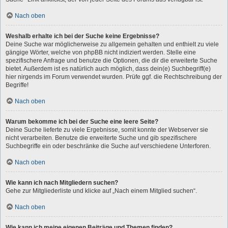
Nach oben
Weshalb erhalte ich bei der Suche keine Ergebnisse?
Deine Suche war möglicherweise zu allgemein gehalten und enthielt zu viele
gängige Wörter, welche von phpBB nicht indiziert werden. Stelle eine
spezifischere Anfrage und benutze die Optionen, die dir die erweiterte Suche
bietet. Außerdem ist es natürlich auch möglich, dass dein(e) Suchbegriff(e)
hier nirgends im Forum verwendet wurden. Prüfe ggf. die Rechtschreibung der
Begriffe!
Nach oben
Warum bekomme ich bei der Suche eine leere Seite?
Deine Suche lieferte zu viele Ergebnisse, somit konnte der Webserver sie
nicht verarbeiten. Benutze die erweiterte Suche und gib spezifischere
Suchbegriffe ein oder beschränke die Suche auf verschiedene Unterforen.
Nach oben
Wie kann ich nach Mitgliedern suchen?
Gehe zur Mitgliederliste und klicke auf „Nach einem Mitglied suchen“.
Nach oben
Wie kann ich meine eigenen Beiträge und Themen finden?