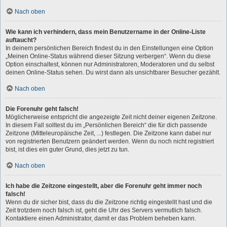
Nach oben
Wie kann ich verhindern, dass mein Benutzername in der Online-Liste
auftaucht?
In deinem persönlichen Bereich findest du in den Einstellungen eine Option
„Meinen Online-Status während dieser Sitzung verbergen“. Wenn du diese
Option einschaltest, können nur Administratoren, Moderatoren und du selbst
deinen Online-Status sehen. Du wirst dann als unsichtbarer Besucher gezählt.
Nach oben
Die Forenuhr geht falsch!
Möglicherweise entspricht die angezeigte Zeit nicht deiner eigenen Zeitzone.
In diesem Fall solltest du im „Persönlichen Bereich“ die für dich passende
Zeitzone (Mitteleuropäische Zeit, ...) festlegen. Die Zeitzone kann dabei nur
von registrierten Benutzern geändert werden. Wenn du noch nicht registriert
bist, ist dies ein guter Grund, dies jetzt zu tun.
Nach oben
Ich habe die Zeitzone eingestellt, aber die Forenuhr geht immer noch
falsch!
Wenn du dir sicher bist, dass du die Zeitzone richtig eingestellt hast und die
Zeit trotzdem noch falsch ist, geht die Uhr des Servers vermutlich falsch.
Kontaktiere einen Administrator, damit er das Problem beheben kann.