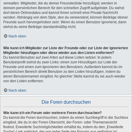
verwalten. Mitglieder, die du deiner Freundesliste hinzufügst, werden in
deinem persönlichen Bereich für den schnellen Zugriff aufgelistet. Du siehst
dort deren Onlinestatus und kannst ihnen schnell eine Private Nachricht
senden. Abhängig von dem Style, den du verwendest, können Beiträge deiner
Freunde auch hervorgehoben sein. Wenn du einen Benutzer ignorierst, dann
siehst du seine Beiträge standardmäßig nicht.
Nach oben
Wie kann ich Mitglieder zur Liste der Freunde oder zur Liste der ignorierten
Mitglieder hinzufügen oder diese wieder aus den Listen entfernen?
Du kannst Benutzer auf zwei Arten auf diese Listen setzen: In jedem
Benutzerprofil siehst du zwei Links: einen zum Hinzufügen zur Liste der
Freunde und einen zum Ignorieren des Benutzers. Außerdem kannst du im
persönlichen Bereich direkt Benutzer zu den Listen hinzufügen, indem du
deren Benutzernamen eingibst. An gleicher Stelle kannst du sie auch wieder
von den Listen entfernen.
Nach oben
Die Foren durchsuchen
Wie kann ich ein Forum oder mehrere Foren durchsuchen?
Du kannst die Foren durchsuchen, indem du einen Suchbegriff in die Suchbox
eingibst, die du in der Foren-Übersicht, der Foren- oder Themenansicht
findest. Erweiterte Suchmöglichkeiten erhältst du, indem du den „Erweiterte
Suche“-Link anklickst, der von jeder Seite des Forums aus verfügbar ist.