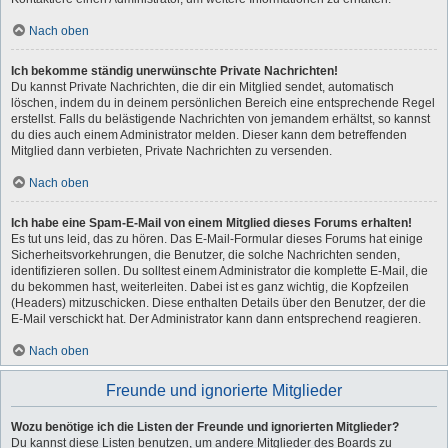
Nach oben
Ich bekomme ständig unerwünschte Private Nachrichten!
Du kannst Private Nachrichten, die dir ein Mitglied sendet, automatisch
löschen, indem du in deinem persönlichen Bereich eine entsprechende Regel
erstellst. Falls du belästigende Nachrichten von jemandem erhältst, so kannst
du dies auch einem Administrator melden. Dieser kann dem betreffenden
Mitglied dann verbieten, Private Nachrichten zu versenden.
Nach oben
Ich habe eine Spam-E-Mail von einem Mitglied dieses Forums erhalten!
Es tut uns leid, das zu hören. Das E-Mail-Formular dieses Forums hat einige
Sicherheitsvorkehrungen, die Benutzer, die solche Nachrichten senden,
identifizieren sollen. Du solltest einem Administrator die komplette E-Mail, die
du bekommen hast, weiterleiten. Dabei ist es ganz wichtig, die Kopfzeilen
(Headers) mitzuschicken. Diese enthalten Details über den Benutzer, der die
E-Mail verschickt hat. Der Administrator kann dann entsprechend reagieren.
Nach oben
Freunde und ignorierte Mitglieder
Wozu benötige ich die Listen der Freunde und ignorierten Mitglieder?
Du kannst diese Listen benutzen, um andere Mitglieder des Boards zu