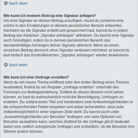
Nach oben
Wie kann ich meinem Beitrag eine Signatur anfügen?
Um eine Signatur an deinen Beitrag anzufügen, musst du zunächst eine
solche in den Einstellungen in deinem persönlichen Bereich entwerfen.
Nachdem du die Signatur erstellt und gespeichert hast, kannst du in jedem
Beitrag das Kästchen „Signatur anhängen“ aktivieren. Du kannst eine Signatur
auch hinzufügen, indem du in deinem persönlichen Bereich das
standardmäßige Anhängen deiner Signatur aktivierst. Wenn du einen
einzelnen Beitrag dennoch ohne Signatur verfassen möchtest, so kannst du
dort einfach das Kontrollkästchen „Signatur anhängen“ wieder deaktivieren.
Nach oben
Wie kann ich eine Umfrage erstellen?
Wenn du ein neues Thema eröffnest oder den ersten Beitrag eines Themas
bearbeitest, findest du ein Register „Umfrage erstellen“ unterhalb des
Formulars zur Beitragserstellung. Solltest du diesen Bereich nicht sehen
können, so hast du wahrscheinlich nicht die Berechtigung, Umfragen zu
erstellen. Du solltest einen Titel und mindestens zwei Antwortmöglichkeiten in
die entsprechenden Felder eingeben und dabei sicherstellen, dass jede
Antwortmöglichkeit in einer eigenen Zeile steht. Du kannst auch unter
„Auswahlmöglichkeiten pro Benutzer“ festlegen, wie viele Optionen ein
Benutzer auswählen kann, welches Zeitlimit für die Umfrage gilt (0 bedeutet
dabei eine zeitlich unbegrenzte Umfrage) und schließlich, ob die Benutzer ihre
Stimme ändern können.