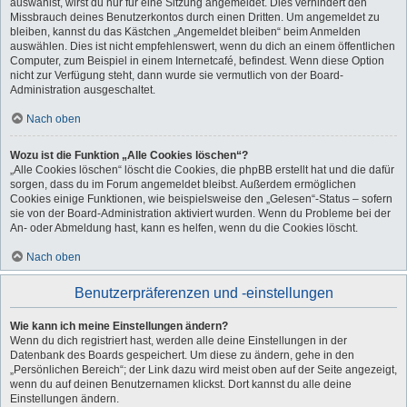
auswählst, wirst du nur für eine Sitzung angemeldet. Dies verhindert den
Missbrauch deines Benutzerkontos durch einen Dritten. Um angemeldet zu
bleiben, kannst du das Kästchen „Angemeldet bleiben“ beim Anmelden
auswählen. Dies ist nicht empfehlenswert, wenn du dich an einem öffentlichen
Computer, zum Beispiel in einem Internetcafé, befindest. Wenn diese Option
nicht zur Verfügung steht, dann wurde sie vermutlich von der Board-
Administration ausgeschaltet.
Nach oben
Wozu ist die Funktion „Alle Cookies löschen“?
„Alle Cookies löschen“ löscht die Cookies, die phpBB erstellt hat und die dafür
sorgen, dass du im Forum angemeldet bleibst. Außerdem ermöglichen
Cookies einige Funktionen, wie beispielsweise den „Gelesen“-Status – sofern
sie von der Board-Administration aktiviert wurden. Wenn du Probleme bei der
An- oder Abmeldung hast, kann es helfen, wenn du die Cookies löscht.
Nach oben
Benutzerpräferenzen und -einstellungen
Wie kann ich meine Einstellungen ändern?
Wenn du dich registriert hast, werden alle deine Einstellungen in der
Datenbank des Boards gespeichert. Um diese zu ändern, gehe in den
„Persönlichen Bereich“; der Link dazu wird meist oben auf der Seite angezeigt,
wenn du auf deinen Benutzernamen klickst. Dort kannst du alle deine
Einstellungen ändern.