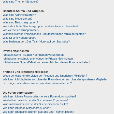
Was sind Themen-Symbole?
Benutzer-Stufen und Gruppen
Was sind Administratoren?
Was sind Moderatoren?
Was sind Benutzergruppen?
Wo finde ich die Benutzergruppen und wie trete ich ihnen bei?
Wie werde ich Gruppenleiter?
Weshalb werden verschiedene Benutzergruppen farbig dargestellt?
Was ist eine Hauptgruppe?
Was bedeutet der „Das Team“-Link auf der Startseite?
Private Nachrichten
Ich kann keine Privaten Nachrichten verschicken!
Ich bekomme ständig unerwünschte Private Nachrichten!
Ich habe eine Spam-E-Mail von einem Mitglied dieses Forums erhalten!
Freunde und ignorierte Mitglieder
Wozu benötige ich die Listen der Freunde und ignorierten Mitglieder?
Wie kann ich Mitglieder zur Liste der Freunde oder zur Liste der ignorierten Mitglieder
hinzufügen oder diese wieder aus den Listen entfernen?
Die Foren durchsuchen
Wie kann ich ein Forum oder mehrere Foren durchsuchen?
Weshalb erhalte ich bei der Suche keine Ergebnisse?
Warum bekomme ich bei der Suche eine leere Seite?
Wie kann ich nach Mitgliedern suchen?
Wie kann ich meine eigenen Beiträge und Themen finden?