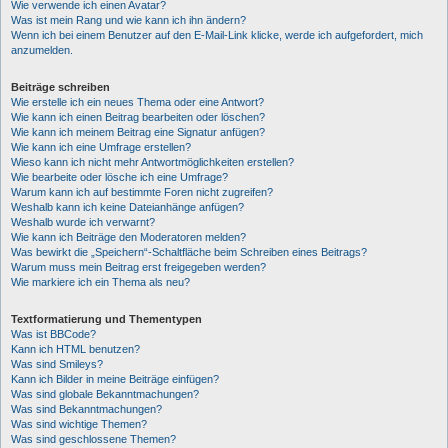
Wie verwende ich einen Avatar?
Was ist mein Rang und wie kann ich ihn ändern?
Wenn ich bei einem Benutzer auf den E-Mail-Link klicke, werde ich aufgefordert, mich
anzumelden.
Beiträge schreiben
Wie erstelle ich ein neues Thema oder eine Antwort?
Wie kann ich einen Beitrag bearbeiten oder löschen?
Wie kann ich meinem Beitrag eine Signatur anfügen?
Wie kann ich eine Umfrage erstellen?
Wieso kann ich nicht mehr Antwortmöglichkeiten erstellen?
Wie bearbeite oder lösche ich eine Umfrage?
Warum kann ich auf bestimmte Foren nicht zugreifen?
Weshalb kann ich keine Dateianhänge anfügen?
Weshalb wurde ich verwarnt?
Wie kann ich Beiträge den Moderatoren melden?
Was bewirkt die „Speichern“-Schaltfläche beim Schreiben eines Beitrags?
Warum muss mein Beitrag erst freigegeben werden?
Wie markiere ich ein Thema als neu?
Textformatierung und Thementypen
Was ist BBCode?
Kann ich HTML benutzen?
Was sind Smileys?
Kann ich Bilder in meine Beiträge einfügen?
Was sind globale Bekanntmachungen?
Was sind Bekanntmachungen?
Was sind wichtige Themen?
Was sind geschlossene Themen?