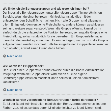
Wo finde ich die Benutzergruppen und wie trete ich ihnen bei?
Du findest die Benutzergruppen unter „Benutzergruppen“ im persönlichen
Bereich. Wenn du einer beitreten möchtest, kannst du dies mit der
entsprechenden Schaltfläche machen. Nicht alle Gruppen sind allgemein
offen. Einige erfordern erst eine Freischaltung, andere können geschlossen
sein und weitere sogar versteckt. Wenn die Gruppe offen ist, kannst du ihr
einfach durch die entsprechende Funktion beitreten; verlangt die Gruppe eine
Freischaltung, so kannst du dich für sie bewerben. Ein Gruppenleiter muss
daraufhin deinen Antrag annehmen. Er könnte fragen, warum du in die Gruppe
aufgenommen werden möchtest. Bitte belästige keinen Gruppenleiter, wenn er
dich ablehnt, er wird einen Grund dafür haben.
Nach oben
Wie werde ich Gruppenleiter?
Der Leiter einer Gruppe wird normalerweise durch die Board-Administration
festgelegt, wenn die Gruppe erstellt wird. Wenn du eine eigene
Benutzergruppe erstellen möchtest, dann solltest du einen Administrator
kontaktieren.
Nach oben
Weshalb werden verschiedene Benutzergruppen farbig dargestellt?
Es ist der Board-Administration möglich, den Benutzergruppen verschiedene
Farben zuzuteilen, so dass deren Mitglieder leichter zu identifizieren sind.