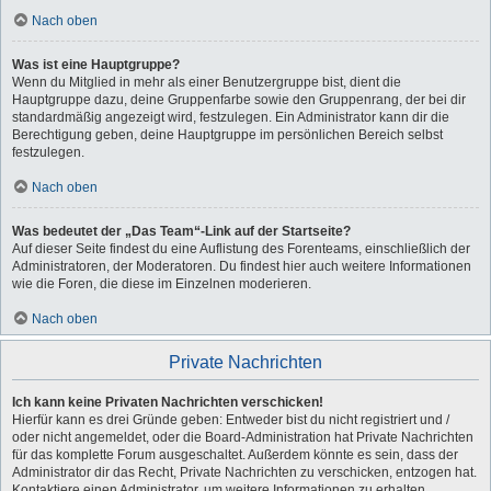
Nach oben
Was ist eine Hauptgruppe?
Wenn du Mitglied in mehr als einer Benutzergruppe bist, dient die
Hauptgruppe dazu, deine Gruppenfarbe sowie den Gruppenrang, der bei dir
standardmäßig angezeigt wird, festzulegen. Ein Administrator kann dir die
Berechtigung geben, deine Hauptgruppe im persönlichen Bereich selbst
festzulegen.
Nach oben
Was bedeutet der „Das Team“-Link auf der Startseite?
Auf dieser Seite findest du eine Auflistung des Forenteams, einschließlich der
Administratoren, der Moderatoren. Du findest hier auch weitere Informationen
wie die Foren, die diese im Einzelnen moderieren.
Nach oben
Private Nachrichten
Ich kann keine Privaten Nachrichten verschicken!
Hierfür kann es drei Gründe geben: Entweder bist du nicht registriert und /
oder nicht angemeldet, oder die Board-Administration hat Private Nachrichten
für das komplette Forum ausgeschaltet. Außerdem könnte es sein, dass der
Administrator dir das Recht, Private Nachrichten zu verschicken, entzogen hat.
Kontaktiere einen Administrator, um weitere Informationen zu erhalten.