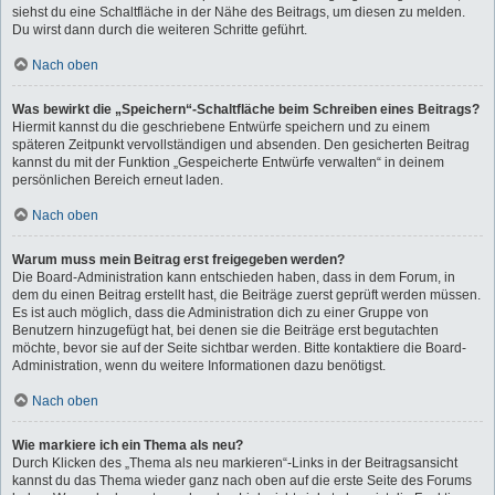
siehst du eine Schaltfläche in der Nähe des Beitrags, um diesen zu melden.
Du wirst dann durch die weiteren Schritte geführt.
Nach oben
Was bewirkt die „Speichern“-Schaltfläche beim Schreiben eines Beitrags?
Hiermit kannst du die geschriebene Entwürfe speichern und zu einem
späteren Zeitpunkt vervollständigen und absenden. Den gesicherten Beitrag
kannst du mit der Funktion „Gespeicherte Entwürfe verwalten“ in deinem
persönlichen Bereich erneut laden.
Nach oben
Warum muss mein Beitrag erst freigegeben werden?
Die Board-Administration kann entschieden haben, dass in dem Forum, in
dem du einen Beitrag erstellt hast, die Beiträge zuerst geprüft werden müssen.
Es ist auch möglich, dass die Administration dich zu einer Gruppe von
Benutzern hinzugefügt hat, bei denen sie die Beiträge erst begutachten
möchte, bevor sie auf der Seite sichtbar werden. Bitte kontaktiere die Board-
Administration, wenn du weitere Informationen dazu benötigst.
Nach oben
Wie markiere ich ein Thema als neu?
Durch Klicken des „Thema als neu markieren“-Links in der Beitragsansicht
kannst du das Thema wieder ganz nach oben auf die erste Seite des Forums