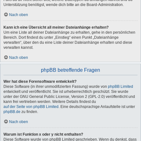
Unterstützung benötigst, wende dich bitte an die Board-Administration.
Nach oben
Kann ich eine Übersicht all meiner Dateianhänge erhalten?
Um eine Liste all deiner Dateianhänge zu erhalten, gehe in den persönlichen
Bereich. Dort findest du unter „Einstieg“ einen Punkt „Dateianhänge
verwalten“, über den du eine Liste deiner Dateianhänge erhalten und diese
verwalten kannst.
Nach oben
phpBB betreffende Fragen
Wer hat diese Forensoftware entwickelt?
Diese Software (in ihrer unmodifizierten Fassung) wurde von
phpBB Limited
entwickelt und veröffentlicht. Sie ist urheberrechtlich geschützt. Sie wurde
unter der GNU General Public License, Version 2 (GPL-2.0) veröffentlicht und
kann frei vertrieben werden. Weitere Details findest du
auf der Seite von phpBB Limited
. Eine deutschsprachige Anlaufstelle ist unter
phpBB.de
zu finden.
Nach oben
Warum ist Funktion x oder y nicht enthalten?
Diese Software wurde von phpBB Limited geschrieben. Wenn du denkst, dass