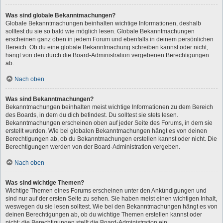
Was sind globale Bekanntmachungen?
Globale Bekanntmachungen beinhalten wichtige Informationen, deshalb
solltest du sie so bald wie möglich lesen. Globale Bekanntmachungen
erscheinen ganz oben in jedem Forum und ebenfalls in deinem persönlichen
Bereich. Ob du eine globale Bekanntmachung schreiben kannst oder nicht,
hängt von den durch die Board-Administration vergebenen Berechtigungen
ab.
Nach oben
Was sind Bekanntmachungen?
Bekanntmachungen beinhalten meist wichtige Informationen zu dem Bereich
des Boards, in dem du dich befindest. Du solltest sie stets lesen.
Bekanntmachungen erscheinen oben auf jeder Seite des Forums, in dem sie
erstellt wurden. Wie bei globalen Bekanntmachungen hängt es von deinen
Berechtigungen ab, ob du Bekanntmachungen erstellen kannst oder nicht. Die
Berechtigungen werden von der Board-Administration vergeben.
Nach oben
Was sind wichtige Themen?
Wichtige Themen eines Forums erscheinen unter den Ankündigungen und
sind nur auf der ersten Seite zu sehen. Sie haben meist einen wichtigen Inhalt,
weswegen du sie lesen solltest. Wie bei den Bekanntmachungen hängt es von
deinen Berechtigungen ab, ob du wichtige Themen erstellen kannst oder
nicht; die Berechtigungen stellt die Board-Administration ein.