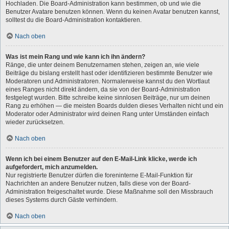
Hochladen. Die Board-Administration kann bestimmen, ob und wie die
Benutzer Avatare benutzen können. Wenn du keinen Avatar benutzen kannst,
solltest du die Board-Administration kontaktieren.
Nach oben
Was ist mein Rang und wie kann ich ihn ändern?
Ränge, die unter deinem Benutzernamen stehen, zeigen an, wie viele
Beiträge du bislang erstellt hast oder identifizieren bestimmte Benutzer wie
Moderatoren und Administratoren. Normalerweise kannst du den Wortlaut
eines Ranges nicht direkt ändern, da sie von der Board-Administration
festgelegt wurden. Bitte schreibe keine sinnlosen Beiträge, nur um deinen
Rang zu erhöhen — die meisten Boards dulden dieses Verhalten nicht und ein
Moderator oder Administrator wird deinen Rang unter Umständen einfach
wieder zurücksetzen.
Nach oben
Wenn ich bei einem Benutzer auf den E-Mail-Link klicke, werde ich
aufgefordert, mich anzumelden.
Nur registrierte Benutzer dürfen die foreninterne E-Mail-Funktion für
Nachrichten an andere Benutzer nutzen, falls diese von der Board-
Administration freigeschaltet wurde. Diese Maßnahme soll den Missbrauch
dieses Systems durch Gäste verhindern.
Nach oben