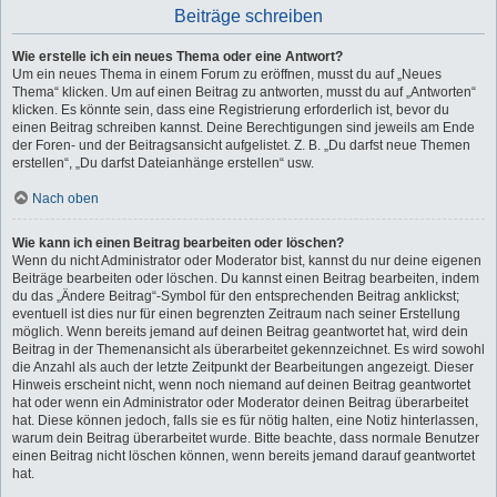
Beiträge schreiben
Wie erstelle ich ein neues Thema oder eine Antwort?
Um ein neues Thema in einem Forum zu eröffnen, musst du auf „Neues
Thema“ klicken. Um auf einen Beitrag zu antworten, musst du auf „Antworten“
klicken. Es könnte sein, dass eine Registrierung erforderlich ist, bevor du
einen Beitrag schreiben kannst. Deine Berechtigungen sind jeweils am Ende
der Foren- und der Beitragsansicht aufgelistet. Z. B. „Du darfst neue Themen
erstellen“, „Du darfst Dateianhänge erstellen“ usw.
Nach oben
Wie kann ich einen Beitrag bearbeiten oder löschen?
Wenn du nicht Administrator oder Moderator bist, kannst du nur deine eigenen
Beiträge bearbeiten oder löschen. Du kannst einen Beitrag bearbeiten, indem
du das „Ändere Beitrag“-Symbol für den entsprechenden Beitrag anklickst;
eventuell ist dies nur für einen begrenzten Zeitraum nach seiner Erstellung
möglich. Wenn bereits jemand auf deinen Beitrag geantwortet hat, wird dein
Beitrag in der Themenansicht als überarbeitet gekennzeichnet. Es wird sowohl
die Anzahl als auch der letzte Zeitpunkt der Bearbeitungen angezeigt. Dieser
Hinweis erscheint nicht, wenn noch niemand auf deinen Beitrag geantwortet
hat oder wenn ein Administrator oder Moderator deinen Beitrag überarbeitet
hat. Diese können jedoch, falls sie es für nötig halten, eine Notiz hinterlassen,
warum dein Beitrag überarbeitet wurde. Bitte beachte, dass normale Benutzer
einen Beitrag nicht löschen können, wenn bereits jemand darauf geantwortet
hat.