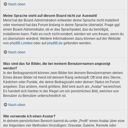
Nach oben
Meine Sprache steht auf diesem Board nicht zur Auswahl!
Meist hat die Board-Administration entweder deine Sprache nicht installiert
oder niemand hat das Forum bislang in deine Sprache übersetzt. Frage ggf.
einen Board-Administrator, ob er das Sprachpaket, das du benötigst,
installieren kann. Falls es noch nicht existiert, würden wir uns freuen, wenn du
es übersetzen würdest. Weitere Informationen dazu können auf der Website
von
phpBB Limited
oder auf
phpBB.de
gefunden werden.
Nach oben
Was sind das für Bilder, die bei meinem Benutzernamen angezeigt
werden?
In der Beitragsansicht können zwei Bilder bei deinem Benutzernamen stehen.
Eines dieser Bilder ist meist mit deinem Rang verknüpft: Oft sind dies Sterne,
Kästchen oder Punkte, die deine Beitragszahl oder deinen Status im Forum
angeben. Das andere, meist größere, Bild wird auch als „Avatar“ bezeichnet.
Es handelt sich hierbei in der Regel um ein persönliches Bild, welches von
Benutzer zu Benutzer unterschiedlich ist.
Nach oben
Wie verwende ich einen Avatar?
In deinem persönlichen Bereich kannst du unter „Profil“ einen Avatar über eine
der folgenden vier Methoden hinzufügen: Gravatar, Galerie, Remote oder