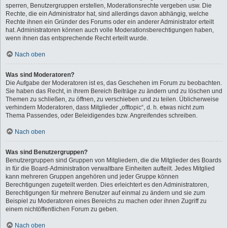
sperren, Benutzergruppen erstellen, Moderationsrechte vergeben usw. Die
Rechte, die ein Administrator hat, sind allerdings davon abhängig, welche
Rechte ihnen ein Gründer des Forums oder ein anderer Administrator erteilt
hat. Administratoren können auch volle Moderationsberechtigungen haben,
wenn ihnen das entsprechende Recht erteilt wurde.
Nach oben
Was sind Moderatoren?
Die Aufgabe der Moderatoren ist es, das Geschehen im Forum zu beobachten.
Sie haben das Recht, in ihrem Bereich Beiträge zu ändern und zu löschen und
Themen zu schließen, zu öffnen, zu verschieben und zu teilen. Üblicherweise
verhindern Moderatoren, dass Mitglieder „offtopic“, d. h. etwas nicht zum
Thema Passendes, oder Beleidigendes bzw. Angreifendes schreiben.
Nach oben
Was sind Benutzergruppen?
Benutzergruppen sind Gruppen von Mitgliedern, die die Mitglieder des Boards
in für die Board-Administration verwaltbare Einheiten aufteilt. Jedes Mitglied
kann mehreren Gruppen angehören und jeder Gruppe können
Berechtigungen zugeteilt werden. Dies erleichtert es den Administratoren,
Berechtigungen für mehrere Benutzer auf einmal zu ändern und sie zum
Beispiel zu Moderatoren eines Bereichs zu machen oder ihnen Zugriff zu
einem nichtöffentlichen Forum zu geben.
Nach oben